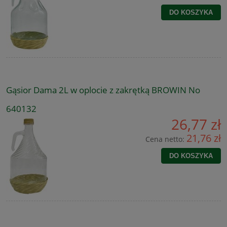
DO KOSZYKA
Gąsior Dama 2L w oplocie z zakrętką BROWIN No
640132
26,77 zł
21,76 zł
Cena netto:
DO KOSZYKA