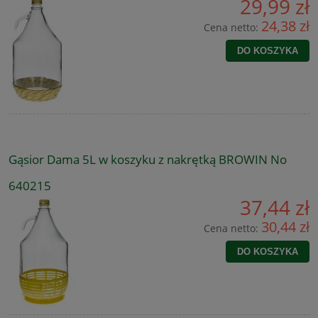
29,99 zł
24,38 zł
Cena netto:
DO KOSZYKA
Gąsior Dama 5L w koszyku z nakrętką BROWIN No
640215
37,44 zł
30,44 zł
Cena netto:
DO KOSZYKA