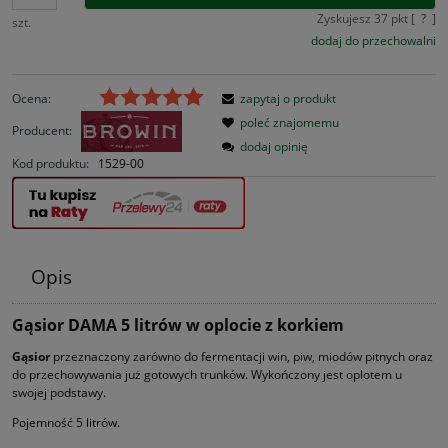
Zyskujesz
37
pkt [
?
]
szt.
dodaj do przechowalni
Ocena:
zapytaj o produkt
poleć znajomemu
Producent:
dodaj opinię
Kod produktu:
1529-00
Opis
Gąsior DAMA 5 litrów w oplocie z korkiem
Gąsior
przeznaczony zarówno do fermentacji win, piw, miodów pitnych oraz
do przechowywania już gotowych trunków. Wykończony jest oplotem u
swojej podstawy.
Pojemność 5 litrów.