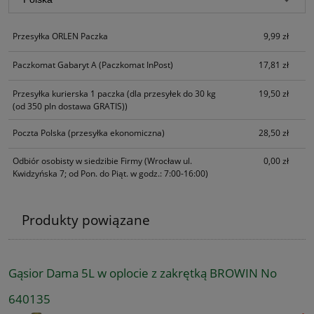
Przesyłka ORLEN Paczka
9,99 zł
Paczkomat Gabaryt A
(Paczkomat InPost)
17,81 zł
Przesyłka kurierska 1 paczka
(dla przesyłek do 30 kg
19,50 zł
(od 350 pln dostawa GRATIS))
Poczta Polska
(przesyłka ekonomiczna)
28,50 zł
Odbiór osobisty w siedzibie Firmy
(Wrocław ul.
0,00 zł
Kwidzyńska 7; od Pon. do Piąt. w godz.: 7:00-16:00)
Produkty powiązane
Gąsior Dama 5L w oplocie z zakrętką BROWIN No
640135