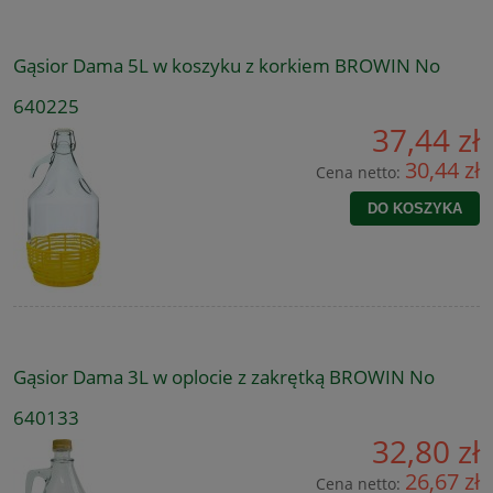
Gąsior Dama 5L w koszyku z korkiem BROWIN No
640225
37,44 zł
30,44 zł
Cena netto:
DO KOSZYKA
Gąsior Dama 3L w oplocie z zakrętką BROWIN No
640133
32,80 zł
26,67 zł
Cena netto: