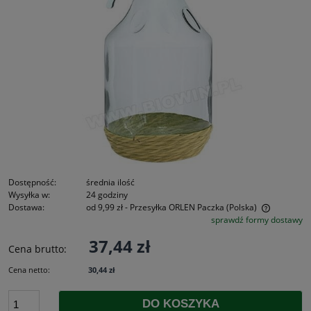
Dostępność:
średnia ilość
Wysyłka w:
24 godziny
Dostawa:
od 9,99 zł
- Przesyłka ORLEN Paczka
(Polska)
sprawdź formy dostawy
Cena nie zawiera ewentualnych kosztów płatności
37,44 zł
Cena brutto:
Cena netto:
30,44 zł
DO KOSZYKA