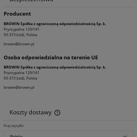
Producent
BROWIN Spółka z ograniczoną odpowiedzialnością Sp. k.
Pryncypalna 129/141
93-373 Łódź, Polska
browin@browin.pl
Osoba odpowiedzialna na terenie UE
BROWIN Spółka z ograniczoną odpowiedzialnością Sp. k.
Pryncypalna 129/141
93-373 Łódź, Polska
browin@browin.pl
Koszty dostawy
Cena nie zawiera ewentualnych kosztów płatności
Kraj wysyłki: