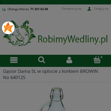
v
Zarejestruj się
Zaloguj się
Obsługa Klienta
71
351 62 60
Gąsior Dama 5L w oplocie z korkiem BROWIN
No 640125