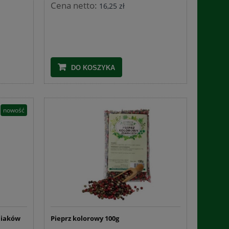
Cena netto:
16,25 zł
DO KOSZYKA
nowość
niaków
Pieprz kolorowy 100g