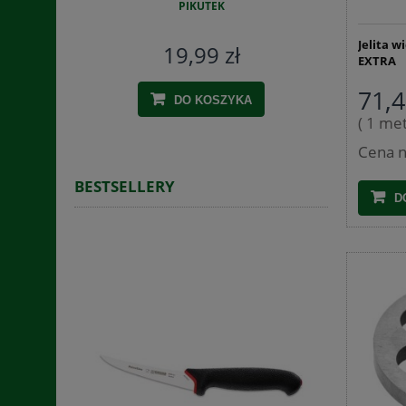
PIKUTEK
Jelita w
19,99 zł
EXTRA
71,4
DO KOSZYKA
( 1 met
Cena n
BESTSELLERY
D