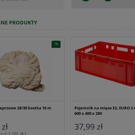
ANE PRODUKTY
ieprzowe 28/30 kostka 10 m
Pojemnik na mięso E2, EURO 2
600 x 400 x 200
 zł
37,99 zł
r = 1,00 zł )