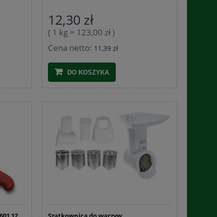
12,30 zł
( 1 kg = 123,00 zł )
Cena netto:
11,39 zł
DO KOSZYKA
601 12
Szatkownica do warzyw