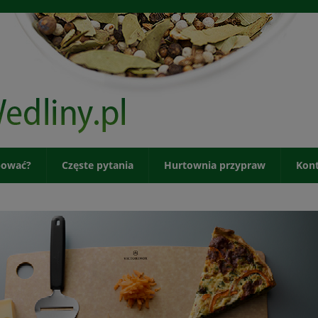
pować?
Częste pytania
Hurtownia przypraw
Kon