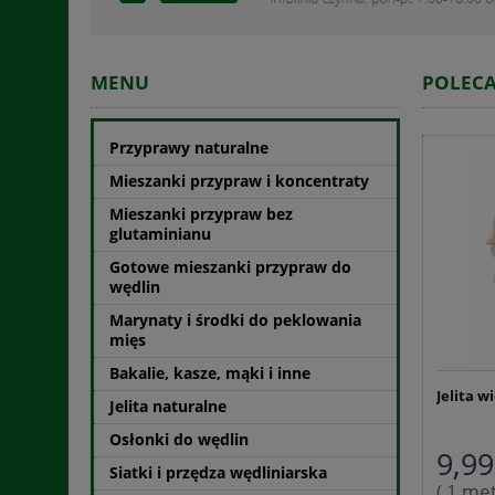
MENU
POLEC
Przyprawy naturalne
Mieszanki przypraw i koncentraty
Mieszanki przypraw bez
glutaminianu
Gotowe mieszanki przypraw do
wędlin
Marynaty i środki do peklowania
mięs
Bakalie, kasze, mąki i inne
Jelita w
Jelita naturalne
Osłonki do wędlin
9,99
Siatki i przędza wędliniarska
( 1 met