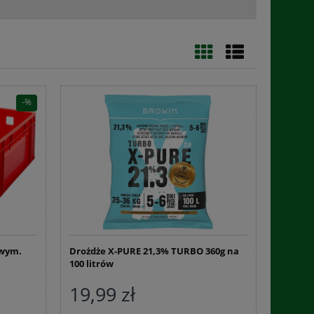
 wym.
Drożdże X-PURE 21,3% TURBO 360g na
100 litrów
19,99 zł