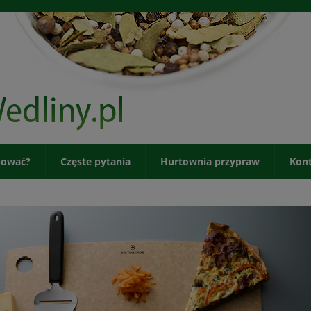
pować?
Częste pytania
Hurtownia przypraw
Kon