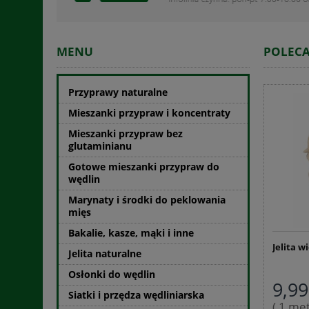
MENU
POLEC
Przyprawy naturalne
Mieszanki przypraw i koncentraty
Mieszanki przypraw bez
glutaminianu
Gotowe mieszanki przypraw do
wędlin
Marynaty i środki do peklowania
mięs
Bakalie, kasze, mąki i inne
Jelita w
Jelita naturalne
Osłonki do wędlin
9,99
Siatki i przędza wędliniarska
( 1 met