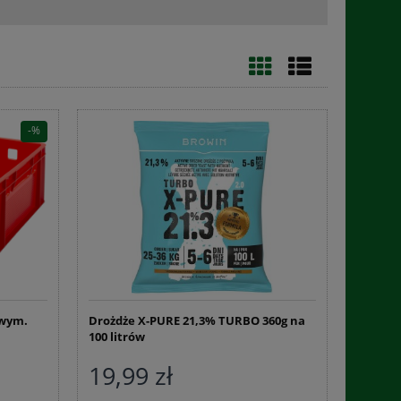
 wym.
Drożdże X-PURE 21,3% TURBO 360g na
100 litrów
19,99 zł