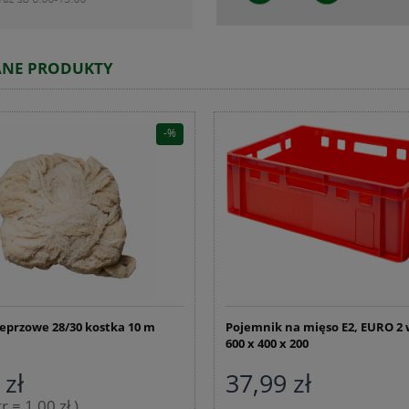
ANE PRODUKTY
ieprzowe 28/30 kostka 10 m
Pojemnik na mięso E2, EURO 2
600 x 400 x 200
 zł
37,99 zł
r = 1,00 zł )