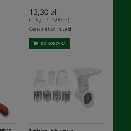
12,30 zł
( 1 kg = 123,00 zł )
Cena netto:
11,39 zł
DO KOSZYKA
601 12
Szatkownica do warzyw