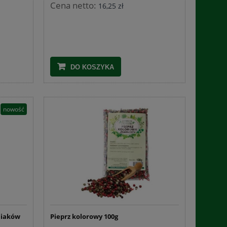
Cena netto:
16,25 zł
DO KOSZYKA
nowość
niaków
Pieprz kolorowy 100g