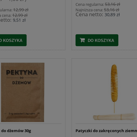
53,16 zł
Cena regularna:
12,99 zł
53,16 zł
ularna:
Najniższa cena:
Cena netto:
30,89 zł
12,99 zł
a cena:
etto:
9,51 zł
O KOSZYKA
DO KOSZYKA
 do dżemów 30g
Patyczki do zakręconych ziem