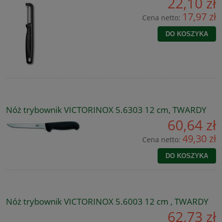
22,10 zł
17,97 zł
Cena netto:
DO KOSZYKA
Nóż trybownik VICTORINOX 5.6303 12 cm, TWARDY
60,64 zł
49,30 zł
Cena netto:
DO KOSZYKA
Nóż trybownik VICTORINOX 5.6003 12 cm , TWARDY
62,73 zł