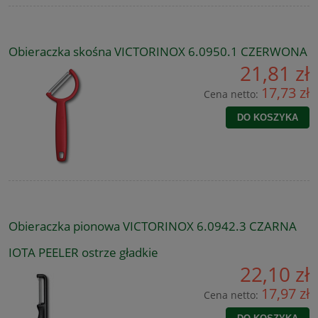
Obieraczka skośna VICTORINOX 6.0950.1 CZERWONA
21,81 zł
17,73 zł
Cena netto:
DO KOSZYKA
Obieraczka pionowa VICTORINOX 6.0942.3 CZARNA
IOTA PEELER ostrze gładkie
22,10 zł
17,97 zł
Cena netto: