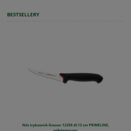
BESTSELLERY
Nóż trybownik Giesser 12250 dł.13 cm PRIMELINE,
S
półelastyczny