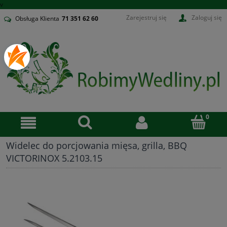
v
Zarejestruj się
Zaloguj się
Obsługa Klienta
71
351 62 60
Widelec do porcjowania mięsa, grilla, BBQ
VICTORINOX 5.2103.15