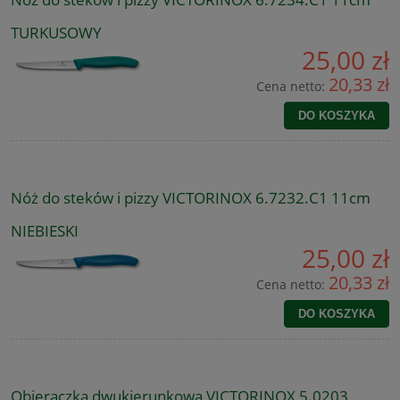
TURKUSOWY
25,00 zł
20,33 zł
Cena netto:
DO KOSZYKA
Nóż do steków i pizzy VICTORINOX 6.7232.C1 11cm
NIEBIESKI
25,00 zł
20,33 zł
Cena netto:
DO KOSZYKA
Obieraczka dwukierunkowa VICTORINOX 5.0203