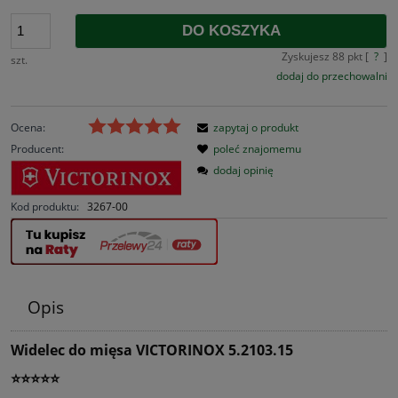
DO KOSZYKA
Zyskujesz
88
pkt [
?
]
szt.
dodaj do przechowalni
Ocena:
zapytaj o produkt
Producent:
poleć znajomemu
dodaj opinię
Kod produktu:
3267-00
Opis
Widelec do mięsa VICTORINOX 5.2103.15
⭐⭐⭐⭐⭐