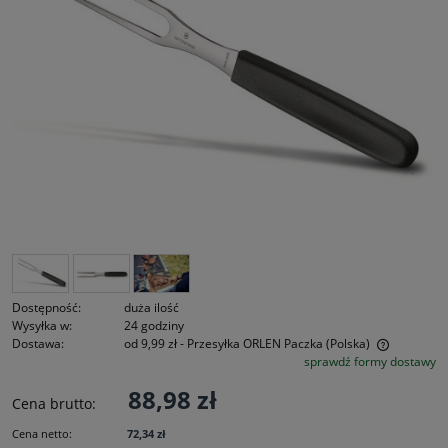
Dostępność:
duża ilość
Wysyłka w:
24 godziny
Dostawa:
od 9,99 zł
- Przesyłka ORLEN Paczka
(Polska)
sprawdź formy dostawy
Cena nie zawiera ewentualnych kosztów płatności
88,98 zł
Cena brutto:
Cena netto:
72,34 zł