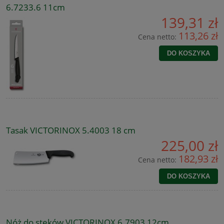
6.7233.6 11cm
139,31 zł
113,26 zł
Cena netto:
DO KOSZYKA
Tasak VICTORINOX 5.4003 18 cm
225,00 zł
182,93 zł
Cena netto:
DO KOSZYKA
Nóż do steków VICTORINOX 6.7903 12cm