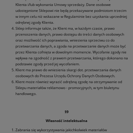
Klienta i/lub wykonania Umowy sprzedaży. Dane osobowe
udostępnione Sklepowi nie będą przekazywane podmiotom trzecim
w innym celu niż wskazane w Regulaminie bez uzyskania uprzedniej
odrębnej zgody Klienta.
Sklep informuje także, że Klient ma, w każdym czasie, prawo
przenoszenia danych, prawo dostępu do treści danych osobowych
oraz możliwość ich poprawiania, wniesienia sprzeciwu co do
przetwarzania danych, a zgoda na przetwarzanie danych może być
przez Klienta cofnięta w dowolnym momencie. Wycofanie zgody nie
wpływa na zgodność z prawem przetwarzania, którego dokonano na
podstawie zgody przed jej wycofaniem.
Klient ma prawo do wniesienia skargi dot. przetwarzania danych
osobowych do Prezesa Urzędu Ochrony Danych Osobowych.
Klient może również wyrazić odrębną zgodę na otrzymywanie od
Sklepu materiałów reklamowo - promocyjnych, w tym biuletynu
handlowego.
§9
Własność intelektualna
Zabrania się wykorzystywania jakichkolwiek materiałów