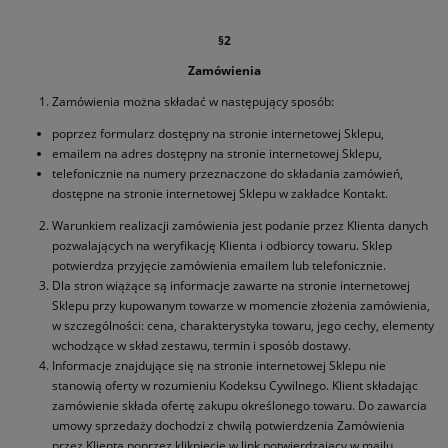
§2
Zamówienia
Zamówienia można składać w następujący sposób:
poprzez formularz dostępny na stronie internetowej Sklepu,
emailem na adres dostępny na stronie internetowej Sklepu,
telefonicznie na numery przeznaczone do składania zamówień,
dostępne na stronie internetowej Sklepu w zakładce Kontakt.
Warunkiem realizacji zamówienia jest podanie przez Klienta danych
pozwalających na weryfikację Klienta i odbiorcy towaru. Sklep
potwierdza przyjęcie zamówienia emailem lub telefonicznie.
Dla stron wiążące są informacje zawarte na stronie internetowej
Sklepu przy kupowanym towarze w momencie złożenia zamówienia,
w szczególności: cena, charakterystyka towaru, jego cechy, elementy
wchodzące w skład zestawu, termin i sposób dostawy.
Informacje znajdujące się na stronie internetowej Sklepu nie
stanowią oferty w rozumieniu Kodeksu Cywilnego. Klient składając
zamówienie składa ofertę zakupu określonego towaru. Do zawarcia
umowy sprzedaży dochodzi z chwilą potwierdzenia Zamówienia
przez Klienta poprzez kliknięcie w link potwierdzający w mailu