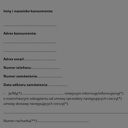
Imię i nazwisko konsumenta:
……………………………………………………..
Adres konsumenta:
……………………………………………………..
……………………………………………………..
Adres email
:……………………………….
Numer telefonu
:……………………………
Numer zamówienia
:………………………..
Data odbioru zamówienia
:……………….....
– Ja/My(*)…………………………………………. niniejszym informuję/informujemy(*)
o moim/naszym odstąpieniu od umowy sprzedaży następujących rzeczy(*)
umowy dostawy następujących rzeczy(*)
………………………………………………………………………………………………………………………………
Numer rachunku(**):............................................................