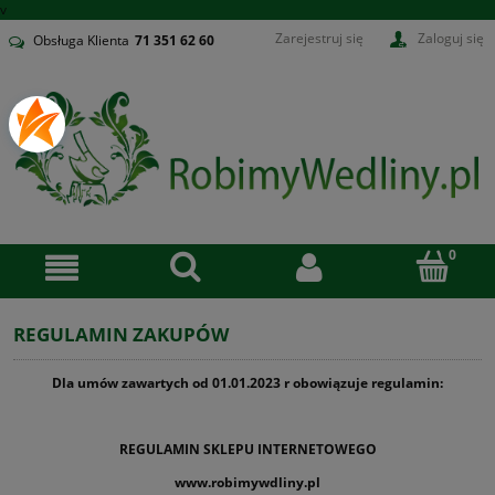
v
Zarejestruj się
Zaloguj się
Obsługa Klienta
71
351 62 60
REGULAMIN ZAKUPÓW
Dla umów zawartych od 01.01.2023 r obowiązuje regulamin:
REGULAMIN SKLEPU INTERNETOWEGO
www.robimywdliny.pl