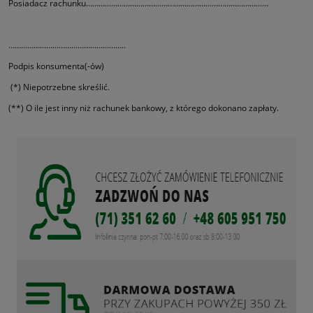
Posiadacz rachunku……………………………………………………………………………
………………………………………………..
Podpis konsumenta(-ów)
(*) Niepotrzebne skreślić.
(**) O ile jest inny niż rachunek bankowy, z którego dokonano zapłaty.