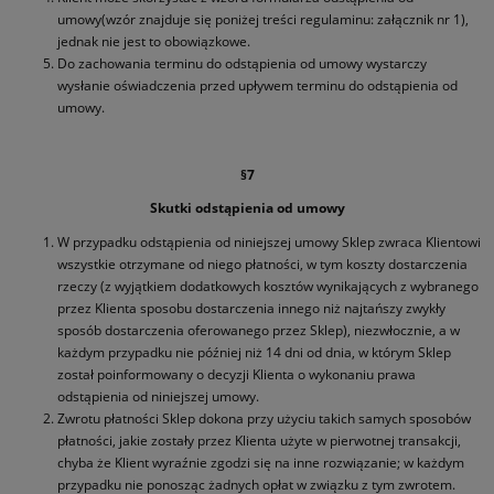
umowy(wzór znajduje się poniżej treści regulaminu: załącznik nr 1),
jednak nie jest to obowiązkowe.
Do zachowania terminu do odstąpienia od umowy wystarczy
wysłanie oświadczenia przed upływem terminu do odstąpienia od
umowy.
§7
Skutki odstąpienia od umowy
W przypadku odstąpienia od niniejszej umowy Sklep zwraca Klientowi
wszystkie otrzymane od niego płatności, w tym koszty dostarczenia
rzeczy (z wyjątkiem dodatkowych kosztów wynikających z wybranego
przez Klienta sposobu dostarczenia innego niż najtańszy zwykły
sposób dostarczenia oferowanego przez Sklep), niezwłocznie, a w
każdym przypadku nie później niż 14 dni od dnia, w którym Sklep
został poinformowany o decyzji Klienta o wykonaniu prawa
odstąpienia od niniejszej umowy.
Zwrotu płatności Sklep dokona przy użyciu takich samych sposobów
płatności, jakie zostały przez Klienta użyte w pierwotnej transakcji,
chyba że Klient wyraźnie zgodzi się na inne rozwiązanie; w każdym
przypadku nie ponosząc żadnych opłat w związku z tym zwrotem.