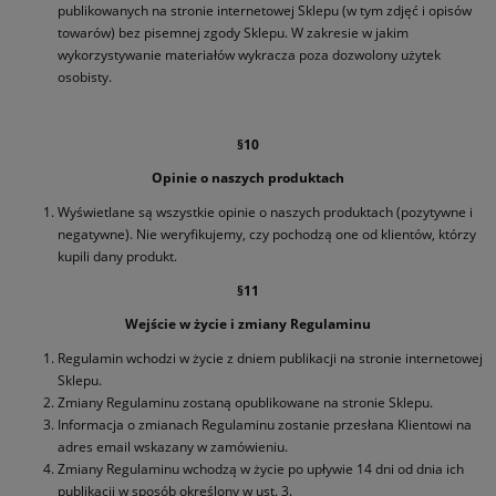
publikowanych na stronie internetowej Sklepu (w tym zdjęć i opisów
towarów) bez pisemnej zgody Sklepu. W zakresie w jakim
wykorzystywanie materiałów wykracza poza dozwolony użytek
osobisty.
§10
Opinie o naszych produktach
Wyświetlane są wszystkie opinie o naszych produktach (pozytywne i
negatywne). Nie weryfikujemy, czy pochodzą one od klientów, którzy
kupili dany produkt.
§11
Wejście w życie i zmiany Regulaminu
Regulamin wchodzi w życie z dniem publikacji na stronie internetowej
Sklepu.
Zmiany Regulaminu zostaną opublikowane na stronie Sklepu.
Informacja o zmianach Regulaminu zostanie przesłana Klientowi na
adres email wskazany w zamówieniu.
Zmiany Regulaminu wchodzą w życie po upływie 14 dni od dnia ich
publikacji w sposób określony w ust. 3.