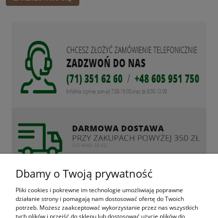
Dbamy o Twoją prywatność
ZAKUPY
Pliki cookies i pokrewne im technologie umożliwiają poprawne
działanie strony i pomagają nam dostosować ofertę do Twoich
POMOC
potrzeb. Możesz zaakceptować wykorzystanie przez nas wszystkich
tych plików i przejść do sklepu lub dostosować użycie plików do