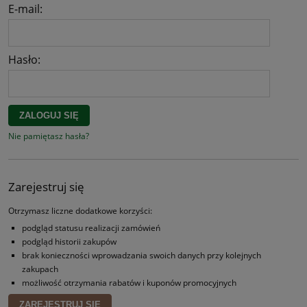
E-mail:
Hasło:
ZALOGUJ SIĘ
Nie pamiętasz hasła?
Zarejestruj się
Otrzymasz liczne dodatkowe korzyści:
podgląd statusu realizacji zamówień
podgląd historii zakupów
brak konieczności wprowadzania swoich danych przy kolejnych
zakupach
możliwość otrzymania rabatów i kuponów promocyjnych
ZAREJESTRUJ SIĘ