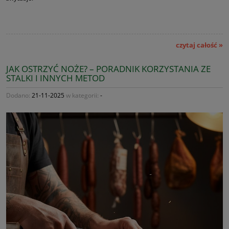
czytaj całość »
JAK OSTRZYĆ NOŻE? – PORADNIK KORZYSTANIA ZE
STALKI I INNYCH METOD
Dodano:
21-11-2025
w kategorii:
-