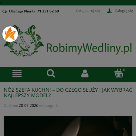
v
Zarejestruj się
Zaloguj się
Obsługa Klienta
71
351 62 60
NÓŻ SZEFA KUCHNI – DO CZEGO SŁUŻY I JAK WYBRAĆ
NAJLEPSZY MODEL?
Dodano:
28-07-2026
w kategorii:
-