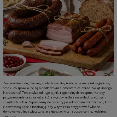
Zastanawiasz się, dlaczego polskie wędliny tradycyjne mają tak wyjątkowy
smak i co sprawia, że są nieodłącznym elementem celebracji Świąt Bożego
Narodzenia? Ten artykuł odkryje tajniki regionalnych receptur, metody
przygotowania oraz wskaże, które wyroby królują na stołach w różnych
zakątkach Polski. Zapraszamy do podróży po kulinarnym dziedzictwie, która
z pewnością będzie inspiracją, aby w tym roku przygotować własne,
domowe wędliny świąteczne, pielęgnując w ten sposób cenne, rodzinne
zwyczaje.