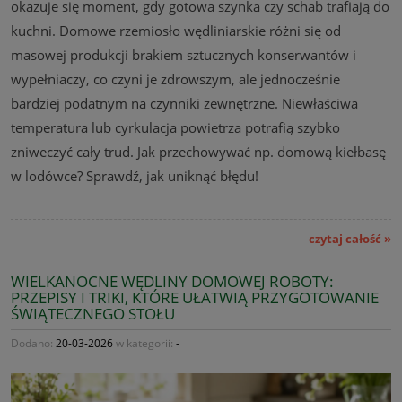
okazuje się moment, gdy gotowa szynka czy schab trafiają do
kuchni. Domowe rzemiosło wędliniarskie różni się od
masowej produkcji brakiem sztucznych konserwantów i
wypełniaczy, co czyni je zdrowszym, ale jednocześnie
bardziej podatnym na czynniki zewnętrzne. Niewłaściwa
temperatura lub cyrkulacja powietrza potrafią szybko
zniweczyć cały trud. Jak przechowywać np. domową kiełbasę
w lodówce? Sprawdź, jak uniknąć błędu!
czytaj całość »
WIELKANOCNE WĘDLINY DOMOWEJ ROBOTY:
PRZEPISY I TRIKI, KTÓRE UŁATWIĄ PRZYGOTOWANIE
ŚWIĄTECZNEGO STOŁU
Dodano:
20-03-2026
w kategorii:
-