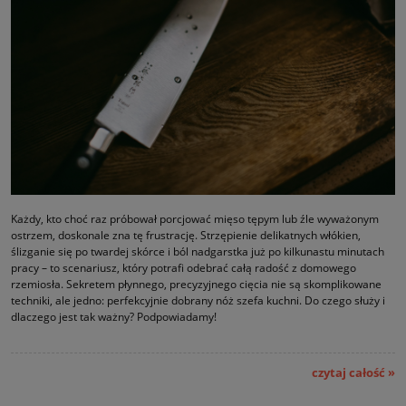
Każdy, kto choć raz próbował porcjować mięso tępym lub źle wyważonym
ostrzem, doskonale zna tę frustrację. Strzępienie delikatnych włókien,
ślizganie się po twardej skórce i ból nadgarstka już po kilkunastu minutach
pracy – to scenariusz, który potrafi odebrać całą radość z domowego
rzemiosła. Sekretem płynnego, precyzyjnego cięcia nie są skomplikowane
techniki, ale jedno: perfekcyjnie dobrany nóż szefa kuchni. Do czego służy i
dlaczego jest tak ważny? Podpowiadamy!
czytaj całość »