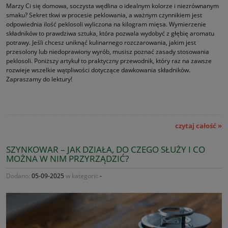
Marzy Ci się domowa, soczysta wędlina o idealnym kolorze i niezrównanym
smaku? Sekret tkwi w procesie peklowania, a ważnym czynnikiem jest
odpowiednia ilość peklosoli wyliczona na kilogram mięsa. Wymierzenie
składników to prawdziwa sztuka, która pozwala wydobyć z głębię aromatu
potrawy. Jeśli chcesz uniknąć kulinarnego rozczarowania, jakim jest
przesolony lub niedoprawiony wyrób, musisz poznać zasady stosowania
peklosoli. Poniższy artykuł to praktyczny przewodnik, który raz na zawsze
rozwieje wszelkie wątpliwości dotyczące dawkowania składników.
Zapraszamy do lektury!
czytaj całość »
SZYNKOWAR – JAK DZIAŁA, DO CZEGO SŁUŻY I CO
MOŻNA W NIM PRZYRZĄDZIĆ?
Dodano:
05-09-2025
w kategorii:
-