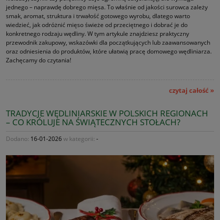
jednego – naprawdę dobrego mięsa. To właśnie od jakości surowca zależy
smak, aromat, struktura i trwałość gotowego wyrobu, dlatego warto
wiedzieć, jak odróżnić mięso świeże od przeciętnego i dobrać je do
konkretnego rodzaju wędliny. W tym artykule znajdziesz praktyczny
przewodnik zakupowy, wskazówki dla początkujących lub zaawansowanych
oraz odniesienia do produktów, które ułatwią pracę domowego wędliniarza.
Zachęcamy do czytania!
czytaj całość »
TRADYCJE WĘDLINIARSKIE W POLSKICH REGIONACH
– CO KRÓLUJE NA ŚWIĄTECZNYCH STOŁACH?
Dodano:
16-01-2026
w kategorii:
-