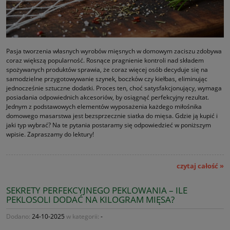
Pasja tworzenia własnych wyrobów mięsnych w domowym zaciszu zdobywa
coraz większą popularność. Rosnące pragnienie kontroli nad składem
spożywanych produktów sprawia, że coraz więcej osób decyduje się na
samodzielne przygotowywanie szynek, boczków czy kiełbas, eliminując
jednocześnie sztuczne dodatki. Proces ten, choć satysfakcjonujący, wymaga
posiadania odpowiednich akcesoriów, by osiągnąć perfekcyjny rezultat.
Jednym z podstawowych elementów wyposażenia każdego miłośnika
domowego masarstwa jest bezsprzecznie siatka do mięsa. Gdzie ją kupić i
jaki typ wybrać? Na te pytania postaramy się odpowiedzieć w poniższym
wpisie. Zapraszamy do lektury!
czytaj całość »
SEKRETY PERFEKCYJNEGO PEKLOWANIA – ILE
PEKLOSOLI DODAĆ NA KILOGRAM MIĘSA?
Dodano:
24-10-2025
w kategorii:
-