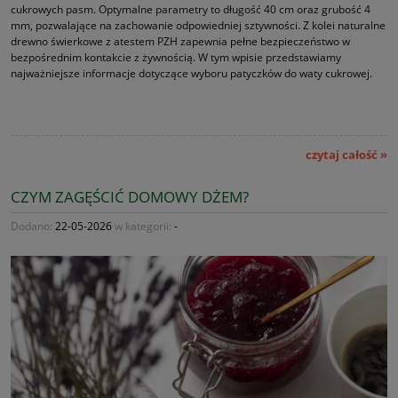
cukrowych pasm. Optymalne parametry to długość 40 cm oraz grubość 4
mm, pozwalające na zachowanie odpowiedniej sztywności. Z kolei naturalne
drewno świerkowe z atestem PZH zapewnia pełne bezpieczeństwo w
bezpośrednim kontakcie z żywnością. W tym wpisie przedstawiamy
najważniejsze informacje dotyczące wyboru patyczków do waty cukrowej.
czytaj całość »
CZYM ZAGĘŚCIĆ DOMOWY DŻEM?
Dodano:
22-05-2026
w kategorii:
-