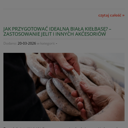
czytaj całość »
JAK PRZYGOTOWAĆ IDEALNĄ BIAŁĄ KIEŁBASĘ? –
ZASTOSOWANIE JELIT I INNYCH AKCESORIÓW
Dodano:
20-03-2026
w kategorii:
-