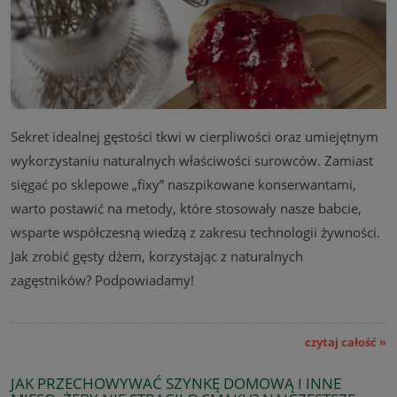
Sekret idealnej gęstości tkwi w cierpliwości oraz umiejętnym
wykorzystaniu naturalnych właściwości surowców. Zamiast
sięgać po sklepowe „fixy” naszpikowane konserwantami,
warto postawić na metody, które stosowały nasze babcie,
wsparte współczesną wiedzą z zakresu technologii żywności.
Jak zrobić gęsty dżem, korzystając z naturalnych
zagęstników? Podpowiadamy!
czytaj całość »
JAK PRZECHOWYWAĆ SZYNKĘ DOMOWĄ I INNE