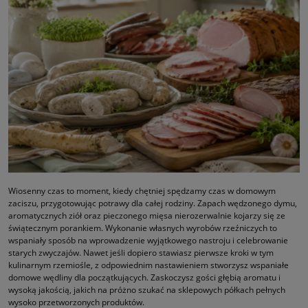
Wiosenny czas to moment, kiedy chętniej spędzamy czas w domowym
zaciszu, przygotowując potrawy dla całej rodziny. Zapach wędzonego dymu,
aromatycznych ziół oraz pieczonego mięsa nierozerwalnie kojarzy się ze
świątecznym porankiem. Wykonanie własnych wyrobów rzeźniczych to
wspaniały sposób na wprowadzenie wyjątkowego nastroju i celebrowanie
starych zwyczajów. Nawet jeśli dopiero stawiasz pierwsze kroki w tym
kulinarnym rzemiośle, z odpowiednim nastawieniem stworzysz wspaniałe
domowe wędliny dla początkujących. Zaskoczysz gości głębią aromatu i
wysoką jakością, jakich na próżno szukać na sklepowych półkach pełnych
wysoko przetworzonych produktów.