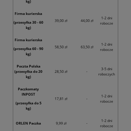
kg)
Firma kurierska
1-2 dni
39,00 zł
44,00 zł
(przesyłka 30 - 60
robocze
kg)
Firma kurierska
1-2 dni
58,50 zł
63,50 zł
(przesyłka 60 - 90
robocze
kg)
Poczta Polska
3-5 dni
(przesyłka do 20
28,50 zł
-
roboczych
kg)
Paczkomaty
INPOST
1-2 dni
17,81 zł
-
robocze
(przesyłka do 5
kg)
1-2 dni
ORLEN Paczka
9,99 zł
-
robocze