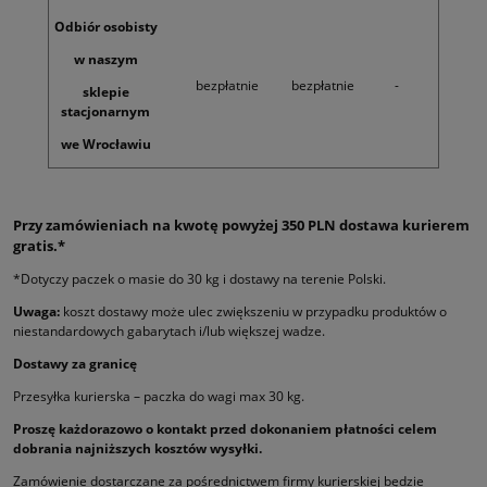
Odbiór osobisty
w naszym
bezpłatnie
bezpłatnie
-
sklepie
stacjonarnym
we Wrocławiu
Przy zamówieniach na kwotę powyżej 350 PLN dostawa kurierem
gratis.*
*Dotyczy paczek o masie do 30 kg i dostawy na terenie Polski.
Uwaga:
koszt dostawy może ulec zwiększeniu w przypadku produktów o
niestandardowych gabarytach i/lub większej wadze.
Dostawy za granicę
Przesyłka kurierska – paczka do wagi max 30 kg.
Proszę każdorazowo o kontakt przed dokonaniem płatności celem
dobrania najniższych kosztów wysyłki.
Zamówienie dostarczane za pośrednictwem firmy kurierskiej będzie