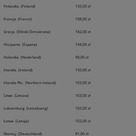
Finlandia (Finland)
135,00 zł
Francja (France)
108,00 zł
Grecja (Elliniki Dimiokratia)
182,00 zł
Hiszpania (Espana)
144,00 zł
Holandia (Nederland)
99,00 zł
Irlandia (Ireland)
150,00 zł
Irlandia Płn. (Northern Ireland)
103,00 zł
Litwa (Lietuva)
103,00 zł
Luksemburg (Letzebuerg)
103,00 zł
Łotwa (Latvija)
103,00 zł
Niemcy (Deutschland)
81,00 zł