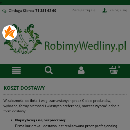
v
Zarejestruj się
Zaloguj się
Obsługa Klienta
71
351 62 60
KOSZT DOSTAWY
W zależności od ilości i wagi zamawianych przez Ciebie produktów,
wybranej formy płatności i własnych preferencji, możesz wybrać jedną z
form dostawy:
Najszybciej i najbezpieczniej:
Firma kurierska - dostawa jest realizowana przez profesjonalną