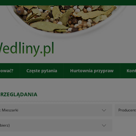
pować?
Częste pytania
Hurtownia przypraw
Kon
PRZEGLĄDANIA
: Mieszarki
Producent:
bierz)