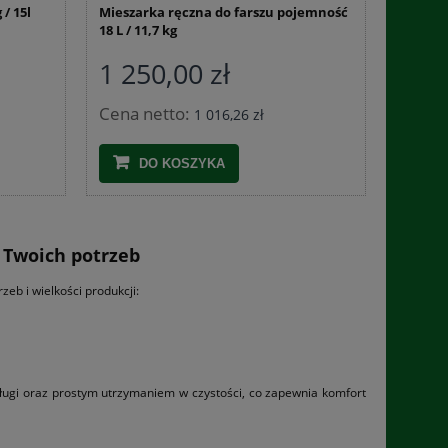
/ 15l
Mieszarka ręczna do farszu pojemność
18 L / 11,7 kg
1 250,00 zł
Cena netto:
1 016,26 zł
DO KOSZYKA
 Twoich potrzeb
eb i wielkości produkcji:
bsługi oraz prostym utrzymaniem w czystości, co zapewnia komfort