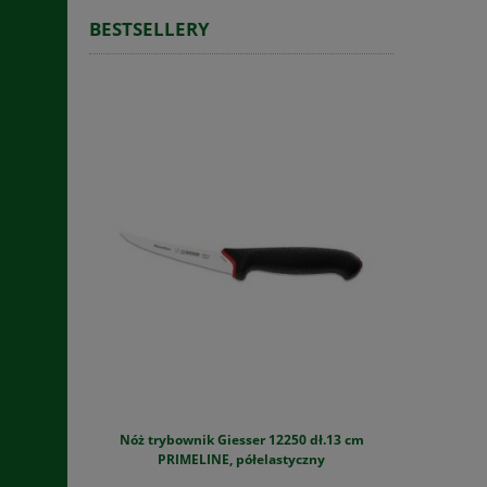
BESTSELLERY
Nóż trybownik Giesser 12250 dł.13 cm
Szynkowar
PRIMELINE, półelastyczny
zestaw