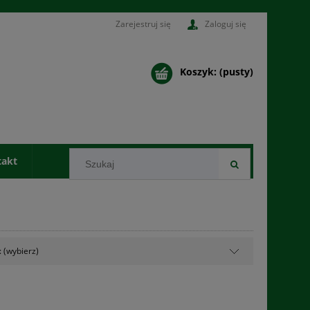
Zarejestruj się
Zaloguj się
Koszyk:
(pusty)
takt
 (wybierz)