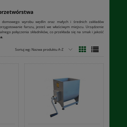
 przetwórstwa
ków domowego wyrobu wędlin oraz małych i średnich zakładów
i przygotowanie farszu, jesteś we właściwym miejscu. Urządzenie
ealnego połączenia składników, co przekłada się na smak i jakość
sa
.
Sortuj wg:
Nazwa produktu A-Z