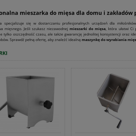
jonalna mieszarka do mięsa dla domu i zakładów
a specjalizuje się w dostarczaniu profesjonalnych urządzeń dla miłośni
wa mięsnego. Jeśli szukasz niezawodnej
mieszarki do mięsa
, która ułatwi C
e tylko oszczędność czasu, ale także gwarancję jednolitej konsystencji oraz id
bów. Sprawdź pełną ofertę, aby znaleźć idealną
maszynkę do wyrabiania mię
RKI