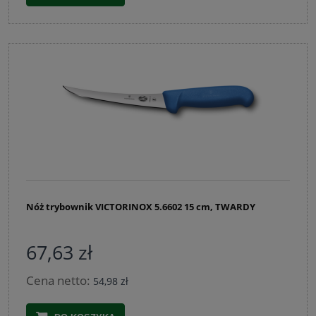
Nóż trybownik VICTORINOX 5.6602 15 cm, TWARDY
67,63 zł
Cena netto:
54,98 zł