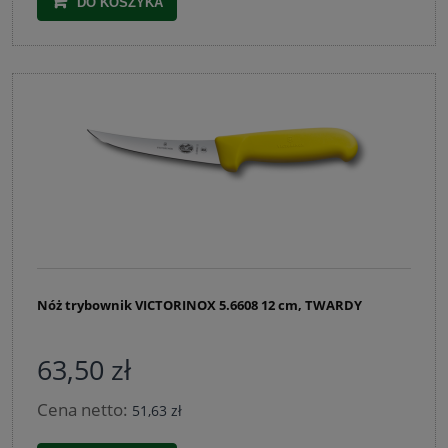
DO KOSZYKA
Nóż trybownik VICTORINOX 5.6608 12 cm, TWARDY
63,50 zł
Cena netto:
51,63 zł