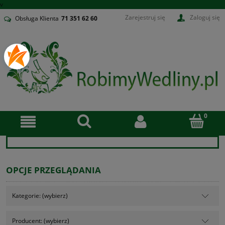
v
Zarejestruj się
Zaloguj się
Obsługa Klienta
71
351 62 60
OPCJE PRZEGLĄDANIA
Kategorie: (wybierz)
Producent: (wybierz)