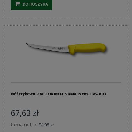
DO KOSZYKA
Nóż trybownik VICTORINOX 5.6608 15 cm, TWARDY
67,63 zł
Cena netto:
54,98 zł