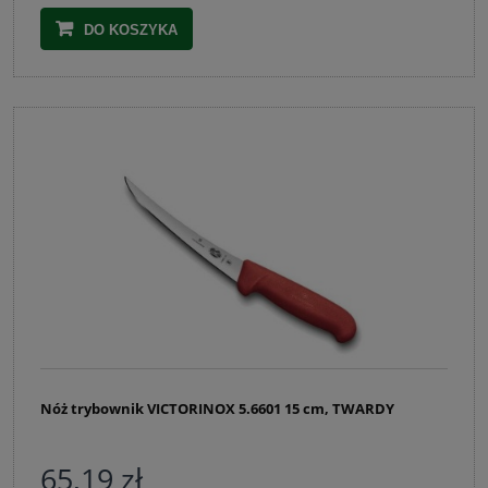
DO KOSZYKA
Nóż trybownik VICTORINOX 5.6601 15 cm, TWARDY
65,19 zł