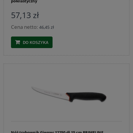
półelastyczny
57,13 zł
Cena netto:
46,45 zł
DO KOSZYKA
Nóż trybownik Giesser 12250 dł.15 cm PRIMELINE,