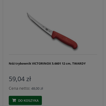
Nóż trybownik VICTORINOX 5.6601 12 cm, TWARDY
59,04 zł
Cena netto:
48,00 zł
DO KOSZYKA