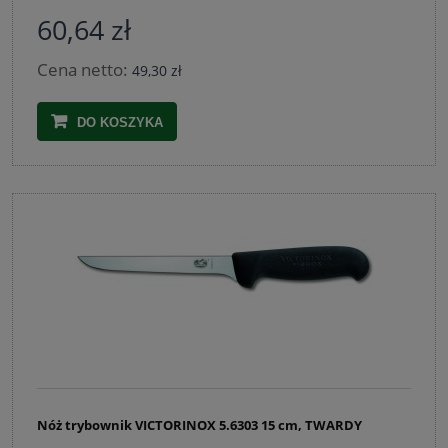
60,64 zł
Cena netto:
49,30 zł
DO KOSZYKA
Nóż trybownik VICTORINOX 5.6303 15 cm, TWARDY