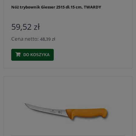
Nóż trybownik Giesser 2515 dł.15 cm, TWARDY
59,52 zł
Cena netto:
48,39 zł
DO KOSZYKA