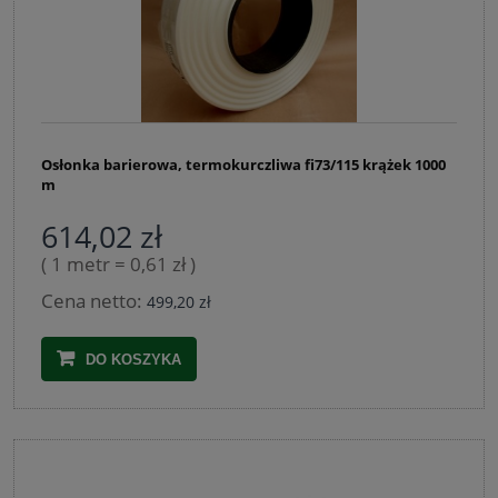
Osłonka barierowa, termokurczliwa fi73/115 krążek 1000
m
614,02 zł
( 1 metr = 0,61 zł )
Cena netto:
499,20 zł
DO KOSZYKA