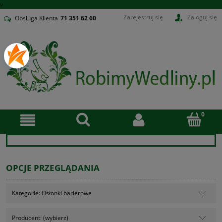
v
Zarejestruj się
Zaloguj się
Obsługa Klienta
71
351 62 60
OPCJE PRZEGLĄDANIA
Kategorie: Osłonki barierowe
Producent: (wybierz)