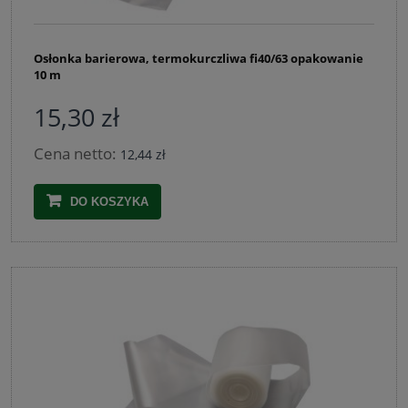
Osłonka barierowa, termokurczliwa fi40/63 opakowanie
10 m
15,30 zł
Cena netto:
12,44 zł
DO KOSZYKA