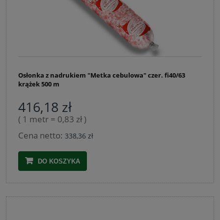
Osłonka z nadrukiem "Metka cebulowa" czer. fi40/63
krążek 500 m
416,18 zł
( 1 metr = 0,83 zł )
Cena netto:
338,36 zł
DO KOSZYKA