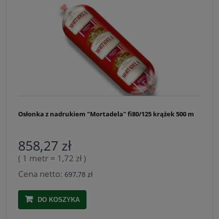
Osłonka z nadrukiem "Mortadela" fi80/125 krążek 500 m
858,27 zł
( 1 metr = 1,72 zł )
Cena netto:
697,78 zł
DO KOSZYKA