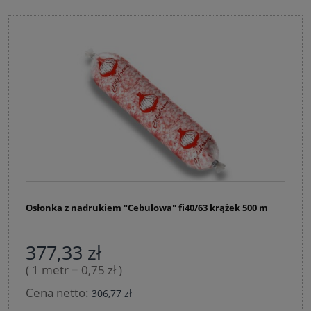
Osłonka z nadrukiem "Cebulowa" fi40/63 krążek 500 m
377,33 zł
( 1 metr = 0,75 zł )
Cena netto:
306,77 zł