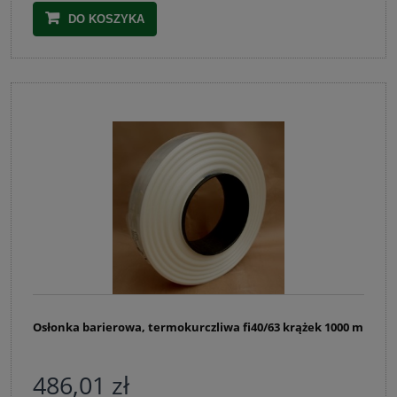
DO KOSZYKA
Osłonka barierowa, termokurczliwa fi40/63 krążek 1000 m
486,01 zł