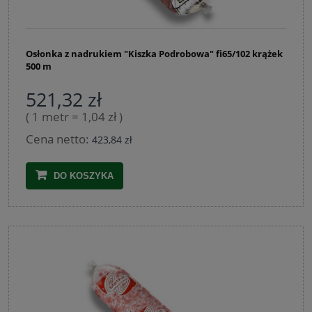
Osłonka z nadrukiem "Kiszka Podrobowa" fi65/102 krążek
500 m
521,32 zł
( 1 metr = 1,04 zł )
Cena netto:
423,84 zł
DO KOSZYKA