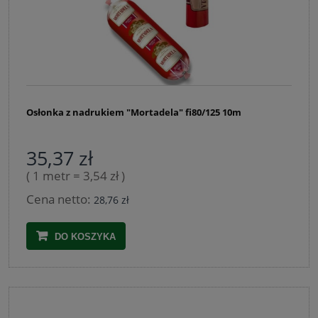
Osłonka z nadrukiem "Mortadela" fi80/125 10m
35,37 zł
( 1 metr = 3,54 zł )
Cena netto:
28,76 zł
DO KOSZYKA