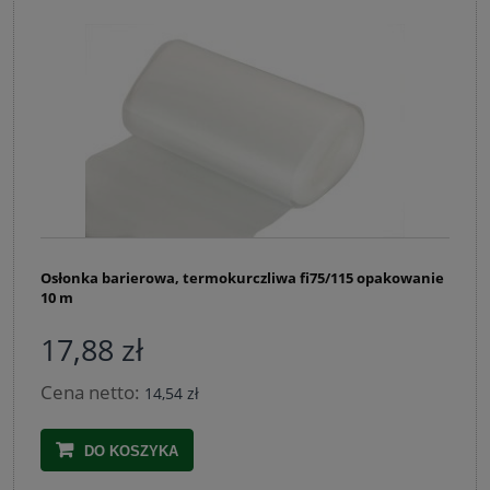
Osłonka barierowa, termokurczliwa fi75/115 opakowanie
10 m
17,88 zł
Cena netto:
14,54 zł
DO KOSZYKA