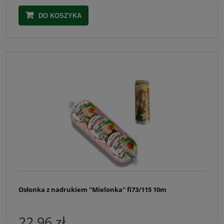
DO KOSZYKA
Osłonka z nadrukiem "Mielonka" fi73/115 10m
22,96 zł