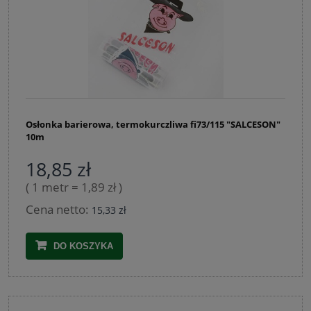
Osłonka barierowa, termokurczliwa fi73/115 "SALCESON"
10m
18,85 zł
( 1 metr = 1,89 zł )
Cena netto:
15,33 zł
DO KOSZYKA