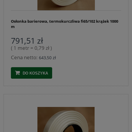
Osłonka barierowa, termokurczliwa fi65/102 krążek 1000
m
791,51 zł
( 1 metr = 0,79 zł )
Cena netto:
643,50 zł
DO KOSZYKA