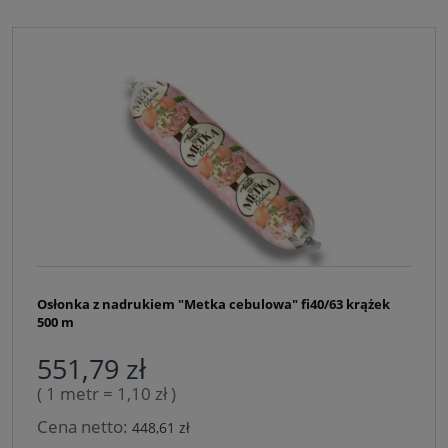
Osłonka z nadrukiem "Metka cebulowa" fi40/63 krążek
500 m
551,79 zł
( 1 metr = 1,10 zł )
Cena netto:
448,61 zł