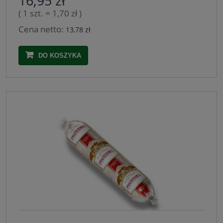
16,95 zł
( 1 szt. = 1,70 zł )
Cena netto:
13,78 zł
DO KOSZYKA