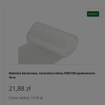
nowość
Osłonka barierowa, termokurczliwa fi95/150 opakowanie
10 m
21,88 zł
Cena netto:
17,79 zł