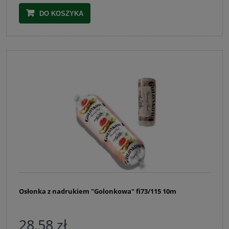
DO KOSZYKA
Osłonka z nadrukiem "Golonkowa" fi73/115 10m
28,58 zł