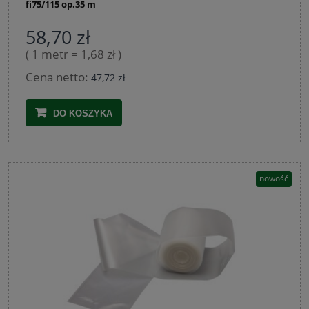
fi75/115 op.35 m
58,70 zł
( 1 metr = 1,68 zł )
Cena netto:
47,72 zł
DO KOSZYKA
nowość