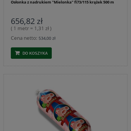
Osłonka z nadrukiem "Mielonka" fi73/115 krążek 500 m
656,82 zł
( 1 metr = 1,31 zł )
Cena netto:
534,00 zł
DO KOSZYKA