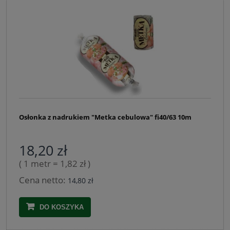
Osłonka z nadrukiem "Metka cebulowa" fi40/63 10m
18,20 zł
( 1 metr = 1,82 zł )
Cena netto:
14,80 zł
DO KOSZYKA