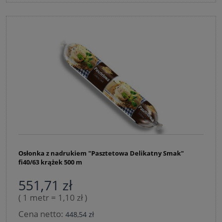
Osłonka z nadrukiem "Pasztetowa Delikatny Smak"
fi40/63 krążek 500 m
551,71 zł
( 1 metr = 1,10 zł )
Cena netto:
448,54 zł