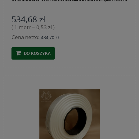
534,68 zł
( 1 metr = 0,53 zł )
Cena netto:
434,70 zł
DO KOSZYKA