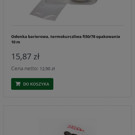
Osłonka barierowa, termokurczliwa fi50/78 opakowanie
10 m
15,87 zł
Cena netto:
12,90 zł
DO KOSZYKA