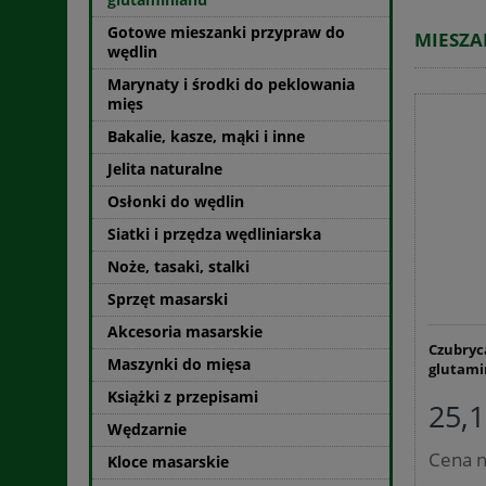
Gotowe mieszanki przypraw do
MIESZA
wędlin
Marynaty i środki do peklowania
mięs
Bakalie, kasze, mąki i inne
Jelita naturalne
Osłonki do wędlin
Siatki i przędza wędliniarska
Noże, tasaki, stalki
Sprzęt masarski
Akcesoria masarskie
Czubryc
Maszynki do mięsa
glutami
Książki z przepisami
25,1
Wędzarnie
Cena n
Kloce masarskie