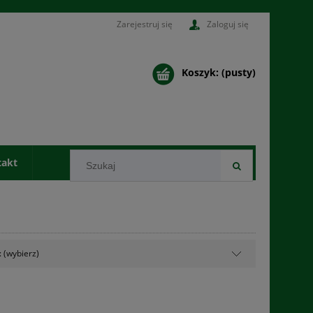
Zarejestruj się
Zaloguj się
Koszyk:
(pusty)
takt
 (wybierz)