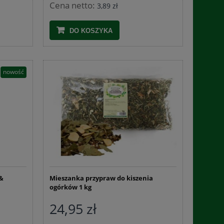
Cena netto:
3,89 zł
DO KOSZYKA
nowość
&
Mieszanka przypraw do kiszenia
ogórków 1 kg
24,95 zł