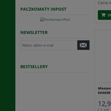
Cena n
PACZKOMATY INPOST
D
NEWSLETTER
BESTSELLERY
Mieszan
SHAKER
12,9
( 1 szt