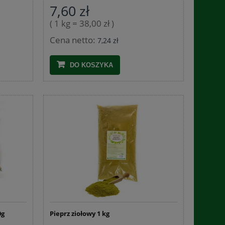
7,60 zł
( 1 kg = 38,00 zł )
Cena netto:
7,24 zł
DO KOSZYKA
0g
Pieprz ziołowy 1 kg