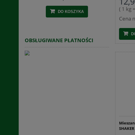
12,9
( 1 kg 
DO KOSZYKA
Cena n
D
OBSŁUGIWANE PŁATNOŚCI
Mieszan
SHAKER