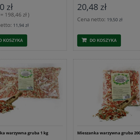
0 zł
20,48 zł
. = 198,46 zł )
Cena netto:
19,50 zł
etto:
11,94 zł
O KOSZYKA
DO KOSZYKA
ka warzywna gruba 1 kg
Mieszanka warzywna gruba 20