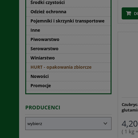
Środki czystości
Odzież ochronna
D
Pojemniki i skrzynki transportowe
Inne
Piwowarstwo
Serowarstwo
Winiarstwo
HURT - opakowania zbiorcze
Nowości
Promocje
Czubryca
PRODUCENCI
glutami
4,20
( 1 kg 