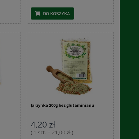
DO KOSZYKA
u
Jarzynka 200g bez glutaminianu
4,20 zł
( 1 szt. = 21,00 zł )