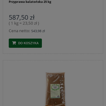
Przyprawa balatońska 25 kg
587,50 zł
( 1 kg = 23,50 zł )
Cena netto:
543,98 zł
DO KOSZYKA