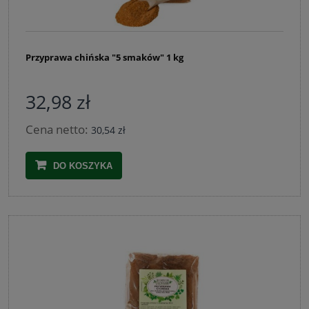
Przyprawa chińska "5 smaków" 1 kg
32,98 zł
Cena netto:
30,54 zł
DO KOSZYKA