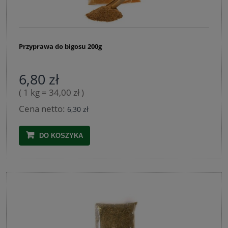
Przyprawa do bigosu 200g
6,80 zł
( 1 kg = 34,00 zł )
Cena netto:
6,30 zł
DO KOSZYKA