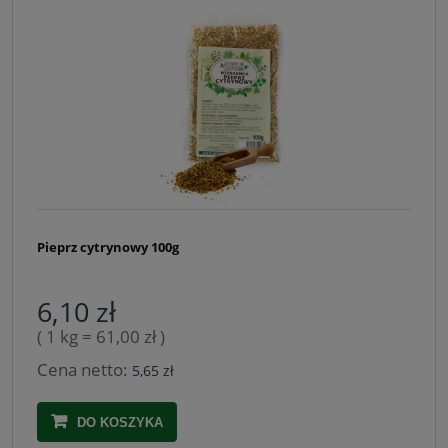
Pieprz cytrynowy 100g
6,10 zł
( 1 kg = 61,00 zł )
Cena netto:
5,65 zł
DO KOSZYKA