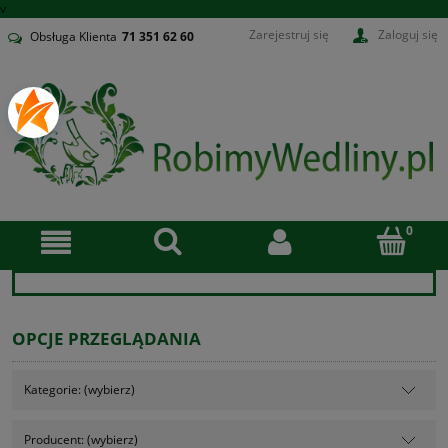
v
Zarejestruj się
Zaloguj się
Obsługa Klienta
71
351 62 60
OPCJE PRZEGLĄDANIA
Kategorie: (wybierz)
Producent: (wybierz)