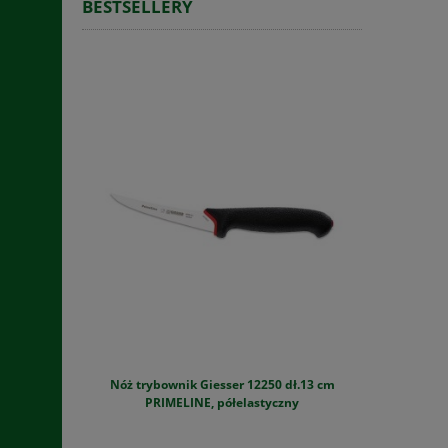
BESTSELLERY
Nóż trybownik Giesser 12250 dł.13 cm
Szynkowar
PRIMELINE, półelastyczny
zestaw