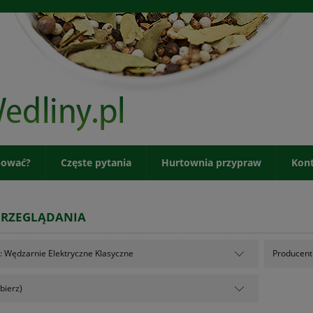
pować?
Częste pytania
Hurtownia przypraw
Kon
PRZEGLĄDANIA
: Wędzarnie Elektryczne Klasyczne
Producent:
bierz)