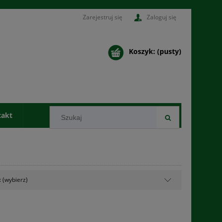
Zarejestruj się
Zaloguj się
Koszyk:
(pusty)
takt
 (wybierz)