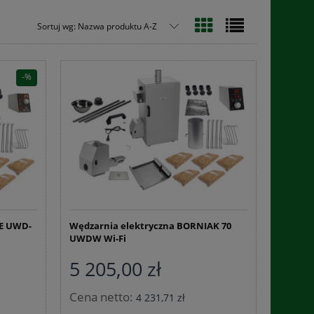
Sortuj wg:
Nazwa produktu A-Z
LE UWD-
Wędzarnia elektryczna BORNIAK 70
UWDW Wi-Fi
5 205,00 zł
Cena netto:
4 231,71 zł