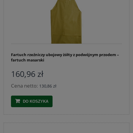
Fartuch rzeźniczy ubojowy żółty z podwójnym przodem –
fartuch masarski
160,96 zł
Cena netto:
130,86 zł
DO KOSZYKA