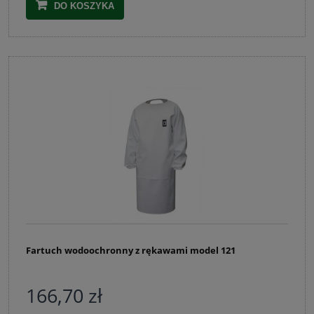
DO KOSZYKA
Fartuch wodoochronny z rękawami model 121
166,70 zł