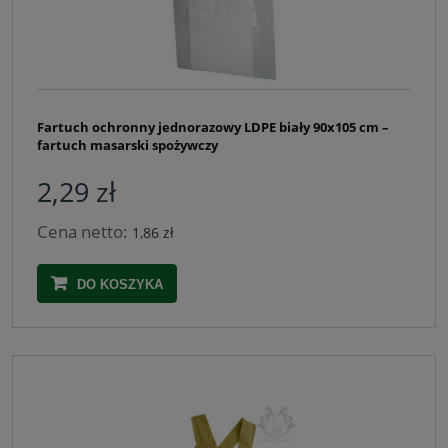
Fartuch ochronny jednorazowy LDPE biały 90x105 cm –
fartuch masarski spożywczy
2,29 zł
Cena netto:
1,86 zł
DO KOSZYKA