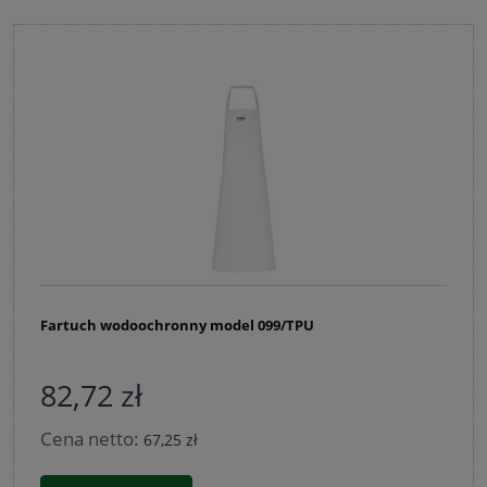
Fartuch wodoochronny model 099/TPU
82,72 zł
Cena netto:
67,25 zł