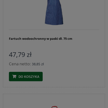
Fartuch wodoochronny w paski dł. 75 cm
47,79 zł
Cena netto:
38,85 zł
DO KOSZYKA