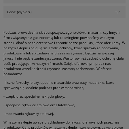
Cena: (wybierz)
Podczas prowadzenia sklepu spożywczego, stołówki, masarni, czy innych
firm związanych z gastronomią lub cateringiem powinniśmy w dużym
stopniu dbać o bezpieczeństwo i chronić nasze produkty, które oferujemy. W
naszym sklepie znajdują się środki ochrony, które sprawią że podawana,
produkowana lub sprzedawana przez nas żywność będzie najwyższej
jakości i nie będzie zanieczyszczona. Warto również zadbać o ochronę ciała
osób pracujących w naszych firmach. Dzięki oferowanym przez nas
produktom wszelkie środki czystości zostaną zachowane. W ofercie
posiadamy:
- liczne fartuchy, bluzy, spodnie masarskie oraz buty masarskie, które
sprawdzą się idealnie podczas prac w masarniach,
- czepki oraz specjalne nakrycia głowy,
- specjalne rękawice stalowe oraz lateksowe,
- mocowania rękawicy stalowej.
W naszym sklepie uwagę przykładamy do jakości oferowanych przez nas
produktów. Ceny produktów w naszym sklepie internetowym, są wyjątkowo