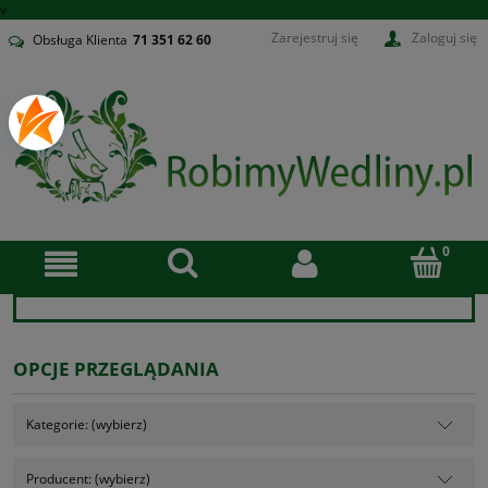
v
Zarejestruj się
Zaloguj się
Obsługa Klienta
71
351 62 60
OPCJE PRZEGLĄDANIA
Kategorie: (wybierz)
Producent: (wybierz)