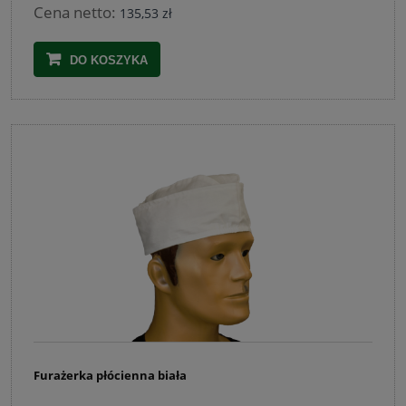
Cena netto:
135,53 zł
DO KOSZYKA
Furażerka płócienna biała