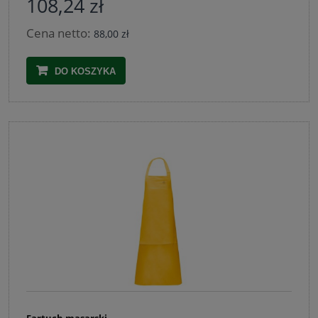
108,24 zł
Cena netto:
88,00 zł
DO KOSZYKA
Fartuch masarski