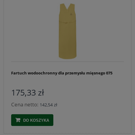
Fartuch wodoochronny dla przemysłu mięsnego 075
175,33 zł
Cena netto:
142,54 zł
DO KOSZYKA