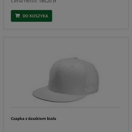
Cena netto:
180,20 zł
DO KOSZYKA
Czapka z daszkiem biała