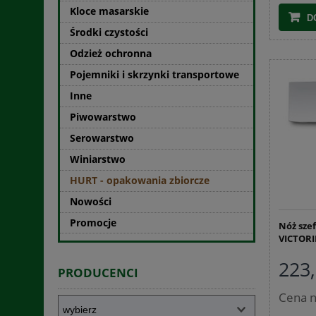
Kloce masarskie
D
Środki czystości
Odzież ochronna
Pojemniki i skrzynki transportowe
Inne
Piwowarstwo
Serowarstwo
Winiarstwo
HURT - opakowania zbiorcze
Nowości
Promocje
Nóż szef
VICTORI
223,
PRODUCENCI
Cena n