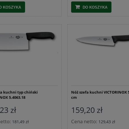
O KOSZYKA
DO KOSZYKA
a kuchni typ chiński
Nóż szefa kuchni VICTORINOX 5
NOX 5.4063.18
cm
23 zł
159,20 zł
etto:
Cena netto:
181,49 zł
129,43 zł