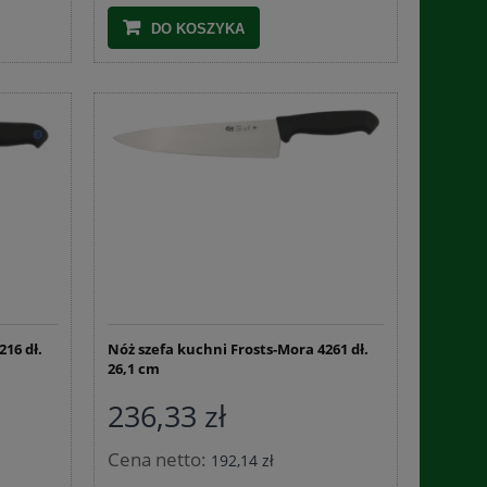
DO KOSZYKA
216 dł.
Nóż szefa kuchni Frosts-Mora 4261 dł.
26,1 cm
236,33 zł
Cena netto:
192,14 zł