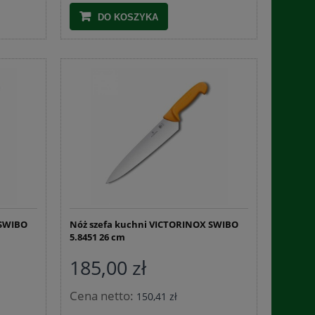
DO KOSZYKA
 SWIBO
Nóż szefa kuchni VICTORINOX SWIBO
5.8451 26 cm
185,00 zł
Cena netto:
150,41 zł