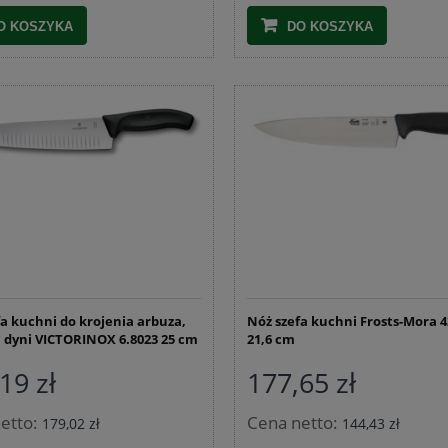
O KOSZYKA
DO KOSZYKA
fa kuchni do krojenia arbuza,
Nóż szefa kuchni Frosts-Mora 4
 dyni VICTORINOX 6.8023 25 cm
21,6 cm
19 zł
177,65 zł
etto:
Cena netto:
179,02 zł
144,43 zł