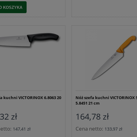
O KOSZYKA
fa kuchni VICTORINOX 6.8063 20
Nóż szefa kuchni VICTORINOX
5.8451 21 cm
32 zł
164,78 zł
etto:
Cena netto:
147,41 zł
133,97 zł