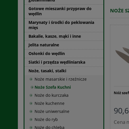
Gotowe mieszanki przypraw do
NOŻE S
wędlin
Marynaty i środki do peklowania
mięs
Bakalie, kasze, mąki i inne
Jelita naturalne
Osłonki do wędlin
Siatki i przędza wędliniarska
Noże, tasaki, stalki
Noże masarskie i rzeźnicze
Noże Szefa Kuchni
Nóż szef
Noże do kurczaka
Noże kuchenne
90,6
Noże uniwersalne
Noże do ryb
Cena n
Noże do chleba