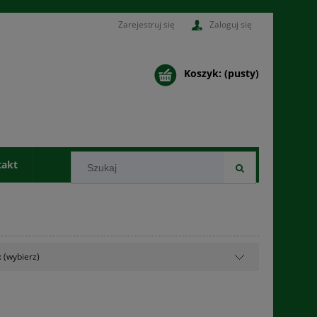
Zarejestruj się
Zaloguj się
Koszyk:
(pusty)
takt
 (wybierz)