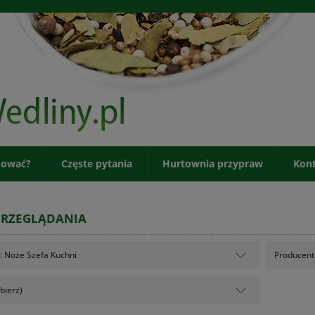
pować?
Częste pytania
Hurtownia przypraw
Kon
PRZEGLĄDANIA
: Noże Szefa Kuchni
Producent:
bierz)