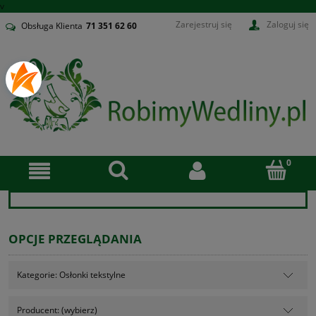
v
Zarejestruj się
Zaloguj się
Obsługa Klienta
71
351 62 60
OPCJE PRZEGLĄDANIA
Kategorie: Osłonki tekstylne
Producent: (wybierz)