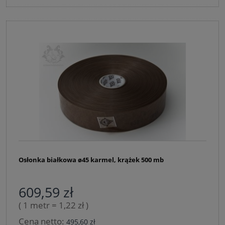
Osłonka białkowa ø45 karmel, krążek 500 mb
609,59 zł
( 1 metr = 1,22 zł )
Cena netto:
495,60 zł