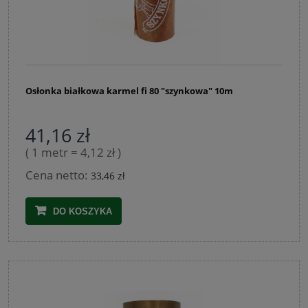
Osłonka białkowa karmel fi 80 "szynkowa" 10m
41,16 zł
( 1 metr = 4,12 zł )
Cena netto:
33,46 zł
DO KOSZYKA