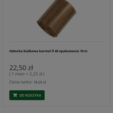
Osłonka białkowa karmel fi 45 opakowanie 10 m
22,50 zł
( 1 metr = 2,25 zł )
Cena netto:
18,29 zł
DO KOSZYKA