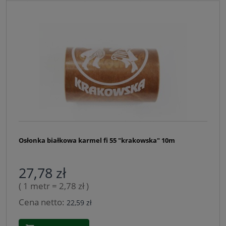
Osłonka białkowa karmel fi 55 "krakowska" 10m
27,78 zł
( 1 metr = 2,78 zł )
Cena netto:
22,59 zł