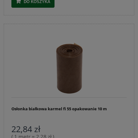
DO KOSZYKA
Osłonka białkowa karmel fi 55 opakowanie 10 m
22,84 zł
( 1 metr = 2,28 zł )