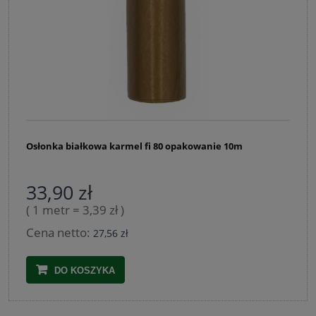
Osłonka białkowa karmel fi 80 opakowanie 10m
33,90 zł
( 1 metr = 3,39 zł )
Cena netto:
27,56 zł
DO KOSZYKA