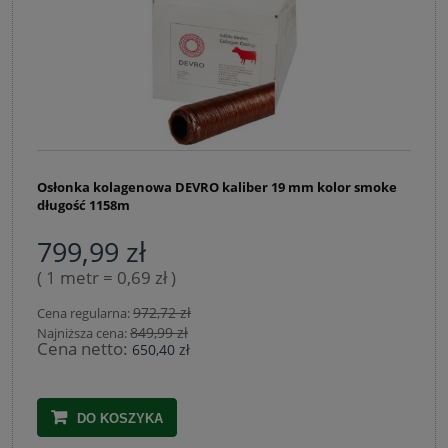
Osłonka kolagenowa DEVRO kaliber 19 mm kolor smoke
długość 1158m
799,99 zł
( 1 metr = 0,69 zł )
972,72 zł
Cena regularna:
849,99 zł
Najniższa cena:
Cena netto:
650,40 zł
DO KOSZYKA