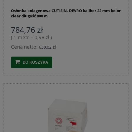
Osłonka kolagenowa CUTISIN, DEVRO kaliber 22 mm kolor
clear długość 800 m
784,76 zł
( 1 metr = 0,98 zł )
Cena netto:
638,02 zł
DO KOSZYKA