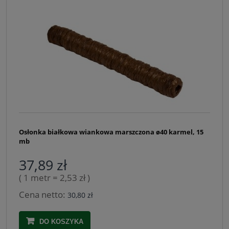
Osłonka białkowa wiankowa marszczona ø40 karmel, 15
mb
37,89 zł
( 1 metr = 2,53 zł )
Cena netto:
30,80 zł
DO KOSZYKA