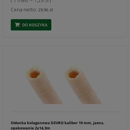
( 1 metr = 1,29 zł )
Cena netto:
29,96 zł
DO KOSZYKA
Osłonka kolagenowa DEVRO kaliber 19 mm, jasna,
opakowanie 2x14,3m