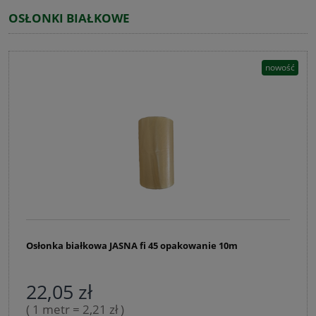
OSŁONKI BIAŁKOWE
nowość
Osłonka białkowa JASNA fi 45 opakowanie 10m
22,05 zł
( 1 metr = 2,21 zł )