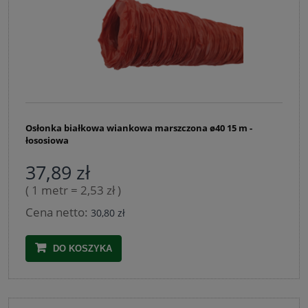
Osłonka białkowa wiankowa marszczona ø40 15 m -
łososiowa
37,89 zł
( 1 metr = 2,53 zł )
Cena netto:
30,80 zł
DO KOSZYKA