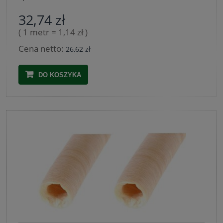
32,74 zł
( 1 metr = 1,14 zł )
Cena netto:
26,62 zł
DO KOSZYKA