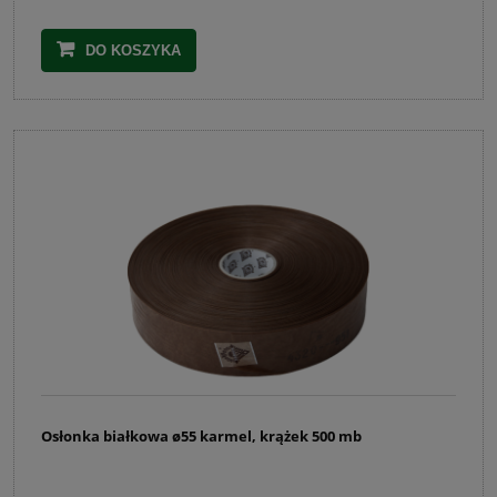
DO KOSZYKA
Osłonka białkowa ø55 karmel, krążek 500 mb