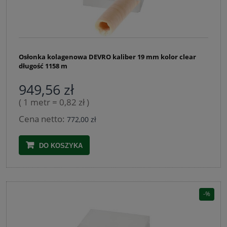
Osłonka kolagenowa DEVRO kaliber 19 mm kolor clear
długość 1158 m
949,56 zł
( 1 metr = 0,82 zł )
Cena netto:
772,00 zł
DO KOSZYKA