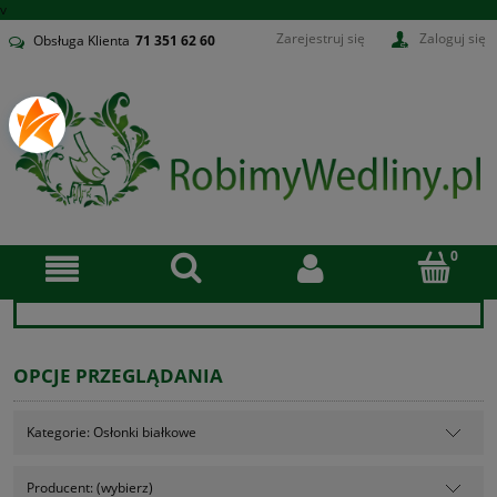
v
Zarejestruj się
Zaloguj się
Obsługa Klienta
71
351 62 60
OPCJE PRZEGLĄDANIA
Kategorie: Osłonki białkowe
Producent: (wybierz)