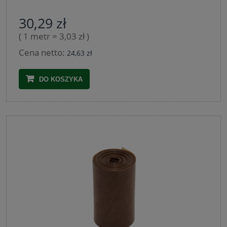
30,29 zł
( 1 metr = 3,03 zł )
Cena netto:
24,63 zł
DO KOSZYKA