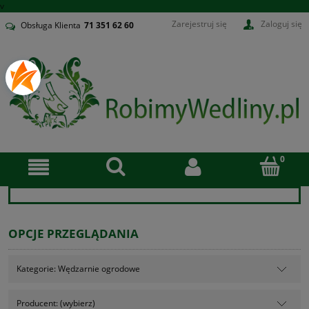
v
Zarejestruj się
Zaloguj się
Obsługa Klienta
71
351 62 60
OPCJE PRZEGLĄDANIA
Kategorie: Wędzarnie ogrodowe
Producent: (wybierz)