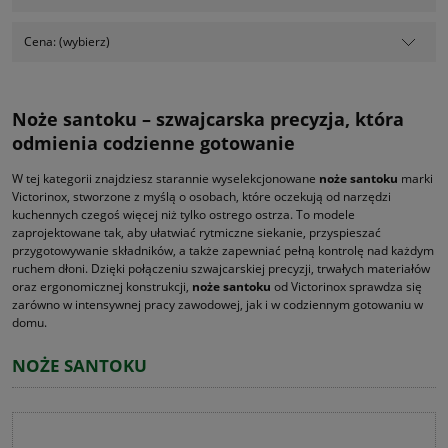
Cena: (wybierz)
Noże santoku – szwajcarska precyzja, która
odmienia codzienne gotowanie
W tej kategorii znajdziesz starannie wyselekcjonowane
noże santoku
marki
Victorinox, stworzone z myślą o osobach, które oczekują od narzędzi
kuchennych czegoś więcej niż tylko ostrego ostrza. To modele
zaprojektowane tak, aby ułatwiać rytmiczne siekanie, przyspieszać
przygotowywanie składników, a także zapewniać pełną kontrolę nad każdym
ruchem dłoni. Dzięki połączeniu szwajcarskiej precyzji, trwałych materiałów
oraz ergonomicznej konstrukcji,
noże santoku
od Victorinox sprawdza się
zarówno w intensywnej pracy zawodowej, jak i w codziennym gotowaniu w
domu.
NOŻE SANTOKU