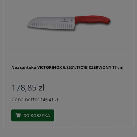
Nóż santoku VICTORINOX 6.8521.17C1B CZERWONY 17 cm
178,85 zł
Cena netto:
145,41 zł
DO KOSZYKA