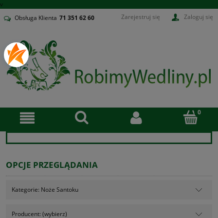
v
Zarejestruj się
Zaloguj się
Obsługa Klienta
71
351 62 60
OPCJE PRZEGLĄDANIA
Kategorie: Noże Santoku
Producent: (wybierz)