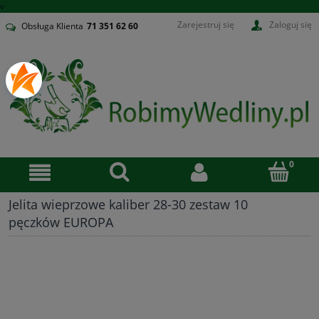
v
Zarejestruj się
Zaloguj się
Obsługa Klienta
71
351 62 60
Jelita wieprzowe kaliber 28-30 zestaw 10
pęczków EUROPA