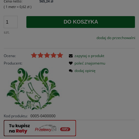
Cena netto:
565,24 zł
( 1
metr
=
0,62 zł
)
DO KOSZYKA
szt.
dodaj do przechowalni
Ocena:
zapytaj o produkt
Producent:
poleć znajomemu
dodaj opinię
Kod produktu:
0005-0400000