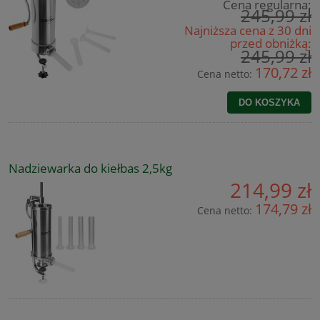
Cena regularna:
245,99 zł
Najniższa cena z 30 dni
przed obniżką:
245,99 zł
170,72 zł
Cena netto:
DO KOSZYKA
Nadziewarka do kiełbas 2,5kg
214,99 zł
174,79 zł
Cena netto: