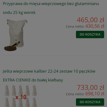
Przyprawa do mięsa wieprzowego bez glutaminianu
sodu 25 kg worek
465,00 zł
430,56 zł
Cena netto:
DO KOSZYKA
Jelita wieprzowe kaliber 22-24 zestaw 10 pęczków
EXTRA CIENKIE do białej kiełbasy
733,00 zł
698,10 zł
Cena netto:
DO KOSZYKA