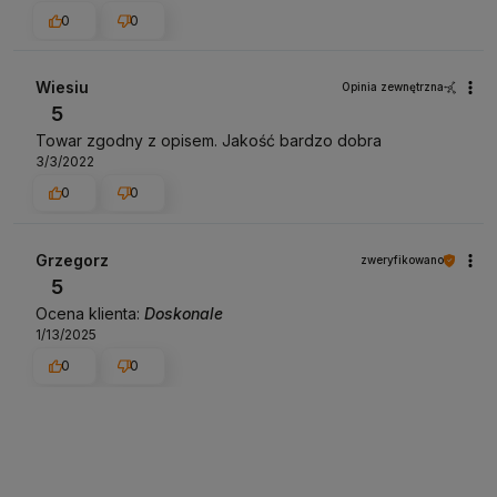
0
0
Wiesiu
Opinia zewnętrzna
5
Towar zgodny z opisem. Jakość bardzo dobra
3/3/2022
0
0
Grzegorz
zweryfikowano
5
Ocena klienta:
Doskonale
1/13/2025
0
0