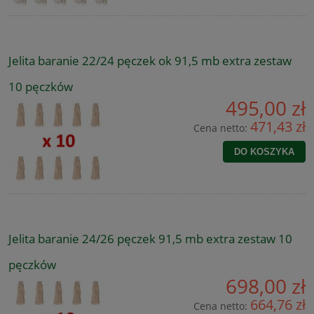
Jelita baranie 22/24 pęczek ok 91,5 mb extra zestaw
10 pęczków
495,00 zł
471,43 zł
Cena netto:
DO KOSZYKA
Jelita baranie 24/26 pęczek 91,5 mb extra zestaw 10
pęczków
698,00 zł
664,76 zł
Cena netto: