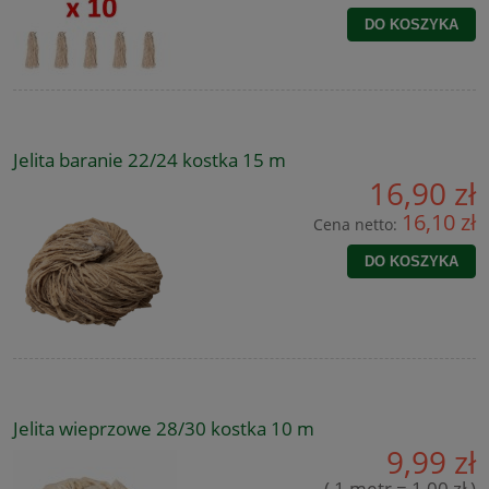
DO KOSZYKA
Jelita baranie 22/24 kostka 15 m
16,90 zł
16,10 zł
Cena netto:
DO KOSZYKA
Jelita wieprzowe 28/30 kostka 10 m
9,99 zł
( 1 metr = 1,00 zł )