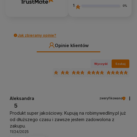
1
0%
Jak zbieramy opinie?
Opinie klientów
Wyczyść
Szukaj
Aleksandra
zweryfikowano
5
Produkt super jakościowy. Kupuję na robimywedliny.pl już
od dłuższego czasu i zawsze jestem zadowolona z
zakupu.
11/24/2025