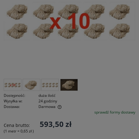
Dostępność:
duża ilość
Wysyłka w:
24 godziny
Dostawa:
Darmowa
sprawdź formy dostawy
Cena nie zawiera ewentualnych kosztów płatności
593,50 zł
Cena brutto:
(1
metr
=
0,65 zł
)