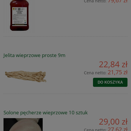
79,67 zł
Cena netto:
Jelita wieprzowe proste 9m
22,84 zł
21,75 zł
Cena netto:
DO KOSZYKA
Solone pęcherze wieprzowe 10 sztuk
29,00 zł
27,62 zł
Cena netto: