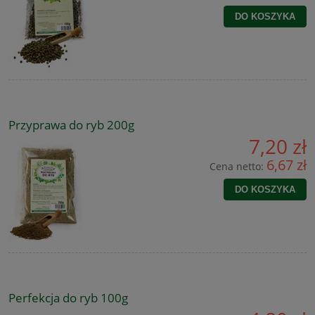
DO KOSZYKA
Przyprawa do ryb 200g
7,20 zł
6,67 zł
Cena netto:
DO KOSZYKA
Perfekcja do ryb 100g