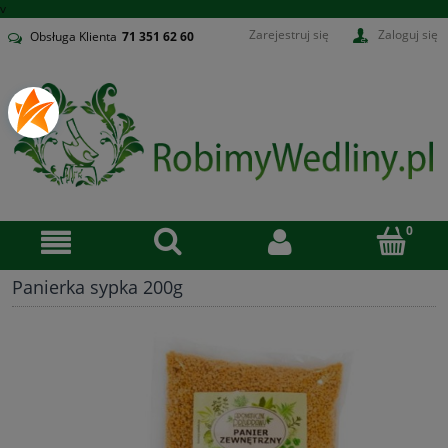
v
Zarejestruj się
Zaloguj się
Obsługa Klienta
71
351 62 60
Panierka sypka 200g