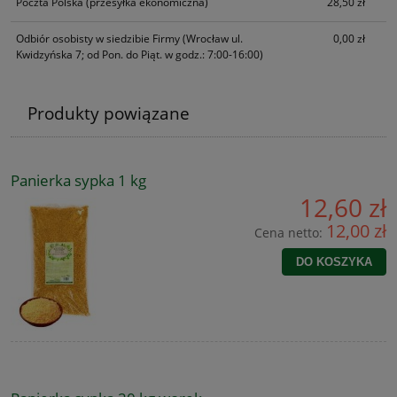
Poczta Polska
(przesyłka ekonomiczna)
28,50 zł
Odbiór osobisty w siedzibie Firmy
(Wrocław ul.
0,00 zł
Kwidzyńska 7; od Pon. do Piąt. w godz.: 7:00-16:00)
Produkty powiązane
Panierka sypka 1 kg
12,60 zł
12,00 zł
Cena netto:
DO KOSZYKA