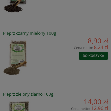
Pieprz czarny mielony 100g
8,90 zł
8,24 zł
Cena netto:
DO KOSZYKA
Pieprz zielony ziarno 100g
14,00 zł
12,96 zł
Cena netto: