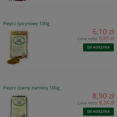
Pieprz cytrynowy 100g
6,10 zł
5,65 zł
Cena netto:
DO KOSZYKA
Pieprz czarny ziarnisty 100g
8,90 zł
8,24 zł
Cena netto:
DO KOSZYKA