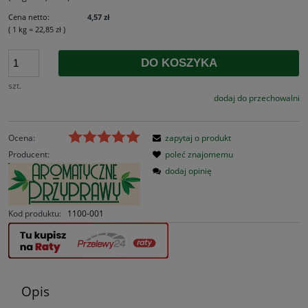
Cena netto:
4,57 zł
( 1
kg
=
22,85 zł
)
DO KOSZYKA
szt.
dodaj do przechowalni
Ocena:
zapytaj o produkt
Producent:
poleć znajomemu
dodaj opinię
Kod produktu:
1100-001
Opis