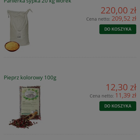
Panierka sypka 20 kg worek
220,00 zł
209,52 zł
Cena netto:
DO KOSZYKA
Pieprz kolorowy 100g
12,30 zł
11,39 zł
Cena netto:
DO KOSZYKA