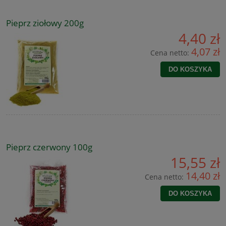
Pieprz ziołowy 200g
4,40 zł
4,07 zł
Cena netto:
DO KOSZYKA
Pieprz czerwony 100g
15,55 zł
14,40 zł
Cena netto:
DO KOSZYKA