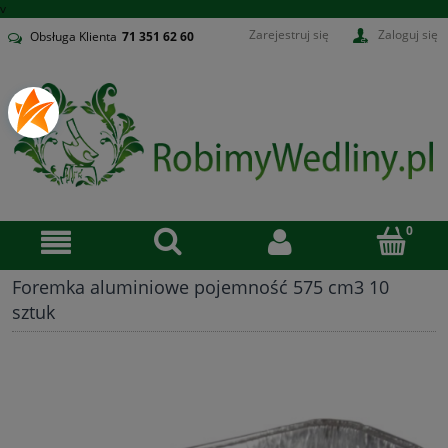
v
Zarejestruj się
Zaloguj się
Obsługa Klienta
71
351 62 60
Foremka aluminiowe pojemność 575 cm3 10
sztuk