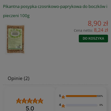
Pikantna posypka czosnkowo-paprykowa do boczków i
pieczeni 100g
8,90 zł
8,24 zł
Cena netto:
DO KOSZYKA
Opinie
(2)
5
100%
4
0%
5.0