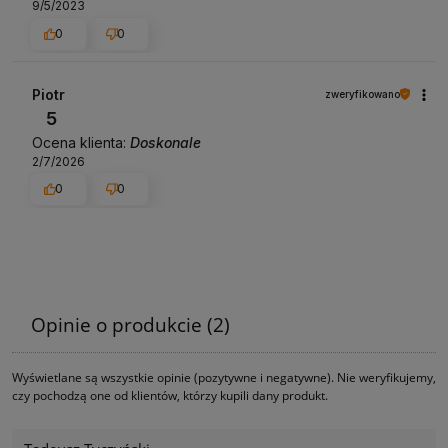
9/5/2023
0
0
Piotr
zweryfikowano
5
Ocena klienta:
Doskonale
2/7/2026
0
0
Opinie o produkcie (2)
Wyświetlane są wszystkie opinie (pozytywne i negatywne). Nie weryfikujemy,
czy pochodzą one od klientów, którzy kupili dany produkt.