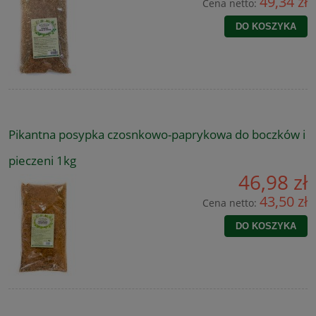
49,34 zł
Cena netto:
DO KOSZYKA
Pikantna posypka czosnkowo-paprykowa do boczków i
pieczeni 1kg
46,98 zł
43,50 zł
Cena netto:
DO KOSZYKA