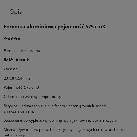
Opis
Foremka aluminiowa pojemność 575 cm3
⭐⭐⭐⭐⭐
Foremka prostokątna
Ilość: 10 sztuk
Wymiar:
207x87x54 mm
Pojemność: 575 cm3
Odporna na wysoką temperaturę.
Sztywne i jednocześnie lekkie foremki chronią wypieki przed
zniekształceniem.
Stosowane do wypieku wyrób mięsnych, jak również cukierniczych.
Można używać ich w piecach elektrycznych, gazowych oraz w kuchenkach
mikrofalowych.