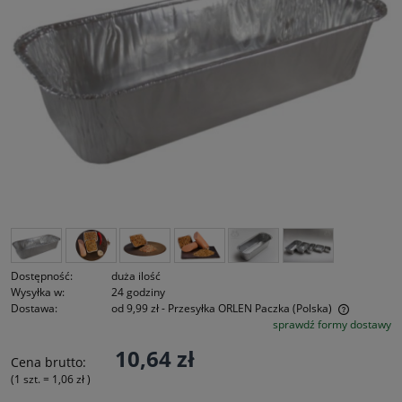
Dostępność:
duża ilość
Wysyłka w:
24 godziny
Dostawa:
od 9,99 zł
- Przesyłka ORLEN Paczka
(Polska)
sprawdź formy dostawy
Cena nie zawiera ewentualnych kosztów płatności
10,64 zł
Cena brutto:
(1
szt.
=
1,06 zł
)