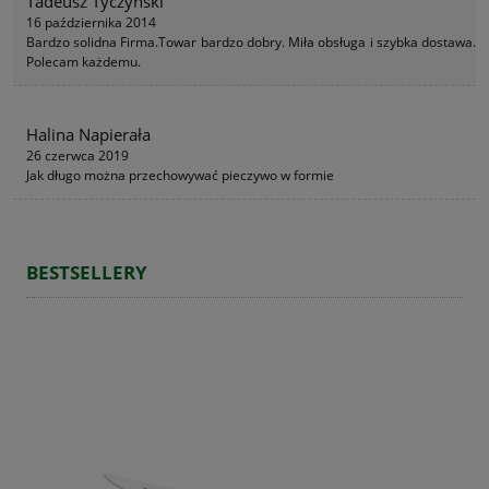
Tadeusz Tyczyński
16 października 2014
Bardzo solidna Firma.Towar bardzo dobry. Miła obsługa i szybka dostawa.
Polecam każdemu.
Halina Napierała
26 czerwca 2019
Jak długo można przechowywać pieczywo w formie
BESTSELLERY