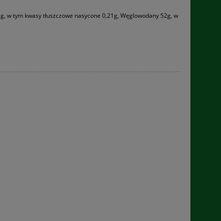
,1 g, w tym kwasy tłuszczowe nasycone 0,21g, Węglowodany 52g, w