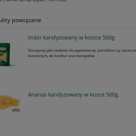
ukty powiązane
Imbir kandyzowany w kostce 500g
Stosujemy jako dodatek do wypieków np. pierników czy ciastecz
korzennych, do konfitur oraz kompotów
Ananas kandyzowany w kosce 500g