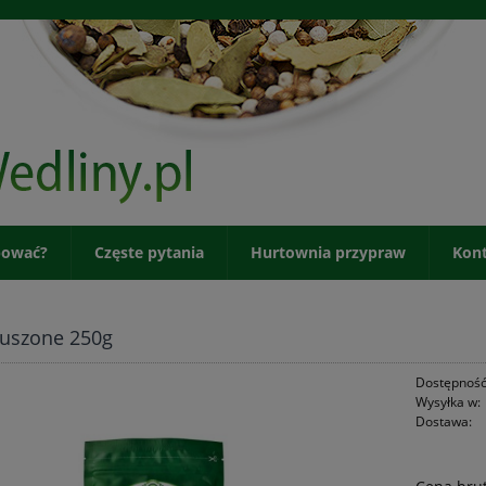
pować?
Częste pytania
Hurtownia przypraw
Kon
suszone 250g
Dostępność
Wysyłka w:
Dostawa: