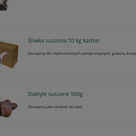
Śliwka suszona 10 kg karton
Stosujemy do: ciężkostrawnych potraw mięsnych, gulaszu, kom
Daktyle suszone 500g
Stosujemy jako dodatek do ciast