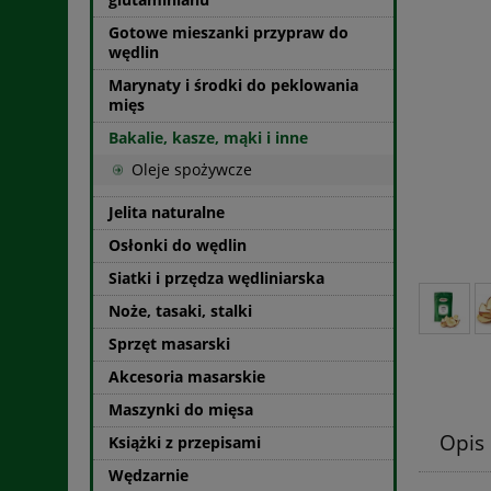
Gotowe mieszanki przypraw do
wędlin
Marynaty i środki do peklowania
mięs
Bakalie, kasze, mąki i inne
Oleje spożywcze
Jelita naturalne
Osłonki do wędlin
Siatki i przędza wędliniarska
Noże, tasaki, stalki
Sprzęt masarski
Akcesoria masarskie
Maszynki do mięsa
Opis
Książki z przepisami
Wędzarnie