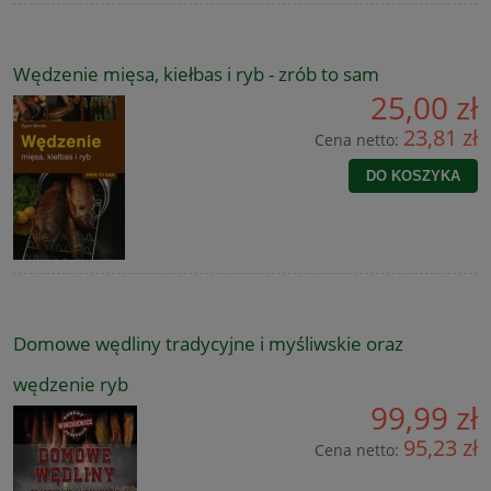
Wędzenie mięsa, kiełbas i ryb - zrób to sam
25,00 zł
23,81 zł
Cena netto:
DO KOSZYKA
Domowe wędliny tradycyjne i myśliwskie oraz
wędzenie ryb
99,99 zł
95,23 zł
Cena netto: