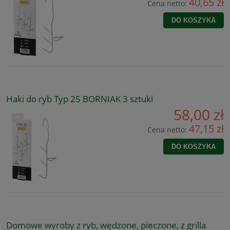
40,65 zł
Cena netto:
DO KOSZYKA
Haki do ryb Typ 25 BORNIAK 3 sztuki
58,00 zł
47,15 zł
Cena netto:
DO KOSZYKA
Domowe wyroby z ryb, wędzone, pieczone, z grilla