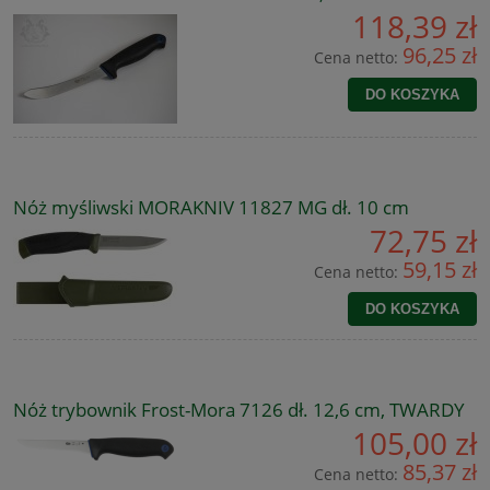
118,39 zł
96,25 zł
Cena netto:
DO KOSZYKA
Nóż myśliwski MORAKNIV 11827 MG dł. 10 cm
72,75 zł
59,15 zł
Cena netto:
DO KOSZYKA
Nóż trybownik Frost-Mora 7126 dł. 12,6 cm, TWARDY
105,00 zł
85,37 zł
Cena netto: