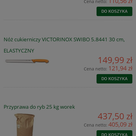
110,56 zł
Cena netto:
DO KOSZYKA
Nóż cukierniczy VICTORINOX SWIBO 5.8441 30 cm,
ELASTYCZNY
149,99 zł
121,94 zł
Cena netto:
DO KOSZYKA
Przyprawa do ryb 25 kg worek
437,50 zł
405,09 zł
Cena netto:
DO KOSZYKA