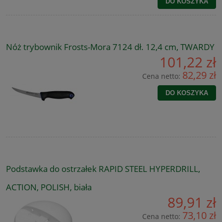
DO KOSZYKA
Nóż trybownik Frosts-Mora 7124 dł. 12,4 cm, TWARDY
101,22 zł
82,29 zł
Cena netto:
DO KOSZYKA
Podstawka do ostrzałek RAPID STEEL HYPERDRILL,
ACTION, POLISH, biała
89,91 zł
73,10 zł
Cena netto: