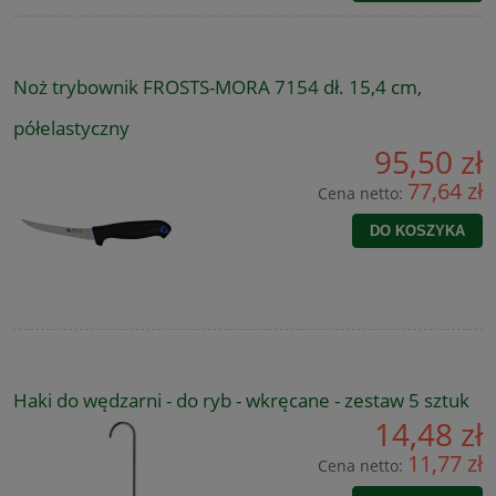
Noż trybownik FROSTS-MORA 7154 dł. 15,4 cm,
półelastyczny
95,50 zł
77,64 zł
Cena netto:
DO KOSZYKA
Haki do wędzarni - do ryb - wkręcane - zestaw 5 sztuk
14,48 zł
11,77 zł
Cena netto: