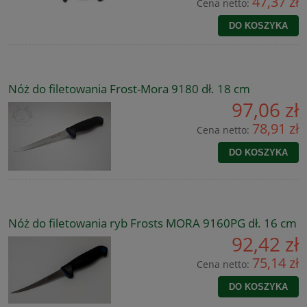
47,37 zł
Cena netto:
DO KOSZYKA
Nóż do filetowania Frost-Mora 9180 dł. 18 cm
97,06 zł
78,91 zł
Cena netto:
DO KOSZYKA
Nóż do filetowania ryb Frosts MORA 9160PG dł. 16 cm
92,42 zł
75,14 zł
Cena netto:
DO KOSZYKA