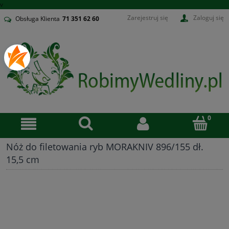
v
Zarejestruj się
Zaloguj się
Obsługa Klienta
71
351 62 60
Nóż do filetowania ryb MORAKNIV 896/155 dł.
15,5 cm