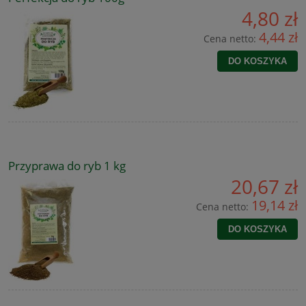
4,80 zł
4,44 zł
Cena netto:
DO KOSZYKA
Przyprawa do ryb 1 kg
20,67 zł
19,14 zł
Cena netto:
DO KOSZYKA