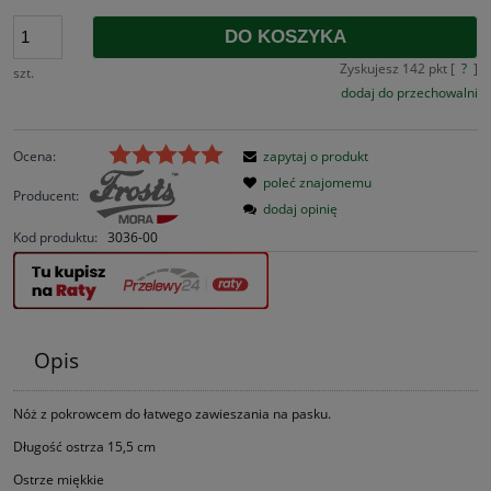
DO KOSZYKA
Zyskujesz
142
pkt [
?
]
szt.
dodaj do przechowalni
Ocena:
zapytaj o produkt
poleć znajomemu
Producent:
dodaj opinię
Kod produktu:
3036-00
Opis
Nóż z pokrowcem do łatwego zawieszania na pasku.
Długość ostrza 15,5 cm
Ostrze miękkie