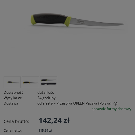
Dostępność:
duża ilość
Wysyłka w:
24 godziny
Dostawa:
od 9,99 zł
- Przesyłka ORLEN Paczka
(Polska)
sprawdź formy dostawy
Cena nie zawiera ewentualnych kosztów płatności
142,24 zł
Cena brutto:
Cena netto:
115,64 zł