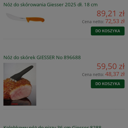
Nóż do skórowania Giesser 2025 dł. 18 cm
89,21 zł
72,53 zł
Cena netto:
DO KOSZYKA
Nóż do skórek GIESSER No 896688
59,50 zł
48,37 zł
Cena netto:
DO KOSZYKA
Kolebkowy nóż do pizzy 36 cm Giesser 8288