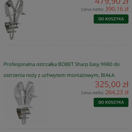
479,90 zł
390,16 zł
Cena netto:
DO KOSZYKA
Profesjonalna ostrzałka BOBET Sharp Easy 9980 do
ostrzenia noży z uchwytem montażowym, BIAŁA
325,00 zł
264,23 zł
Cena netto:
DO KOSZYKA