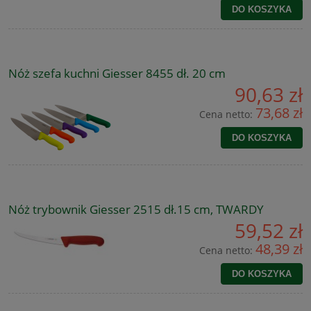
DO KOSZYKA
Nóż szefa kuchni Giesser 8455 dł. 20 cm
90,63 zł
73,68 zł
Cena netto:
DO KOSZYKA
Nóż trybownik Giesser 2515 dł.15 cm, TWARDY
59,52 zł
48,39 zł
Cena netto:
DO KOSZYKA