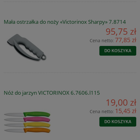
Mała ostrzałka do noży «Victorinox Sharpy» 7.8714
95,75 zł
77,85 zł
Cena netto:
DO KOSZYKA
Nóż do jarzyn VICTORINOX 6.7606.l115
19,00 zł
15,45 zł
Cena netto:
DO KOSZYKA