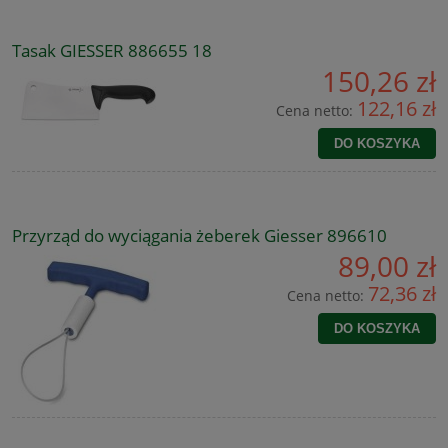
Tasak GIESSER 886655 18
150,26 zł
122,16 zł
Cena netto:
DO KOSZYKA
Przyrząd do wyciągania żeberek Giesser 896610
89,00 zł
72,36 zł
Cena netto:
DO KOSZYKA