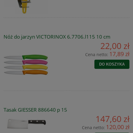
Nóż do jarzyn VICTORINOX 6.7706.l115 10 cm
22,00 zł
17,89 zł
Cena netto:
DO KOSZYKA
Tasak GIESSER 886640 p 15
147,60 zł
120,00 zł
Cena netto: