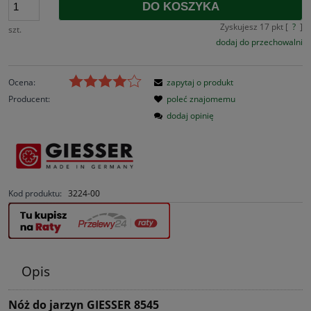
DO KOSZYKA
Zyskujesz
17
pkt [
?
]
szt.
dodaj do przechowalni
Ocena:
zapytaj o produkt
Producent:
poleć znajomemu
dodaj opinię
Kod produktu:
3224-00
Opis
Nóż do jarzyn GIESSER 8545