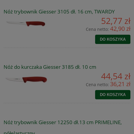
Nóż trybownik Giesser 3105 dł. 16 cm, TWARDY
52,77 zł
42,90 zł
Cena netto:
DO KOSZYKA
Nóż do kurczaka Giesser 3185 dł. 10 cm
44,54 zł
36,21 zł
Cena netto:
DO KOSZYKA
Nóż trybownik Giesser 12250 dł.13 cm PRIMELINE,
półelastyczny