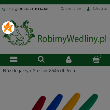
v
Zarejestruj się
Zaloguj się
Obsługa Klienta
71
351 62 60
Nóż do jarzyn Giesser 8545 dł. 6 cm