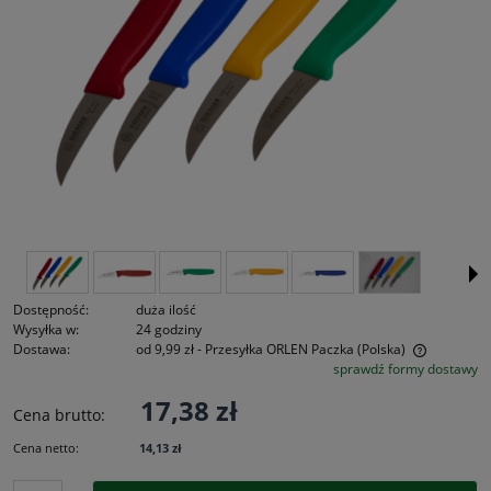
Dostępność:
duża ilość
Wysyłka w:
24 godziny
Dostawa:
od 9,99 zł
- Przesyłka ORLEN Paczka
(Polska)
sprawdź formy dostawy
Cena nie zawiera ewentualnych kosztów płatności
17,38 zł
Cena brutto:
Cena netto:
14,13 zł