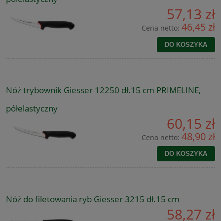
57,13 zł
46,45 zł
Cena netto:
DO KOSZYKA
Nóż trybownik Giesser 12250 dł.15 cm PRIMELINE,
półelastyczny
60,15 zł
48,90 zł
Cena netto:
DO KOSZYKA
Nóż do filetowania ryb Giesser 3215 dł.15 cm
58,27 zł