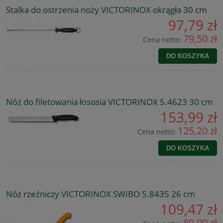
Stalka do ostrzenia noży VICTORINOX okrągła 30 cm
97,79 zł
79,50 zł
Cena netto:
DO KOSZYKA
Nóż do filetowania łososia VICTORINOX 5.4623 30 cm
153,99 zł
125,20 zł
Cena netto:
DO KOSZYKA
Nóż rzeźniczy VICTORINOX SWIBO 5.8435 26 cm
109,47 zł
89,00 zł