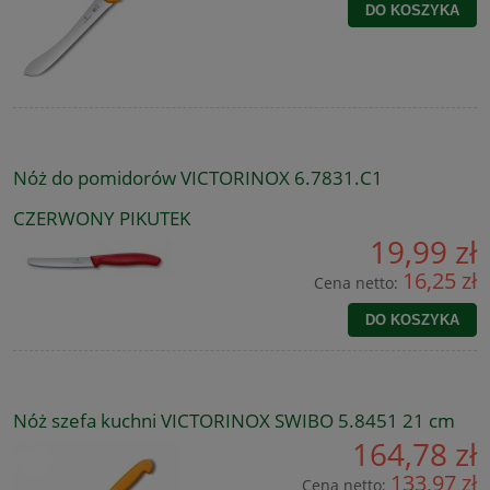
DO KOSZYKA
Nóż do pomidorów VICTORINOX 6.7831.C1
CZERWONY PIKUTEK
19,99 zł
16,25 zł
Cena netto:
DO KOSZYKA
Nóż szefa kuchni VICTORINOX SWIBO 5.8451 21 cm
164,78 zł
133,97 zł
Cena netto: