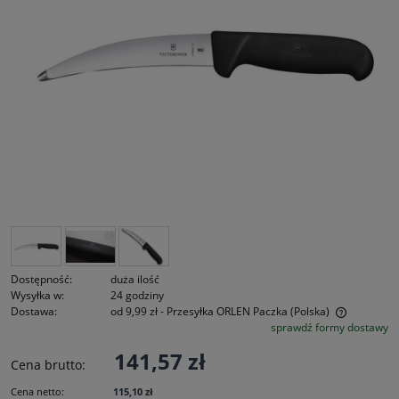
Dostępność:
duża ilość
Wysyłka w:
24 godziny
Dostawa:
od 9,99 zł
- Przesyłka ORLEN Paczka
(Polska)
sprawdź formy dostawy
Cena nie zawiera ewentualnych kosztów płatności
141,57 zł
Cena brutto:
Cena netto:
115,10 zł