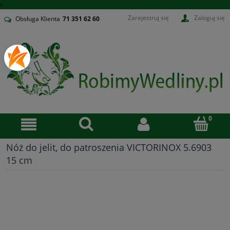
v
Zarejestruj się
Zaloguj się
Obsługa Klienta
71
351 62 60
Nóż do jelit, do patroszenia VICTORINOX 5.6903
15 cm