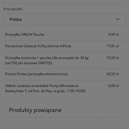
Kraj wysyłki:
Przesyłka ORLEN Paczka
9,99 zł
Paczkomat Gabaryt A
(Paczkomat InPost)
17,81 zł
Przesyłka kurierska 1 paczka
(dla przesyłek do 30 kg
19,50 zł
(od 350 pln dostawa GRATIS))
Poczta Polska
(przesyłka ekonomiczna)
28,50 zł
Odbiór osobisty w siedzibie Firmy
(Wrocław ul.
0,00 zł
Kwidzyńska 7; od Pon. do Piąt. w godz.: 7:00-16:00)
Produkty powiązane