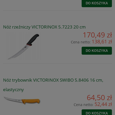
DO KOSZYKA
Nóż rzeźniczy VICTORINOX 5.7223 20 cm
170,49 zł
138,61 zł
Cena netto:
DO KOSZYKA
Nóż trybownik VICTORINOX SWIBO 5.8406 16 cm,
elastyczny
64,50 zł
52,44 zł
Cena netto:
DO KOSZYKA