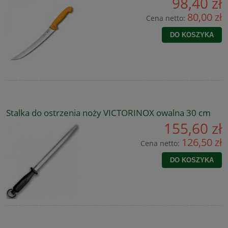
98,40 zł
80,00 zł
Cena netto:
DO KOSZYKA
Stalka do ostrzenia noży VICTORINOX owalna 30 cm
155,60 zł
126,50 zł
Cena netto:
DO KOSZYKA