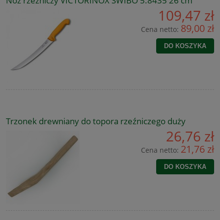
Nóż rzeźniczy VICTORINOX SWIBO 5.8435 26 cm
109,47 zł
89,00 zł
Cena netto:
DO KOSZYKA
Trzonek drewniany do topora rzeźniczego duży
26,76 zł
21,76 zł
Cena netto:
DO KOSZYKA