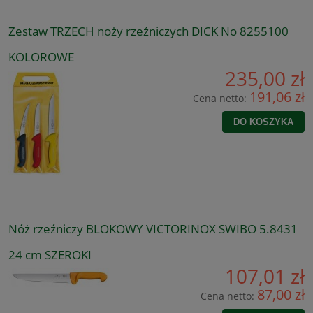
Zestaw TRZECH noży rzeźniczych DICK No 8255100
KOLOROWE
235,00 zł
191,06 zł
Cena netto:
DO KOSZYKA
Nóż rzeźniczy BLOKOWY VICTORINOX SWIBO 5.8431
24 cm SZEROKI
107,01 zł
87,00 zł
Cena netto: