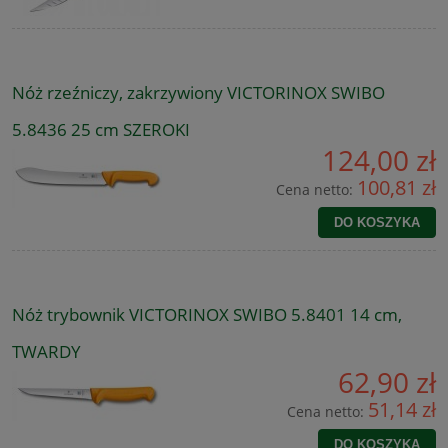
Nóż rzeźniczy, zakrzywiony VICTORINOX SWIBO
5.8436 25 cm SZEROKI
124,00 zł
100,81 zł
Cena netto:
DO KOSZYKA
Nóż trybownik VICTORINOX SWIBO 5.8401 14 cm,
TWARDY
62,90 zł
51,14 zł
Cena netto:
DO KOSZYKA