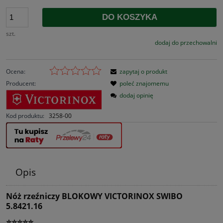
DO KOSZYKA
szt.
dodaj do przechowalni
Ocena:
zapytaj o produkt
Producent:
poleć znajomemu
dodaj opinię
Kod produktu:
3258-00
Opis
Nóż rzeźniczy BLOKOWY VICTORINOX SWIBO
5.8421.16
⭐⭐⭐⭐⭐