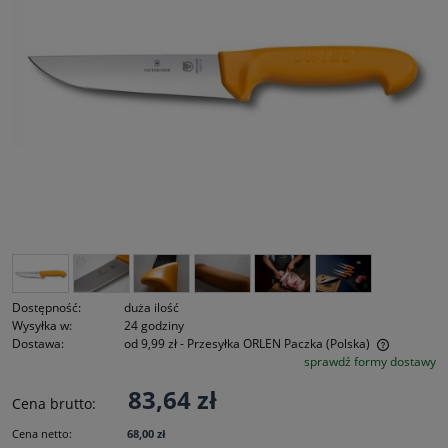
Dostępność:
duża ilość
Wysyłka w:
24 godziny
Dostawa:
od 9,99 zł
- Przesyłka ORLEN Paczka
(Polska)
sprawdź formy dostawy
Cena nie zawiera ewentualnych kosztów płatności
83,64 zł
Cena brutto:
Cena netto:
68,00 zł