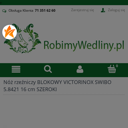
v
Zarejestruj się
Zaloguj się
Obsługa Klienta
71
351 62 60
Nóż rzeźniczy BLOKOWY VICTORINOX SWIBO
5.8421 16 cm SZEROKI