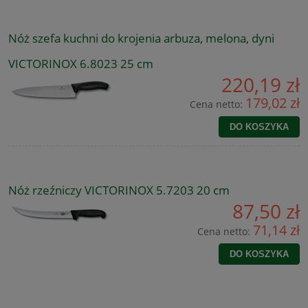
Nóż szefa kuchni do krojenia arbuza, melona, dyni
VICTORINOX 6.8023 25 cm
220,19 zł
179,02 zł
Cena netto:
DO KOSZYKA
Nóż rzeźniczy VICTORINOX 5.7203 20 cm
87,50 zł
71,14 zł
Cena netto:
DO KOSZYKA