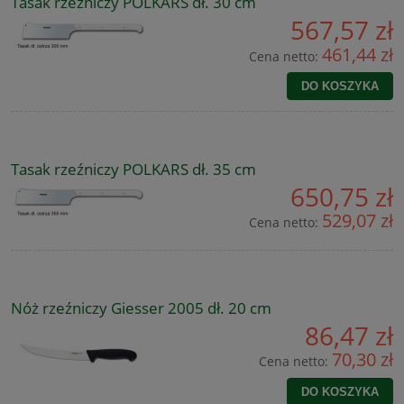
Tasak rzeźniczy POLKARS dł. 30 cm
567,57 zł
461,44 zł
Cena netto:
DO KOSZYKA
Tasak rzeźniczy POLKARS dł. 35 cm
650,75 zł
529,07 zł
Cena netto:
Nóż rzeźniczy Giesser 2005 dł. 20 cm
86,47 zł
70,30 zł
Cena netto:
DO KOSZYKA