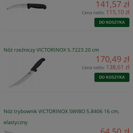
141,57 zł
115,10 zł
Cena netto:
DO KOSZYKA
Nóż rzeźniczy VICTORINOX 5.7223 20 cm
170,49 zł
138,61 zł
Cena netto:
DO KOSZYKA
Nóż trybownik VICTORINOX SWIBO 5.8406 16 cm,
elastyczny
64,50 zł