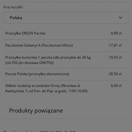
Kraj wysyłki:
Przesyłka ORLEN Paczka
9,99 zł
Paczkomat Gabaryt A
(Paczkomat InPost)
17,81 zł
Przesyłka kurierska 1 paczka
(dla przesyłek do 30 kg
19,50 zł
(od 350 pln dostawa GRATIS))
Poczta Polska
(przesyłka ekonomiczna)
28,50 zł
Odbiór osobisty w siedzibie Firmy
(Wrocław ul.
0,00 zł
Kwidzyńska 7; od Pon. do Piąt. w godz.: 7:00-16:00)
Produkty powiązane