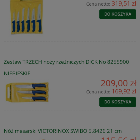
319,51 zł
Cena netto:
DO KOSZYKA
Zestaw TRZECH noży rzeźniczych DICK No 8255900
NIEBIESKIE
209,00 zł
169,92 zł
Cena netto:
DO KOSZYKA
Nóż masarski VICTORINOX SWIBO 5.8426 21 cm