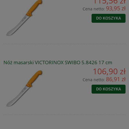
115,56 zł
93,95 zł
Cena netto:
DO KOSZYKA
Nóż masarski VICTORINOX SWIBO 5.8426 17 cm
106,90 zł
86,91 zł
Cena netto:
DO KOSZYKA