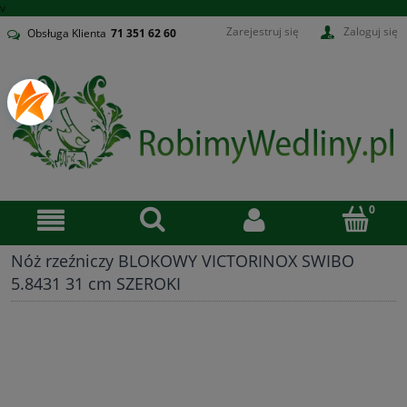
v
Zarejestruj się
Zaloguj się
Obsługa Klienta
71
351 62 60
Nóż rzeźniczy BLOKOWY VICTORINOX SWIBO
5.8431 31 cm SZEROKI