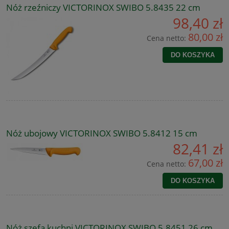
Nóż rzeźniczy VICTORINOX SWIBO 5.8435 22 cm
98,40 zł
80,00 zł
Cena netto:
DO KOSZYKA
Nóż ubojowy VICTORINOX SWIBO 5.8412 15 cm
82,41 zł
67,00 zł
Cena netto:
DO KOSZYKA
Nóż szefa kuchni VICTORINOX SWIBO 5.8451 26 cm