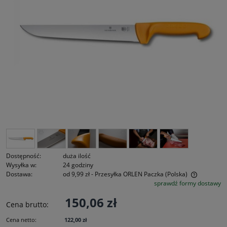
Dostępność:
duża ilość
Wysyłka w:
24 godziny
Dostawa:
od 9,99 zł
- Przesyłka ORLEN Paczka
(Polska)
sprawdź formy dostawy
Cena nie zawiera ewentualnych kosztów płatności
150,06 zł
Cena brutto:
Cena netto:
122,00 zł