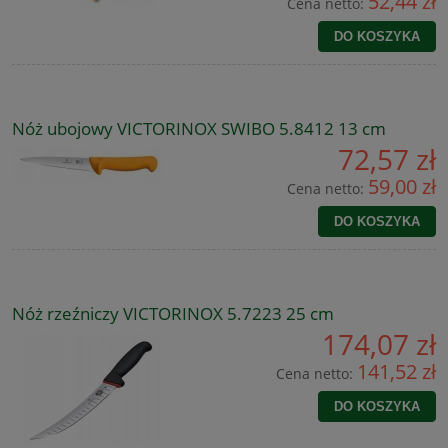
52,44 zł
Cena netto:
DO KOSZYKA
Nóż ubojowy VICTORINOX SWIBO 5.8412 13 cm
72,57 zł
59,00 zł
Cena netto:
DO KOSZYKA
Nóż rzeźniczy VICTORINOX 5.7223 25 cm
174,07 zł
141,52 zł
Cena netto:
DO KOSZYKA