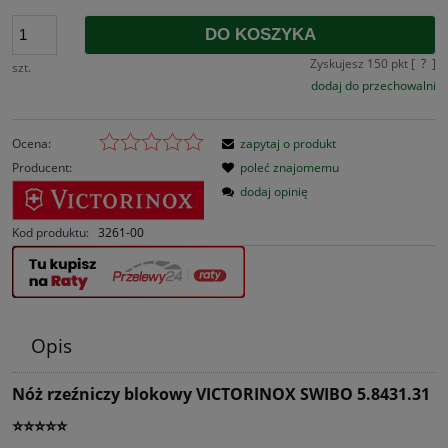
DO KOSZYKA
Zyskujesz
150
pkt [
?
]
szt.
dodaj do przechowalni
Ocena:
zapytaj o produkt
Producent:
poleć znajomemu
dodaj opinię
Kod produktu:
3261-00
Opis
Nóż rzeźniczy blokowy VICTORINOX SWIBO 5.8431.31
⭐⭐⭐⭐⭐