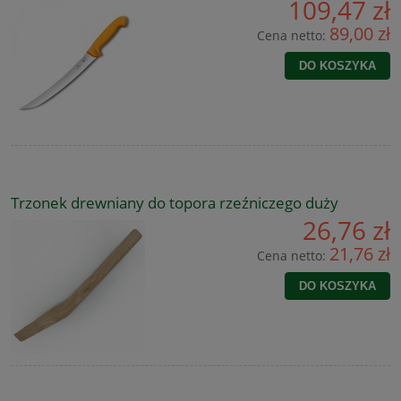
109,47 zł
89,00 zł
Cena netto:
DO KOSZYKA
Trzonek drewniany do topora rzeźniczego duży
26,76 zł
21,76 zł
Cena netto:
DO KOSZYKA