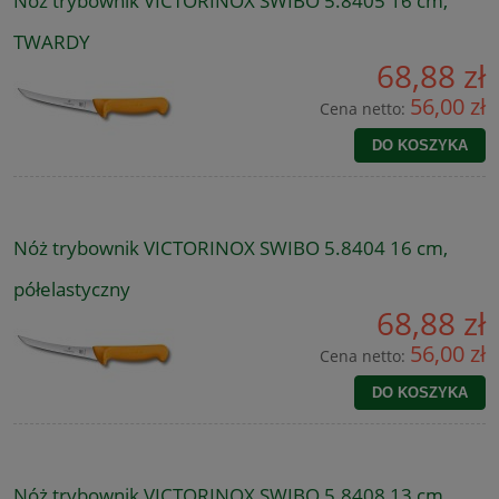
Nóż trybownik VICTORINOX SWIBO 5.8405 16 cm,
TWARDY
68,88 zł
56,00 zł
Cena netto:
DO KOSZYKA
Nóż trybownik VICTORINOX SWIBO 5.8404 16 cm,
półelastyczny
68,88 zł
56,00 zł
Cena netto:
DO KOSZYKA
Nóż trybownik VICTORINOX SWIBO 5.8408 13 cm,