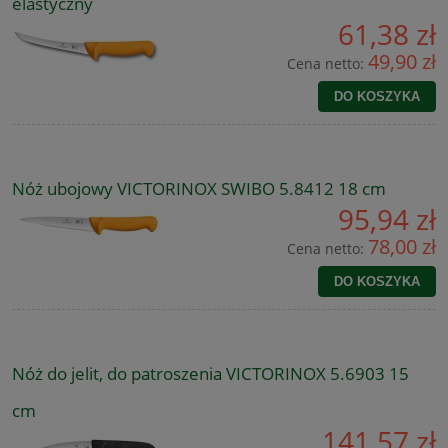
elastyczny
61,38 zł
49,90 zł
Cena netto:
DO KOSZYKA
Nóż ubojowy VICTORINOX SWIBO 5.8412 18 cm
95,94 zł
78,00 zł
Cena netto:
DO KOSZYKA
Nóż do jelit, do patroszenia VICTORINOX 5.6903 15
cm
141,57 zł