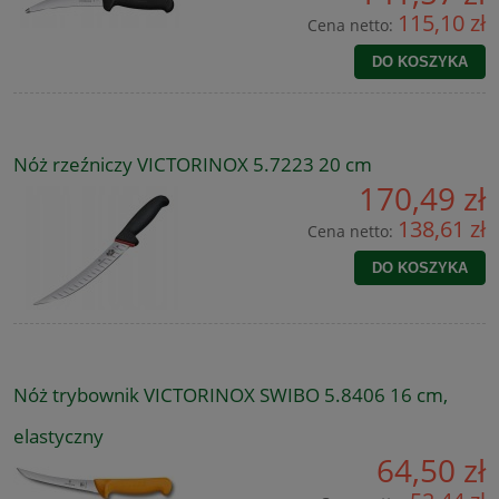
115,10 zł
Cena netto:
DO KOSZYKA
Nóż rzeźniczy VICTORINOX 5.7223 20 cm
170,49 zł
138,61 zł
Cena netto:
DO KOSZYKA
Nóż trybownik VICTORINOX SWIBO 5.8406 16 cm,
elastyczny
64,50 zł