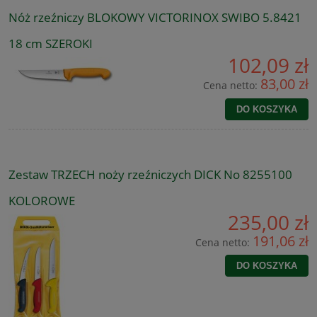
Nóż rzeźniczy BLOKOWY VICTORINOX SWIBO 5.8421
18 cm SZEROKI
102,09 zł
83,00 zł
Cena netto:
DO KOSZYKA
Zestaw TRZECH noży rzeźniczych DICK No 8255100
KOLOROWE
235,00 zł
191,06 zł
Cena netto:
DO KOSZYKA