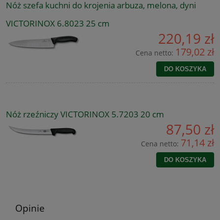
Nóż szefa kuchni do krojenia arbuza, melona, dyni
VICTORINOX 6.8023 25 cm
220,19 zł
179,02 zł
Cena netto:
DO KOSZYKA
Nóż rzeźniczy VICTORINOX 5.7203 20 cm
87,50 zł
71,14 zł
Cena netto:
DO KOSZYKA
Opinie