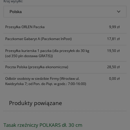
Kraj wysyłki:
Przesyłka ORLEN Paczka
9,99 zł
Paczkomat Gabaryt A
(Paczkomat InPost)
17,81 zł
Przesyłka kurierska 1 paczka
(dla przesyłek do 30 kg
19,50 zł
(od 350 pln dostawa GRATIS))
Poczta Polska
(przesyłka ekonomiczna)
28,50 zł
Odbiór osobisty w siedzibie Firmy
(Wrocław ul.
0,00 zł
Kwidzyńska 7; od Pon. do Piąt. w godz.: 7:00-16:00)
Produkty powiązane
Tasak rzeźniczy POLKARS dł. 30 cm