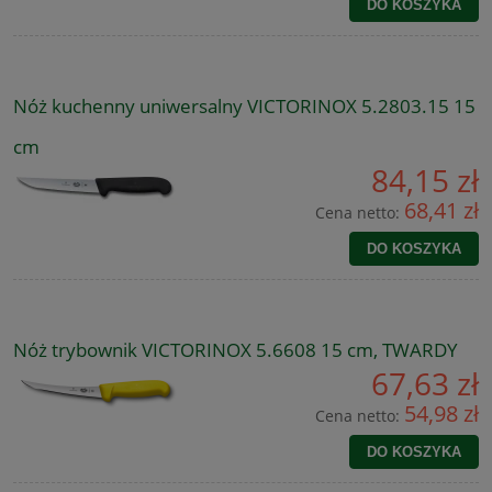
DO KOSZYKA
Nóż kuchenny uniwersalny VICTORINOX 5.2803.15 15
cm
84,15 zł
68,41 zł
Cena netto:
DO KOSZYKA
Nóż trybownik VICTORINOX 5.6608 15 cm, TWARDY
67,63 zł
54,98 zł
Cena netto:
DO KOSZYKA