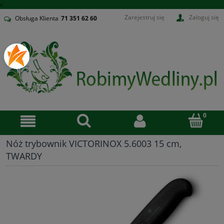
v
Zarejestruj się
Zaloguj się
Obsługa Klienta
71
351 62 60
Nóż trybownik VICTORINOX 5.6003 15 cm,
TWARDY