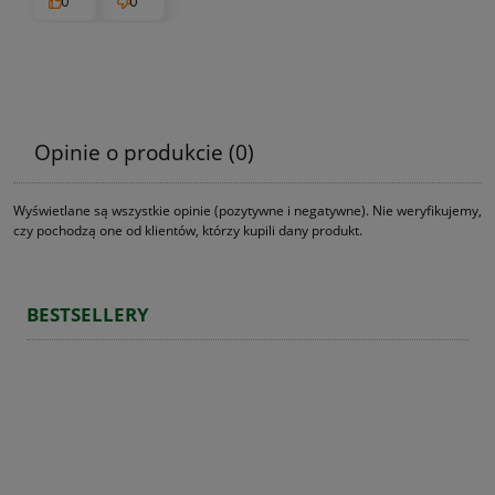
0
0
Opinie o produkcie (0)
Wyświetlane są wszystkie opinie (pozytywne i negatywne). Nie weryfikujemy,
czy pochodzą one od klientów, którzy kupili dany produkt.
BESTSELLERY