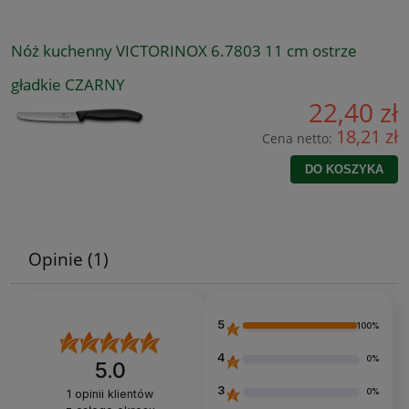
Nóż kuchenny VICTORINOX 6.7803 11 cm ostrze
gładkie CZARNY
22,40 zł
18,21 zł
Cena netto:
DO KOSZYKA
Opinie
(1)
5
100%
4
0%
5.0
3
0%
1
opinii klientów