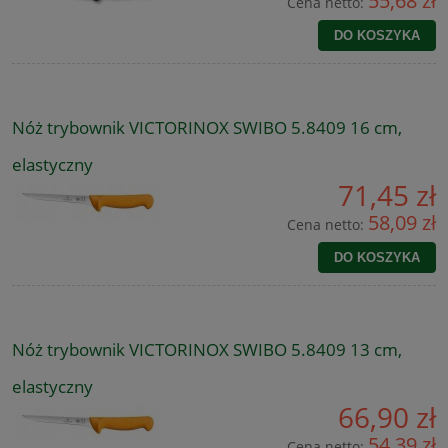
55,68 zł
Cena netto:
DO KOSZYKA
Nóż trybownik VICTORINOX SWIBO 5.8409 16 cm,
elastyczny
71,45 zł
58,09 zł
Cena netto:
DO KOSZYKA
Nóż trybownik VICTORINOX SWIBO 5.8409 13 cm,
elastyczny
66,90 zł
54,39 zł
Cena netto: