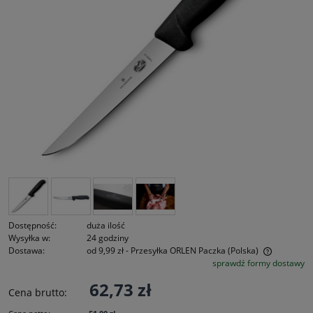
Dostępność:
duża ilość
Wysyłka w:
24 godziny
Dostawa:
od 9,99 zł
- Przesyłka ORLEN Paczka
(Polska)
sprawdź formy dostawy
Cena nie zawiera ewentualnych kosztów płatności
62,73 zł
Cena brutto: