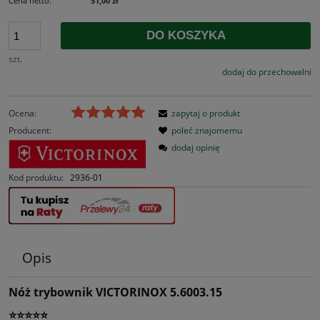
Cena netto:
51,00 zł
DO KOSZYKA
szt.
dodaj do przechowalni
Ocena:
zapytaj o produkt
Producent:
poleć znajomemu
dodaj opinię
Kod produktu:
2936-01
Opis
Nóż trybownik VICTORINOX 5.6003.15
⭐⭐⭐⭐⭐