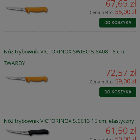
67,65 zł
55,00 zł
Cena netto:
DO KOSZYKA
Nóż trybownik VICTORINOX SWIBO 5.8408 16 cm,
TWARDY
72,57 zł
59,00 zł
Cena netto:
DO KOSZYKA
Nóż trybownik VICTORINOX 5.6613 15 cm, elastyczny
61,50 zł
50,00 zł
Cena netto: