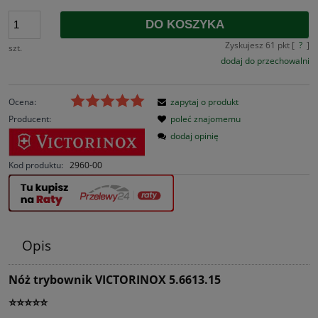
DO KOSZYKA
Zyskujesz
61
pkt [
?
]
szt.
dodaj do przechowalni
Ocena:
zapytaj o produkt
Producent:
poleć znajomemu
dodaj opinię
Kod produktu:
2960-00
Opis
Nóż trybownik VICTORINOX 5.6613.15
⭐⭐⭐⭐⭐