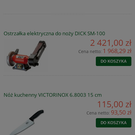
Ostrzałka elektryczna do noży DICK SM-100
2 421,00 zł
1 968,29 zł
Cena netto:
DO KOSZYKA
Nóż kuchenny VICTORINOX 6.8003 15 cm
115,00 zł
93,50 zł
Cena netto:
DO KOSZYKA