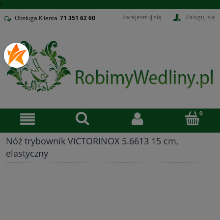
v
Zarejestruj się
Zaloguj się
Obsługa Klienta
71
351 62 60
Nóż trybownik VICTORINOX 5.6613 15 cm,
elastyczny