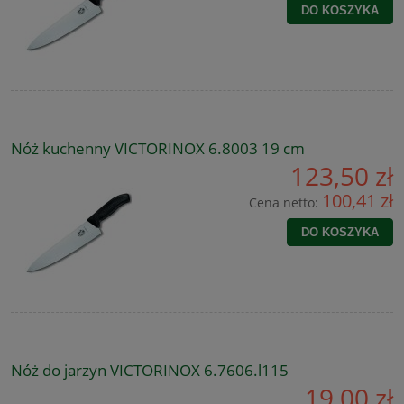
DO KOSZYKA
Nóż kuchenny VICTORINOX 6.8003 19 cm
123,50 zł
100,41 zł
Cena netto:
DO KOSZYKA
Nóż do jarzyn VICTORINOX 6.7606.l115
19,00 zł