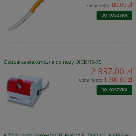
80,00 zł
Cena netto:
DO KOSZYKA
Ostrzałka elektryczna do noży DICK RS-75
2 337,00 zł
1 900,00 zł
Cena netto:
DO KOSZYKA
Nóż do pomidorów VICTORINOX 6.7832.C1 NIEBIESKI