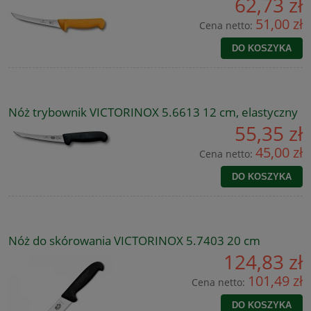
62,73 zł
51,00 zł
Cena netto:
DO KOSZYKA
Nóż trybownik VICTORINOX 5.6613 12 cm, elastyczny
55,35 zł
45,00 zł
Cena netto:
DO KOSZYKA
Nóż do skórowania VICTORINOX 5.7403 20 cm
124,83 zł
101,49 zł
Cena netto:
DO KOSZYKA