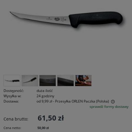
Dostępność:
duża ilość
Wysyłka w:
24 godziny
Dostawa:
od 9,99 zł
- Przesyłka ORLEN Paczka
(Polska)
sprawdź formy dostawy
Cena nie zawiera ewentualnych kosztów płatności
61,50 zł
Cena brutto:
Cena netto:
50,00 zł