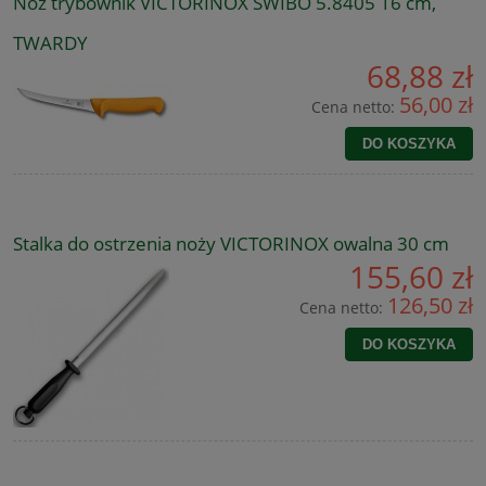
Nóż trybownik VICTORINOX SWIBO 5.8405 16 cm,
TWARDY
68,88 zł
56,00 zł
Cena netto:
DO KOSZYKA
Stalka do ostrzenia noży VICTORINOX owalna 30 cm
155,60 zł
126,50 zł
Cena netto:
DO KOSZYKA