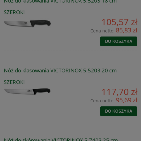
Nóż do klasowania VICTORINOX 5.5203 18 cm
SZEROKI
105,57 zł
85,83 zł
Cena netto:
DO KOSZYKA
Nóż do klasowania VICTORINOX 5.5203 20 cm
SZEROKI
117,70 zł
95,69 zł
Cena netto:
DO KOSZYKA
Nóż do skórowania VICTORINOX 5.7403 25 cm