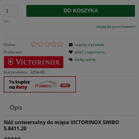
DO KOSZYKA
szt.
dodaj do przechowalni
Ocena:
zapytaj o produkt
Producent:
poleć znajomemu
dodaj opinię
Kod produktu:
3254-00
Opis
Nóż uniwersalny do mięsa VICTORINOX SWIBO
5.8411.20
⭐⭐⭐⭐⭐