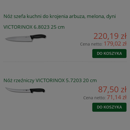
Nóż szefa kuchni do krojenia arbuza, melona, dyni
VICTORINOX 6.8023 25 cm
220,19 zł
179,02 zł
Cena netto:
DO KOSZYKA
Nóż rzeźniczy VICTORINOX 5.7203 20 cm
87,50 zł
71,14 zł
Cena netto:
DO KOSZYKA