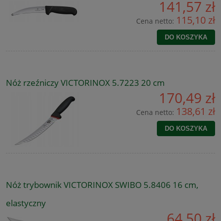
141,57 zł
115,10 zł
Cena netto:
DO KOSZYKA
Nóż rzeźniczy VICTORINOX 5.7223 20 cm
170,49 zł
138,61 zł
Cena netto:
DO KOSZYKA
Nóż trybownik VICTORINOX SWIBO 5.8406 16 cm,
elastyczny
64,50 zł