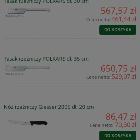
Tasak rzeźniczy POLKARS dł. 30 cm
567,57 zł
461,44 zł
Cena netto:
DO KOSZYKA
Tasak rzeźniczy POLKARS dł. 35 cm
650,75 zł
529,07 zł
Cena netto:
Nóż rzeźniczy Giesser 2005 dł. 20 cm
86,47 zł
70,30 zł
Cena netto:
DO KOSZYKA