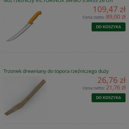
Nóż rzeźniczy VICTORINOX SWIBO 5.8435 26 cm
109,47 zł
89,00 zł
Cena netto:
DO KOSZYKA
Trzonek drewniany do topora rzeźniczego duży
26,76 zł
21,76 zł
Cena netto:
DO KOSZYKA