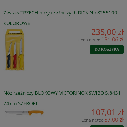
Zestaw TRZECH noży rzeźniczych DICK No 8255100
KOLOROWE
235,00 zł
191,06 zł
Cena netto:
DO KOSZYKA
Nóż rzeźniczy BLOKOWY VICTORINOX SWIBO 5.8431
24 cm SZEROKI
107,01 zł
87,00 zł
Cena netto: