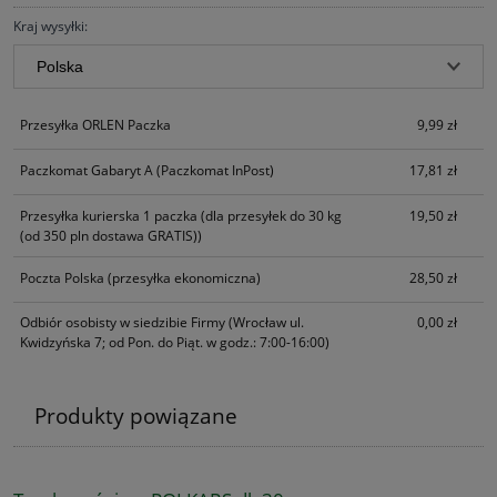
Kraj wysyłki:
Przesyłka ORLEN Paczka
9,99 zł
Paczkomat Gabaryt A
(Paczkomat InPost)
17,81 zł
Przesyłka kurierska 1 paczka
(dla przesyłek do 30 kg
19,50 zł
(od 350 pln dostawa GRATIS))
Poczta Polska
(przesyłka ekonomiczna)
28,50 zł
Odbiór osobisty w siedzibie Firmy
(Wrocław ul.
0,00 zł
Kwidzyńska 7; od Pon. do Piąt. w godz.: 7:00-16:00)
Produkty powiązane