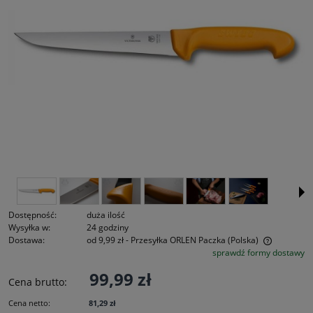
Dostępność:
duża ilość
Wysyłka w:
24 godziny
Dostawa:
od 9,99 zł
- Przesyłka ORLEN Paczka
(Polska)
sprawdź formy dostawy
Cena nie zawiera ewentualnych kosztów płatności
99,99 zł
Cena brutto:
Cena netto:
81,29 zł