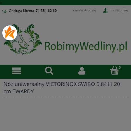
v
Zarejestruj się
Zaloguj się
Obsługa Klienta
71
351 62 60
Nóż uniwersalny VICTORINOX SWIBO 5.8411 20
cm TWARDY