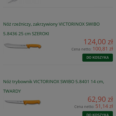
Nóż rzeźniczy, zakrzywiony VICTORINOX SWIBO
5.8436 25 cm SZEROKI
124,00 zł
100,81 zł
Cena netto:
DO KOSZYKA
Nóż trybownik VICTORINOX SWIBO 5.8401 14 cm,
TWARDY
62,90 zł
51,14 zł
Cena netto:
DO KOSZYKA