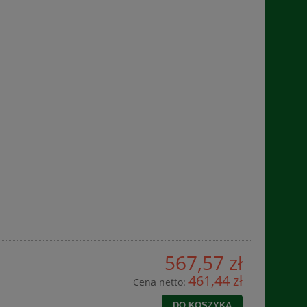
567,57 zł
461,44 zł
Cena netto:
DO KOSZYKA