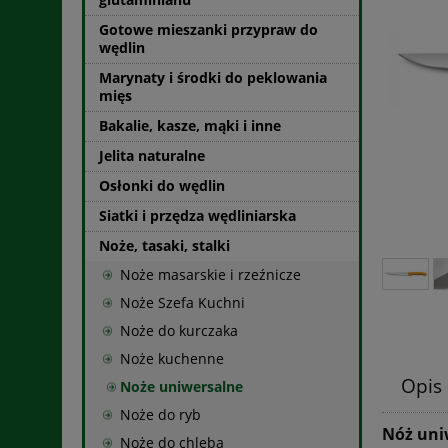
Gotowe mieszanki przypraw do
wędlin
Marynaty i środki do peklowania
mięs
Bakalie, kasze, mąki i inne
Jelita naturalne
Osłonki do wędlin
Siatki i przędza wędliniarska
Noże, tasaki, stalki
Noże masarskie i rzeźnicze
Noże Szefa Kuchni
Noże do kurczaka
Noże kuchenne
Opis
Noże uniwersalne
Noże do ryb
Nóż uni
Noże do chleba