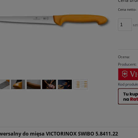
Cena brut
Cena netto:
szt
Ocena:
Producent:
Kod produk
wersalny do mięsa VICTORINOX SWIBO 5.8411.22