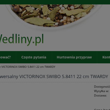
pować?
Częste pytania
Hurtownia przypraw
Kon
y VICTORINOX SWIBO 5.8411 22 cm TWARDY
iwersalny VICTORINOX SWIBO 5.8411 22 cm TWARDY
Dostępność
Wysyłka w:
Dostawa: