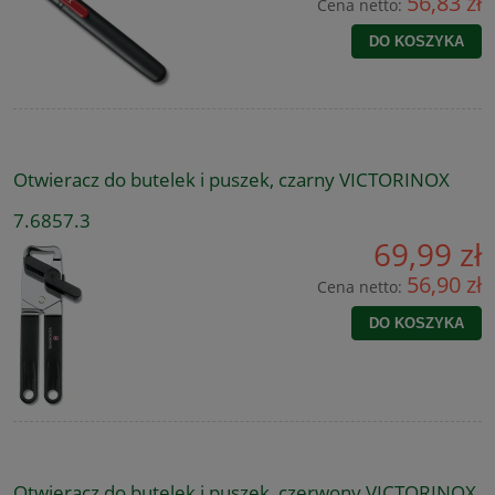
56,83 zł
Cena netto:
DO KOSZYKA
Otwieracz do butelek i puszek, czarny VICTORINOX
7.6857.3
69,99 zł
56,90 zł
Cena netto:
DO KOSZYKA
Otwieracz do butelek i puszek, czerwony VICTORINOX