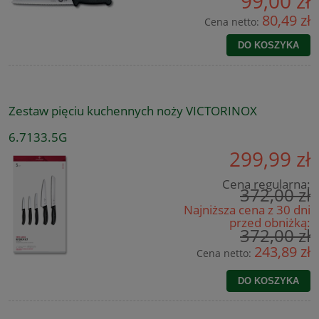
99,00 zł
80,49 zł
Cena netto:
DO KOSZYKA
Zestaw pięciu kuchennych noży VICTORINOX
6.7133.5G
299,99 zł
Cena regularna:
372,00 zł
Najniższa cena z 30 dni
przed obniżką:
372,00 zł
243,89 zł
Cena netto:
DO KOSZYKA