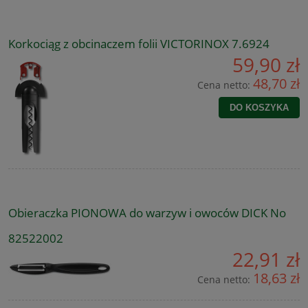
Korkociąg z obcinaczem folii VICTORINOX 7.6924
59,90 zł
48,70 zł
Cena netto:
DO KOSZYKA
Obieraczka PIONOWA do warzyw i owoców DICK No
82522002
22,91 zł
18,63 zł
Cena netto: