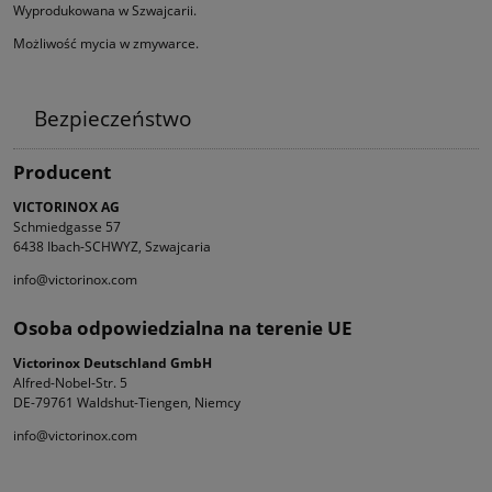
Wyprodukowana w Szwajcarii.
Możliwość mycia w zmywarce.
Bezpieczeństwo
Producent
VICTORINOX AG
Schmiedgasse 57
6438 Ibach-SCHWYZ, Szwajcaria
info@victorinox.com
Osoba odpowiedzialna na terenie UE
Victorinox Deutschland GmbH
Alfred-Nobel-Str. 5
DE-79761 Waldshut-Tiengen, Niemcy
info@victorinox.com