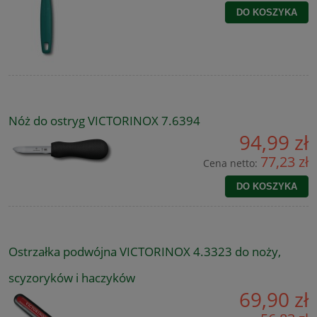
DO KOSZYKA
Nóż do ostryg VICTORINOX 7.6394
94,99 zł
77,23 zł
Cena netto:
DO KOSZYKA
Ostrzałka podwójna VICTORINOX 4.3323 do noży,
scyzoryków i haczyków
69,90 zł