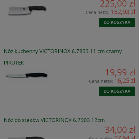
225,00 zł
182,93 zł
Cena netto:
DO KOSZYKA
Nóż kuchenny VICTORINOX 6.7833 11 cm czarny
PIKUTEK
19,99 zł
16,25 zł
Cena netto:
DO KOSZYKA
Nóż do steków VICTORINOX 6.7903 12cm
34,00 zł
27,64 zł
Cena netto: