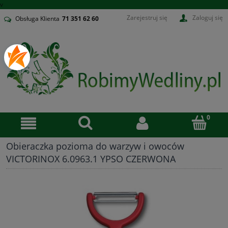
v
Zarejestruj się
Zaloguj się
Obsługa Klienta
71
351 62 60
Obieraczka pozioma do warzyw i owoców
VICTORINOX 6.0963.1 YPSO CZERWONA