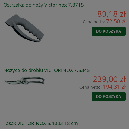
Ostrzałka do noży Victorinox 7.8715
89,18 zł
72,50 zł
Cena netto:
DO KOSZYKA
Nożyce do drobiu VICTORINOX 7.6345
239,00 zł
194,31 zł
Cena netto:
DO KOSZYKA
Tasak VICTORINOX 5.4003 18 cm