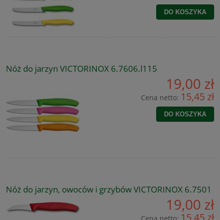
DO KOSZYKA
Nóż do jarzyn VICTORINOX 6.7606.l115
19,00 zł
15,45 zł
Cena netto:
DO KOSZYKA
Nóż do jarzyn, owoców i grzybów VICTORINOX 6.7501
19,00 zł
15,45 zł
Cena netto: