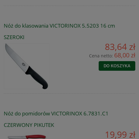
Nóż do klasowania VICTORINOX 5.5203 16 cm
SZEROKI
83,64 zł
68,00 zł
Cena netto:
DO KOSZYKA
Nóż do pomidorów VICTORINOX 6.7831.C1
CZERWONY PIKUTEK
19,99 zł