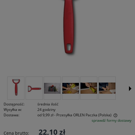
Dostępność:
średnia ilość
Wysyłka w:
24 godziny
Dostawa:
od 9,99 zł
- Przesyłka ORLEN Paczka
(Polska)
sprawdź formy dostawy
Cena nie zawiera ewentualnych kosztów płatności
22,10 zł
Cena brutto: