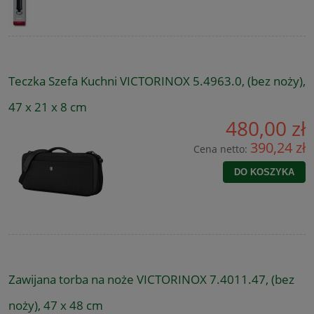
Teczka Szefa Kuchni VICTORINOX 5.4963.0, (bez noży),
47 x 21 x 8 cm
480,00 zł
390,24 zł
Cena netto:
DO KOSZYKA
Zawijana torba na noże VICTORINOX 7.4011.47, (bez
noży), 47 x 48 cm