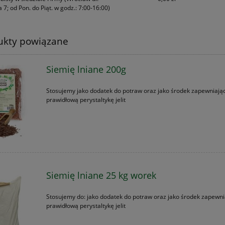
 7; od Pon. do Piąt. w godz.: 7:00-16:00)
ukty powiązane
Siemię lniane 200g
Stosujemy jako dodatek do potraw oraz jako środek zapewniają
prawidłową perystaltykę jelit
Siemię lniane 25 kg worek
Stosujemy do: jako dodatek do potraw oraz jako środek zapewni
prawidłową perystaltykę jelit