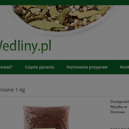
pować?
Częste pytania
Hurtownia przypraw
Kon
lniane 1 kg
Dostępność
Wysyłka w:
Dostawa: