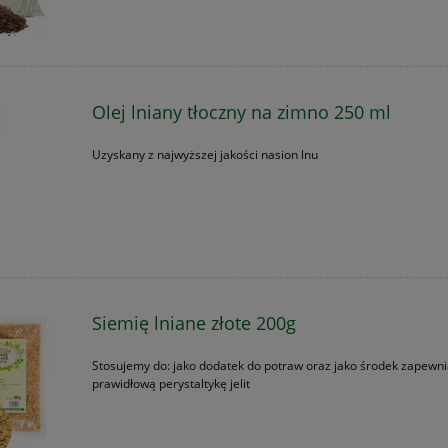
Olej lniany tłoczny na zimno 250 ml
Uzyskany z najwyższej jakości nasion lnu
Siemię lniane złote 200g
Stosujemy do: jako dodatek do potraw oraz jako środek zapewni
prawidłową perystaltykę jelit