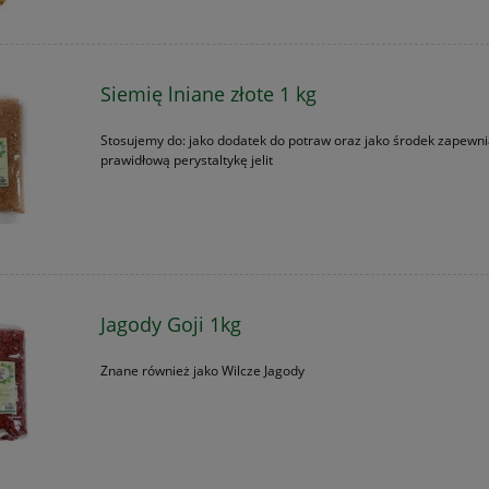
Siemię lniane złote 1 kg
Stosujemy do: jako dodatek do potraw oraz jako środek zapewni
prawidłową perystaltykę jelit
Jagody Goji 1kg
Znane również jako Wilcze Jagody