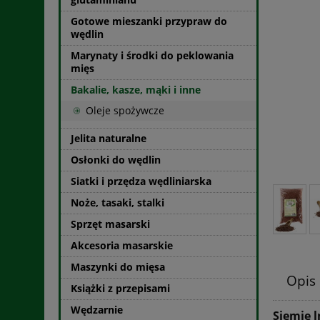
Gotowe mieszanki przypraw do
wędlin
Marynaty i środki do peklowania
mięs
Bakalie, kasze, mąki i inne
Oleje spożywcze
Jelita naturalne
Osłonki do wędlin
Siatki i przędza wędliniarska
Noże, tasaki, stalki
Sprzęt masarski
Akcesoria masarskie
Maszynki do mięsa
Opis
Książki z przepisami
Wędzarnie
Siemię 