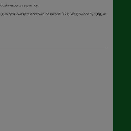
dostawców z zagranicy.
,0 g, w tym kwasy tłuszczowe nasycone 3,7g, Węglowodany 1,6g, w