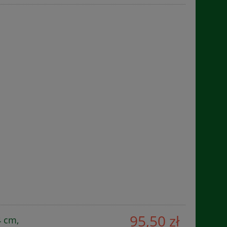
95,50 zł
4 cm,