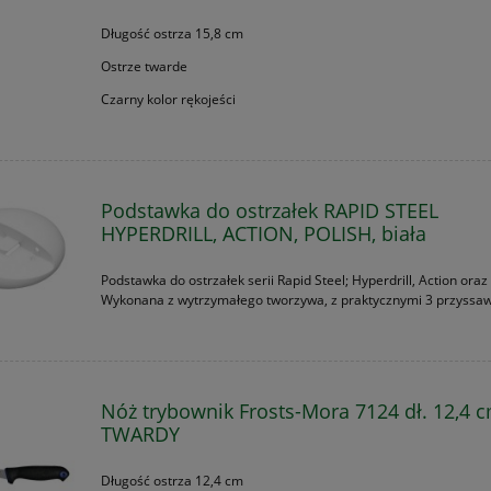
Długość ostrza 15,8 cm
Ostrze twarde
Czarny kolor rękojeści
Podstawka do ostrzałek RAPID STEEL
HYPERDRILL, ACTION, POLISH, biała
Podstawka do ostrzałek serii Rapid Steel; Hyperdrill, Action oraz 
Wykonana z wytrzymałego tworzywa, z praktycznymi 3 przyssa
Nóż trybownik Frosts-Mora 7124 dł. 12,4 c
TWARDY
Długość ostrza 12,4 cm