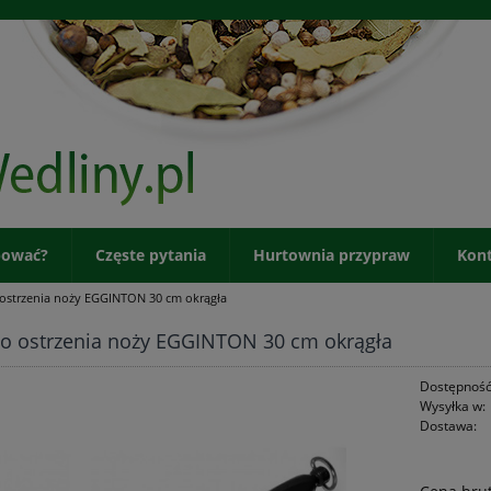
pować?
Częste pytania
Hurtownia przypraw
Kon
 ostrzenia noży EGGINTON 30 cm okrągła
do ostrzenia noży EGGINTON 30 cm okrągła
Dostępność
Wysyłka w:
Dostawa: