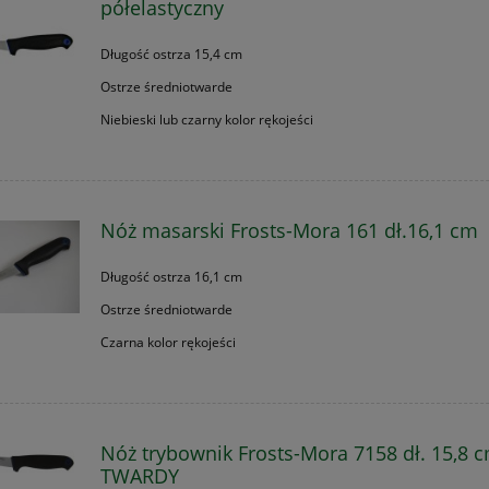
półelastyczny
Długość ostrza 15,4 cm
Ostrze średniotwarde
Niebieski lub czarny kolor rękojeści
Nóż masarski Frosts-Mora 161 dł.16,1 cm
Długość ostrza 16,1 cm
Ostrze średniotwarde
Czarna kolor rękojeści
Nóż trybownik Frosts-Mora 7158 dł. 15,8 c
TWARDY