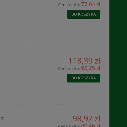
77,64 zł
Cena netto:
DO KOSZYKA
118,39 zł
96,25 zł
Cena netto:
DO KOSZYKA
98,97 zł
m,
80,46 zł
Cena netto: