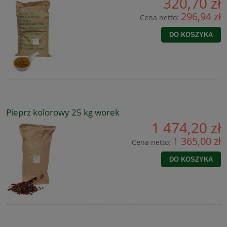
320,70 zł
296,94 zł
Cena netto:
DO KOSZYKA
Pieprz kolorowy 25 kg worek
1 474,20 zł
1 365,00 zł
Cena netto:
DO KOSZYKA