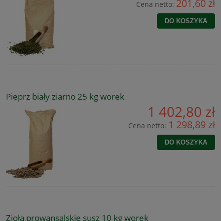
201,60 zł
Cena netto:
DO KOSZYKA
Pieprz biały ziarno 25 kg worek
1 402,80 zł
1 298,89 zł
Cena netto:
DO KOSZYKA
Zioła prowansalskie susz 10 kg worek