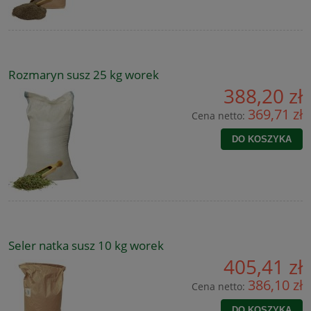
Rozmaryn susz 25 kg worek
388,20 zł
369,71 zł
Cena netto:
DO KOSZYKA
Seler natka susz 10 kg worek
405,41 zł
386,10 zł
Cena netto:
DO KOSZYKA