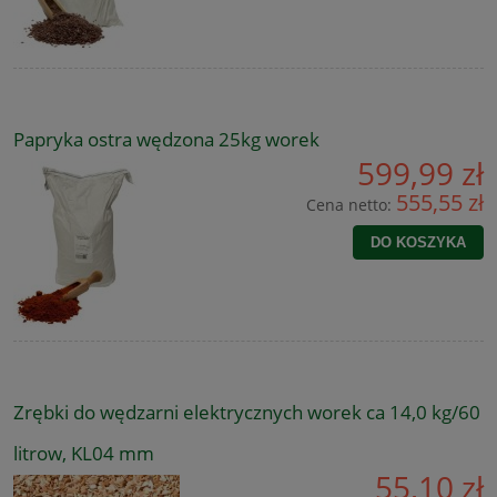
Papryka ostra wędzona 25kg worek
599,99 zł
555,55 zł
Cena netto:
DO KOSZYKA
Zrębki do wędzarni elektrycznych worek ca 14,0 kg/60
litrow, KL04 mm
55,10 zł