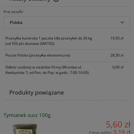
Cena nie zawiera ewentualnych kosztów płatności
Kraj wysyłki:
Przesyłka kurierska 1 paczka
(dla przesyłek do 30 kg
19,50 zł
(od 350 pln dostawa GRATIS))
Poczta Polska
(przesyłka ekonomiczna)
28,50 zł
Odbiór osobisty w siedzibie Firmy
(Wrocław ul.
0,00 zł
Kwidzyńska 7; od Pon. do Piąt. w godz.: 7:00-16:00)
Produkty powiązane
Tymianek susz 100g
5,60 zł
5,19 zł
Cena netto: