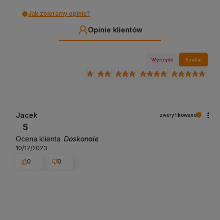
Jak zbieramy opinie?
Opinie klientów
Wyczyść
Szukaj
Jacek
zweryfikowano
5
Ocena klienta:
Doskonale
10/17/2023
0
0