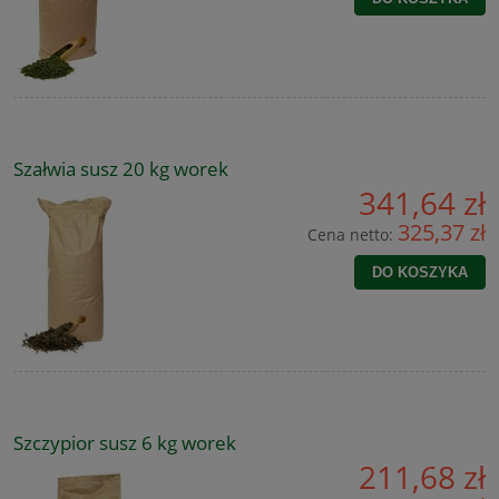
Szałwia susz 20 kg worek
341,64 zł
325,37 zł
Cena netto:
DO KOSZYKA
Szczypior susz 6 kg worek
211,68 zł