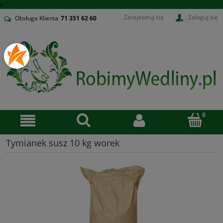
v
Zarejestruj się
Zaloguj się
Obsługa Klienta
71
351 62 60
Tymianek susz 10 kg worek