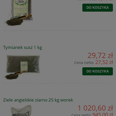
DO KOSZYKA
Tymianek susz 1 kg
29,72 zł
27,52 zł
Cena netto:
DO KOSZYKA
Ziele angielskie ziarno 25 kg worek
1 020,60 zł
945,00 zł
Cena netto: