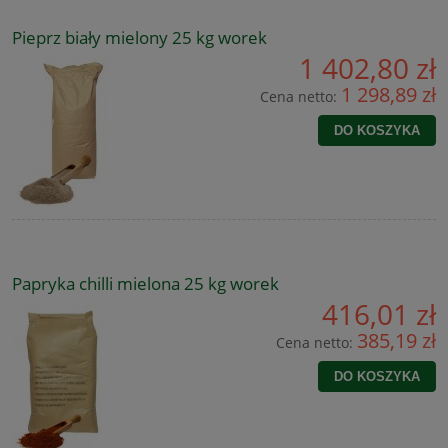
Pieprz biały mielony 25 kg worek
1 402,80 zł
1 298,89 zł
Cena netto:
DO KOSZYKA
Papryka chilli mielona 25 kg worek
416,01 zł
385,19 zł
Cena netto:
DO KOSZYKA