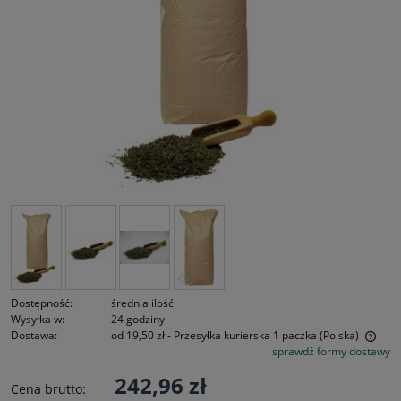
Dostępność:
średnia ilość
Wysyłka w:
24 godziny
Dostawa:
od 19,50 zł
- Przesyłka kurierska 1 paczka
(Polska)
sprawdź formy dostawy
Cena nie zawiera ewentualnych kosztów płatności
242,96 zł
Cena brutto: