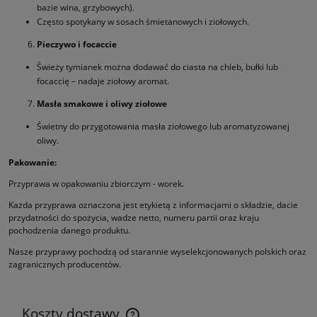
bazie wina, grzybowych).
Często spotykany w sosach śmietanowych i ziołowych.
Pieczywo i focaccie
Świeży tymianek można dodawać do ciasta na chleb, bułki lub
focaccię – nadaje ziołowy aromat.
Masła smakowe i oliwy ziołowe
Świetny do przygotowania masła ziołowego lub aromatyzowanej
oliwy.
Pakowanie:
Przyprawa w opakowaniu zbiorczym - worek.
Każda przyprawa oznaczona jest etykietą z informacjami o składzie, dacie
przydatności do spożycia, wadze netto, numeru partii oraz kraju
pochodzenia danego produktu.
Nasze przyprawy pochodzą od starannie wyselekcjonowanych polskich oraz
zagranicznych producentów.
Koszty dostawy