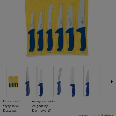
Dostępność:
na wyczerpaniu
Wysyłka w:
24 godziny
Dostawa:
Darmowa
sprawdź formy dostawy
Cena nie zawiera ewentualnych kosztów płatności