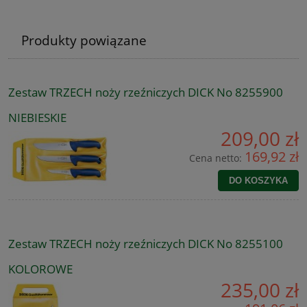
Produkty powiązane
Zestaw TRZECH noży rzeźniczych DICK No 8255900
NIEBIESKIE
209,00 zł
169,92 zł
Cena netto:
DO KOSZYKA
Zestaw TRZECH noży rzeźniczych DICK No 8255100
KOLOROWE
235,00 zł