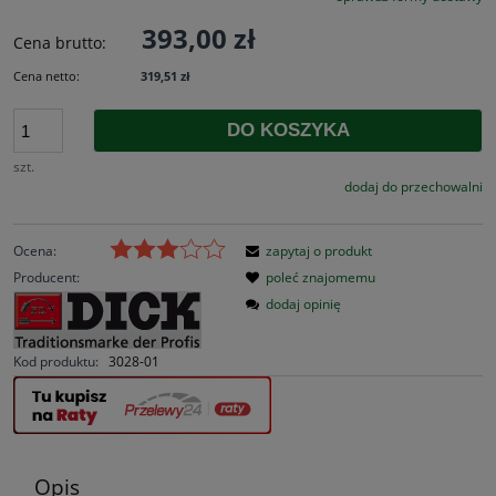
393,00 zł
Cena brutto:
Cena netto:
319,51 zł
DO KOSZYKA
szt.
dodaj do przechowalni
Ocena:
zapytaj o produkt
Producent:
poleć znajomemu
dodaj opinię
Kod produktu:
3028-01
Opis