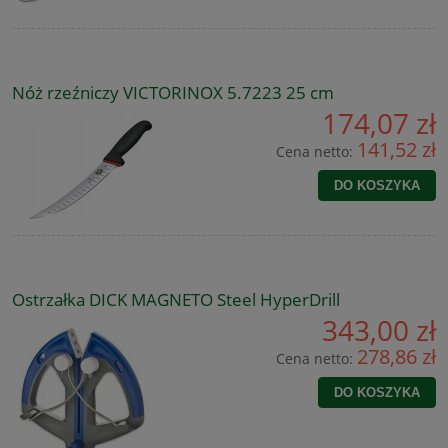
Nóż rzeźniczy VICTORINOX 5.7223 25 cm
174,07 zł
141,52 zł
Cena netto:
DO KOSZYKA
Ostrzałka DICK MAGNETO Steel HyperDrill
343,00 zł
278,86 zł
Cena netto:
DO KOSZYKA