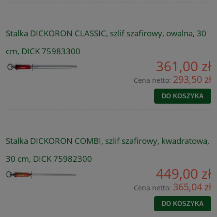
Stalka DICKORON CLASSIC, szlif szafirowy, owalna, 30
cm, DICK 75983300
361,00 zł
293,50 zł
Cena netto:
DO KOSZYKA
Stalka DICKORON COMBI, szlif szafirowy, kwadratowa,
30 cm, DICK 75982300
449,00 zł
365,04 zł
Cena netto:
DO KOSZYKA