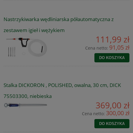
Nastrzykiwarka wędliniarska półautomatyczna z
zestawem igieł i wężykiem
111,99 zł
91,05 zł
Cena netto:
DO KOSZYKA
Stalka DICKORON , POLISHED, owalna, 30 cm, DICK
75503300, niebieska
369,00 zł
300,00 zł
Cena netto:
DO KOSZYKA