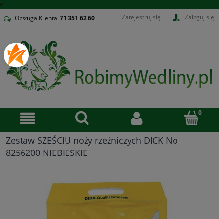
v
Zarejestruj się
Zaloguj się
Obsługa Klienta
71
351 62 60
Zestaw SZEŚCIU noży rzeźniczych DICK No
8256200 NIEBIESKIE