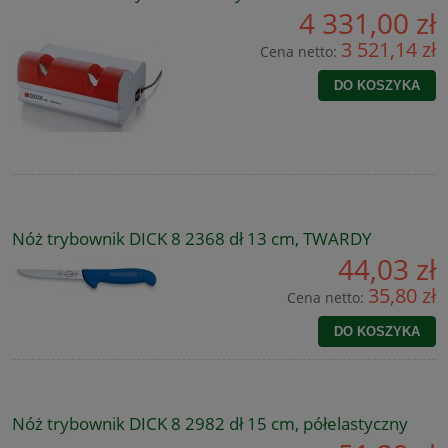
4 331,00 zł
3 521,14 zł
Cena netto:
DO KOSZYKA
Nóż trybownik DICK 8 2368 dł 13 cm, TWARDY
44,03 zł
35,80 zł
Cena netto:
DO KOSZYKA
Nóż trybownik DICK 8 2982 dł 15 cm, półelastyczny