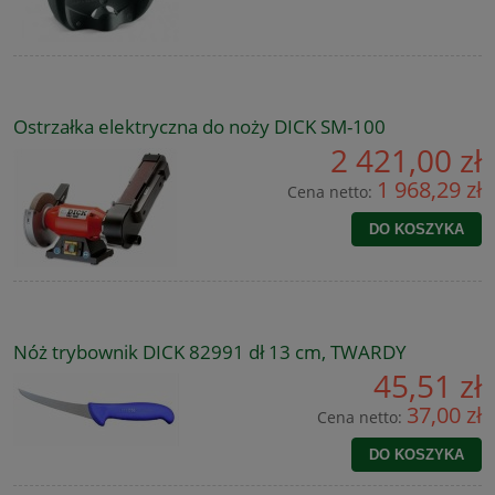
Ostrzałka elektryczna do noży DICK SM-100
2 421,00 zł
1 968,29 zł
Cena netto:
DO KOSZYKA
Nóż trybownik DICK 82991 dł 13 cm, TWARDY
45,51 zł
37,00 zł
Cena netto:
DO KOSZYKA