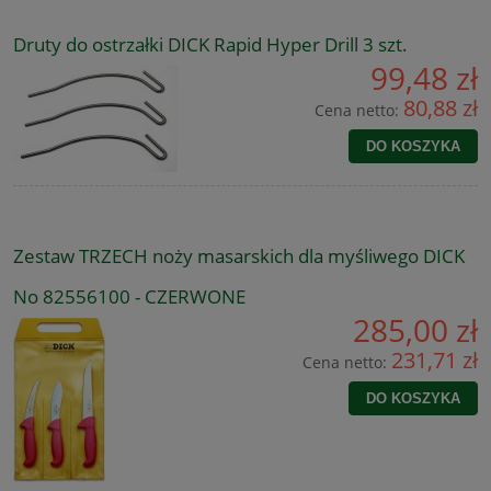
Druty do ostrzałki DICK Rapid Hyper Drill 3 szt.
99,48 zł
80,88 zł
Cena netto:
DO KOSZYKA
Zestaw TRZECH noży masarskich dla myśliwego DICK
No 82556100 - CZERWONE
285,00 zł
231,71 zł
Cena netto:
DO KOSZYKA