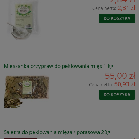
2,31 zł
Cena netto:
DO KOSZYKA
Mieszanka przypraw do peklowania mięs 1 kg
55,00 zł
50,93 zł
Cena netto:
DO KOSZYKA
Saletra do peklowania mięsa / potasowa 20g