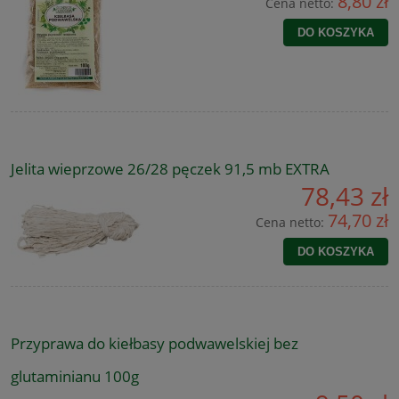
8,80 zł
Cena netto:
DO KOSZYKA
Jelita wieprzowe 26/28 pęczek 91,5 mb EXTRA
78,43 zł
74,70 zł
Cena netto:
DO KOSZYKA
Przyprawa do kiełbasy podwawelskiej bez
glutaminianu 100g