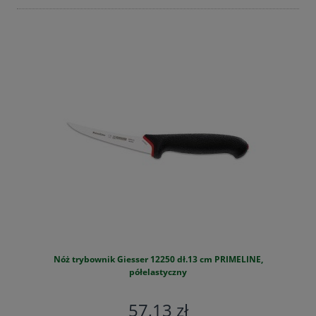
Nóż trybownik Giesser 12250 dł.13 cm PRIMELINE,
S
półelastyczny
57,13 zł