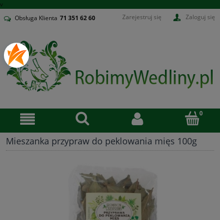
v
Zarejestruj się
Zaloguj się
Obsługa Klienta
71
351 62 60
Mieszanka przypraw do peklowania mięs 100g