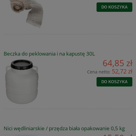
DO KOSZYKA
Beczka do peklowania i na kapustę 30L
64,85 zł
52,72 zł
Cena netto:
DO KOSZYKA
Nici wędliniarskie / przędza biała opakowanie 0,5 kg