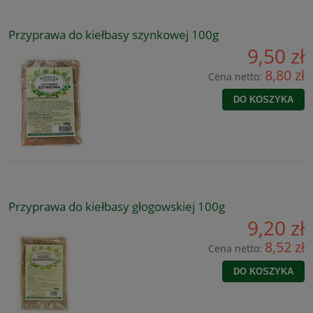
Przyprawa do kiełbasy szynkowej 100g
9,50 zł
8,80 zł
Cena netto:
DO KOSZYKA
Przyprawa do kiełbasy głogowskiej 100g
9,20 zł
8,52 zł
Cena netto:
DO KOSZYKA