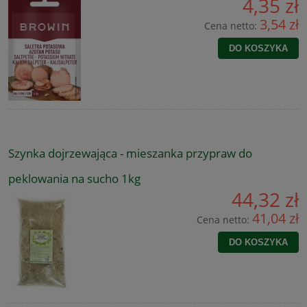
4,35 zł
3,54 zł
Cena netto:
DO KOSZYKA
Szynka dojrzewająca - mieszanka przypraw do
peklowania na sucho 1kg
44,32 zł
41,04 zł
Cena netto:
DO KOSZYKA