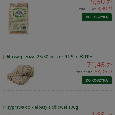
9,50 zł
8,80 zł
Cena netto:
DO KOSZYKA
Jelita wieprzowe 28/30 pęczek 91,5 m EXTRA
71,45 zł
68,05 zł
Cena netto:
DO KOSZYKA
Przyprawa do kiełbasy słoikowej 100g
14,85 zł