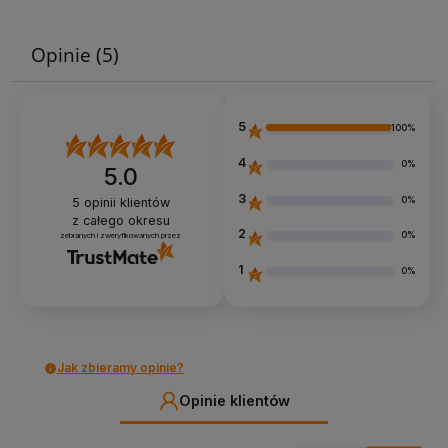
Opinie
(5)
5
100%
4
0%
5.0
3
0%
5
opinii klientów
z całego okresu
2
0%
zebranych i zweryfikowanych przez
1
0%
Jak zbieramy opinie?
Opinie klientów