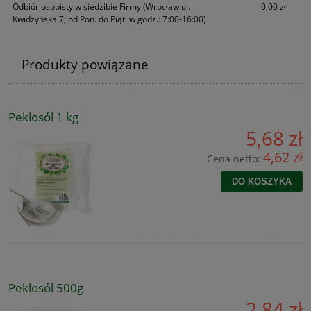
Odbiór osobisty w siedzibie Firmy
(Wrocław ul.
0,00 zł
Kwidzyńska 7; od Pon. do Piąt. w godz.: 7:00-16:00)
Produkty powiązane
Peklosól 1 kg
5,68 zł
4,62 zł
Cena netto:
DO KOSZYKA
Peklosól 500g
2,84 zł