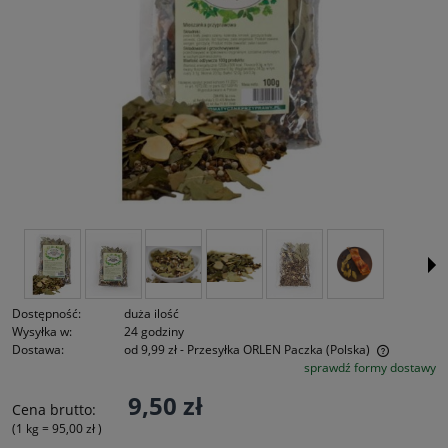
Dostępność:
duża ilość
Wysyłka w:
24 godziny
Dostawa:
od 9,99 zł
- Przesyłka ORLEN Paczka
(Polska)
sprawdź formy dostawy
Cena nie zawiera ewentualnych kosztów płatności
9,50 zł
Cena brutto:
(1
kg
=
95,00 zł
)