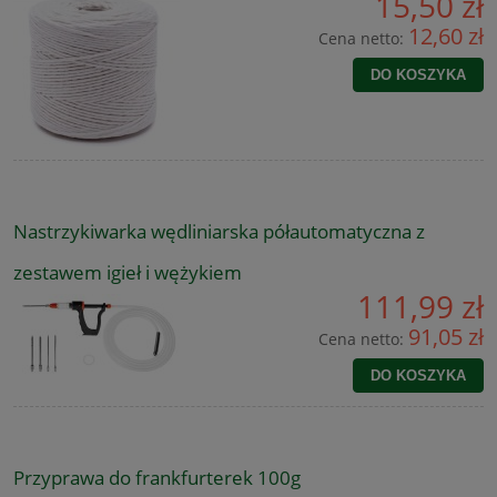
15,50 zł
12,60 zł
Cena netto:
DO KOSZYKA
Nastrzykiwarka wędliniarska półautomatyczna z
zestawem igieł i wężykiem
111,99 zł
91,05 zł
Cena netto:
DO KOSZYKA
Przyprawa do frankfurterek 100g