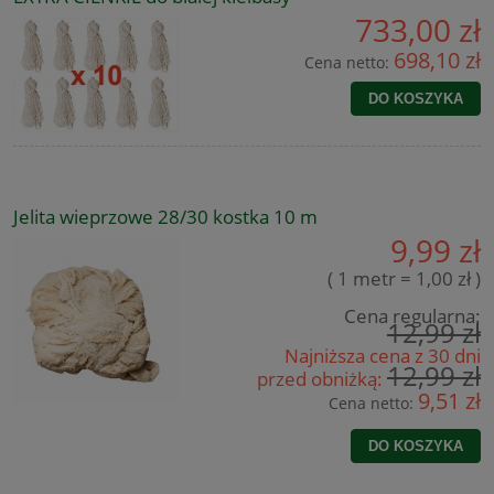
733,00 zł
698,10 zł
Cena netto:
DO KOSZYKA
Jelita wieprzowe 28/30 kostka 10 m
9,99 zł
( 1 metr = 1,00 zł )
Cena regularna:
12,99 zł
Najniższa cena z 30 dni
12,99 zł
przed obniżką:
9,51 zł
Cena netto:
DO KOSZYKA