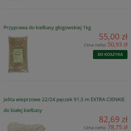
Przyprawa do kiełbasy głogowskiej 1kg
55,00 zł
50,93 zł
Cena netto:
DO KOSZYKA
Jelita wieprzowe 22/24 pęczek 91,5 m EXTRA CIENKIE
do białej kiełbasy
82,69 zł
78,75 zł
Cena netto: