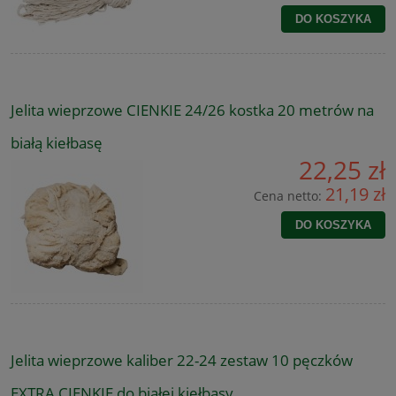
DO KOSZYKA
Jelita wieprzowe CIENKIE 24/26 kostka 20 metrów na
białą kiełbasę
22,25 zł
21,19 zł
Cena netto:
DO KOSZYKA
Jelita wieprzowe kaliber 22-24 zestaw 10 pęczków
EXTRA CIENKIE do białej kiełbasy