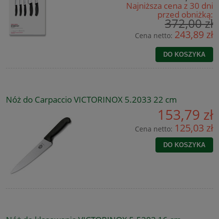
Najniższa cena z 30 dni
przed obniżką:
372,00 zł
243,89 zł
Cena netto:
DO KOSZYKA
Nóż do Carpaccio VICTORINOX 5.2033 22 cm
153,79 zł
125,03 zł
Cena netto:
DO KOSZYKA