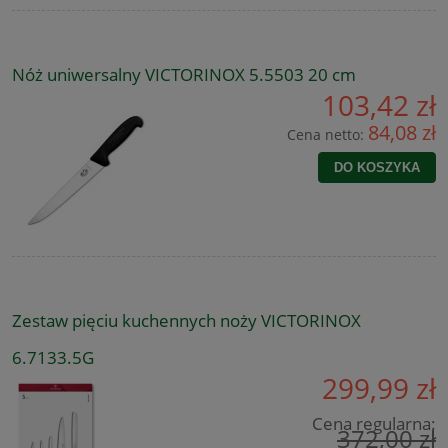
Nóż uniwersalny VICTORINOX 5.5503 20 cm
103,42 zł
84,08 zł
Cena netto:
DO KOSZYKA
Zestaw pięciu kuchennych noży VICTORINOX
6.7133.5G
299,99 zł
Cena regularna:
372,00 zł