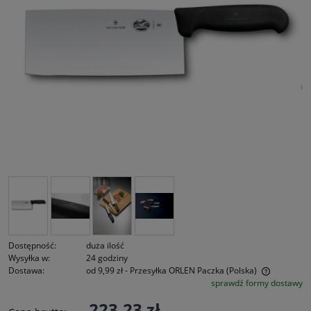
Dostępność:
duża ilość
Wysyłka w:
24 godziny
Dostawa:
od 9,99 zł
- Przesyłka ORLEN Paczka
(Polska)
sprawdź formy dostawy
Cena nie zawiera ewentualnych kosztów płatności
223,23 zł