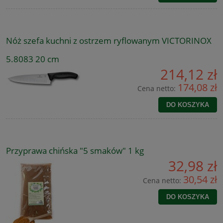
Nóż szefa kuchni z ostrzem ryflowanym VICTORINOX
5.8083 20 cm
214,12 zł
174,08 zł
Cena netto:
DO KOSZYKA
Przyprawa chińska "5 smaków" 1 kg
32,98 zł
30,54 zł
Cena netto:
DO KOSZYKA