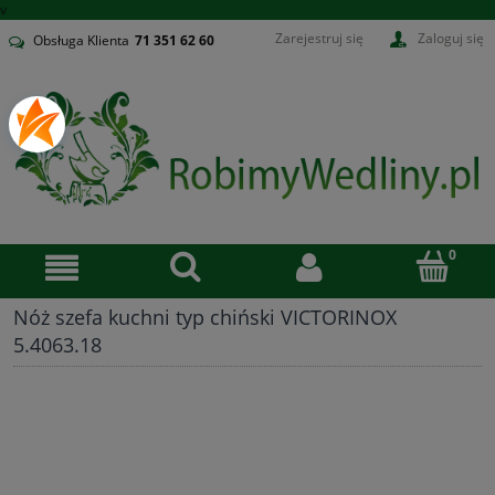
v
Zarejestruj się
Zaloguj się
Obsługa Klienta
71
351 62 60
Nóż szefa kuchni typ chiński VICTORINOX
5.4063.18