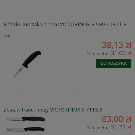
Nóż do kurczaka drobiu VICTORINOX 5.5903.08 dł. 8
cm
38,13 zł
31,00 zł
Cena netto:
DO KOSZYKA
Zestaw trzech noży VICTORINOX 6.7113.3
63,00 zł
51,22 zł
Cena netto: