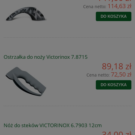
114,63 zł
Cena netto:
DO KOSZYKA
Ostrzałka do noży Victorinox 7.8715
89,18 zł
72,50 zł
Cena netto:
DO KOSZYKA
Nóż do steków VICTORINOX 6.7903 12cm
34,00 zł