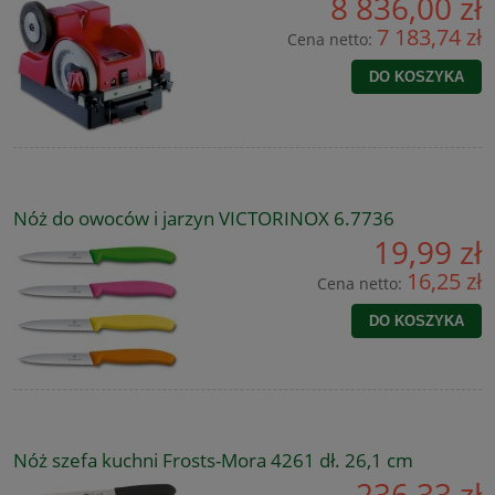
8 836,00 zł
7 183,74 zł
Cena netto:
DO KOSZYKA
Nóż do owoców i jarzyn VICTORINOX 6.7736
19,99 zł
16,25 zł
Cena netto:
DO KOSZYKA
Nóż szefa kuchni Frosts-Mora 4261 dł. 26,1 cm
236,33 zł