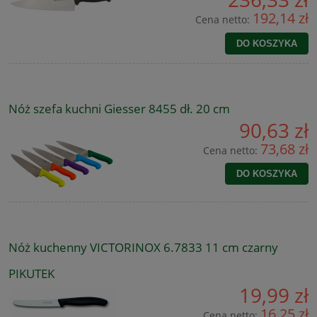
192,14 zł
Cena netto:
DO KOSZYKA
Nóż szefa kuchni Giesser 8455 dł. 20 cm
90,63 zł
73,68 zł
Cena netto:
DO KOSZYKA
Nóż kuchenny VICTORINOX 6.7833 11 cm czarny
PIKUTEK
19,99 zł
16,25 zł
Cena netto: