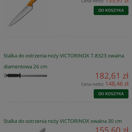
133,97 zł
Cena netto:
DO KOSZYKA
Stalka do ostrzenia noży VICTORINOX 7.8323 owalna
diamentowa 26 cm
182,61 zł
148,46 zł
Cena netto:
DO KOSZYKA
Stalka do ostrzenia noży VICTORINOX owalna 30 cm
155,60 zł