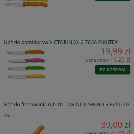
Nóż do pomidorów VICTORINOX 6.7836 PIKUTEK
19,99 zł
16,25 zł
Cena netto:
DO KOSZYKA
Nóż do filetowania ryb VICTORINOX SWIBO 5.8450 20
cm
89,00 zł
72,36 zł
Cena netto: