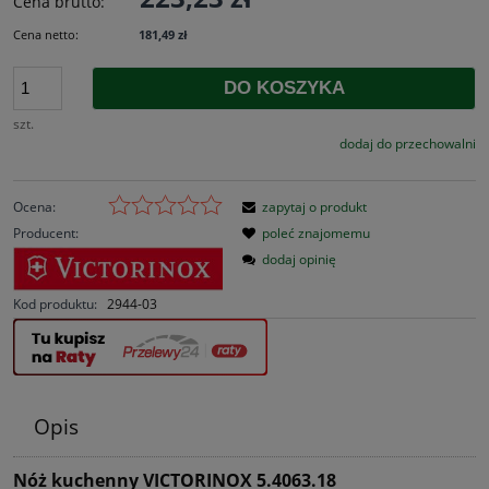
Cena brutto:
Cena netto:
181,49 zł
DO KOSZYKA
szt.
dodaj do przechowalni
Ocena:
zapytaj o produkt
Producent:
poleć znajomemu
dodaj opinię
Kod produktu:
2944-03
Opis
Nóż kuchenny VICTORINOX 5.4063.18