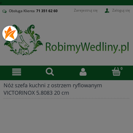
v
Zarejestruj się
Zaloguj się
Obsługa Klienta
71
351 62 60
Nóż szefa kuchni z ostrzem ryflowanym
VICTORINOX 5.8083 20 cm