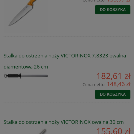
DO KOSZYKA
Stalka do ostrzenia noży VICTORINOX 7.8323 owalna
diamentowa 26 cm
182,61 zł
148,46 zł
Cena netto:
DO KOSZYKA
Stalka do ostrzenia noży VICTORINOX owalna 30 cm
155,60 zł