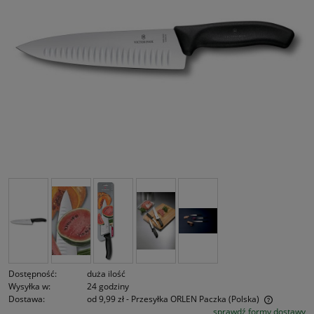
Dostępność:
duża ilość
Wysyłka w:
24 godziny
Dostawa:
od 9,99 zł
- Przesyłka ORLEN Paczka
(Polska)
sprawdź formy dostawy
Cena nie zawiera ewentualnych kosztów płatności