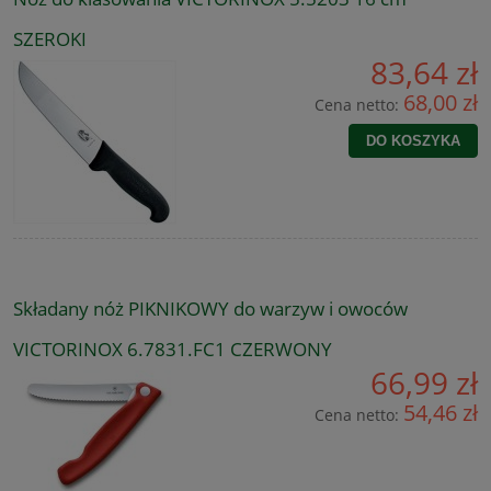
SZEROKI
83,64 zł
68,00 zł
Cena netto:
DO KOSZYKA
Składany nóż PIKNIKOWY do warzyw i owoców
VICTORINOX 6.7831.FC1 CZERWONY
66,99 zł
54,46 zł
Cena netto: