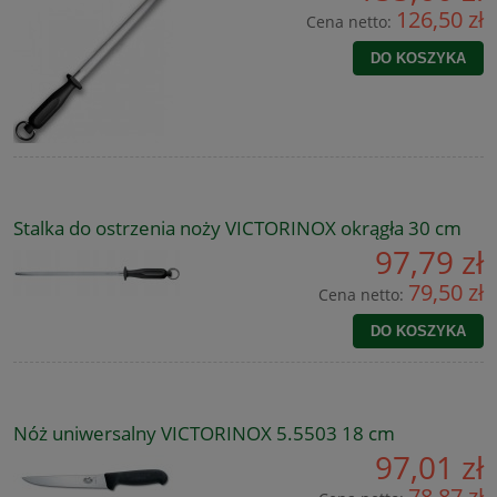
126,50 zł
Cena netto:
DO KOSZYKA
Stalka do ostrzenia noży VICTORINOX okrągła 30 cm
97,79 zł
79,50 zł
Cena netto:
DO KOSZYKA
Nóż uniwersalny VICTORINOX 5.5503 18 cm
97,01 zł
78,87 zł