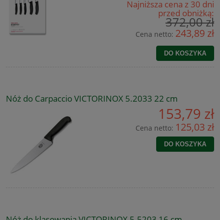
Najniższa cena z 30 dni
przed obniżką:
372,00 zł
243,89 zł
Cena netto:
DO KOSZYKA
Nóż do Carpaccio VICTORINOX 5.2033 22 cm
153,79 zł
125,03 zł
Cena netto:
DO KOSZYKA
Nóż do klasowania VICTORINOX 5.5203 16 cm