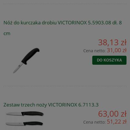
Nóż do kurczaka drobiu VICTORINOX 5.5903.08 dł. 8
cm
38,13 zł
31,00 zł
Cena netto:
DO KOSZYKA
Zestaw trzech noży VICTORINOX 6.7113.3
63,00 zł
51,22 zł
Cena netto: