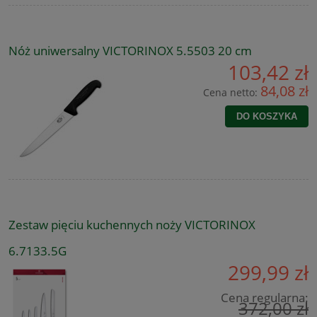
Nóż uniwersalny VICTORINOX 5.5503 20 cm
103,42 zł
84,08 zł
Cena netto:
DO KOSZYKA
Zestaw pięciu kuchennych noży VICTORINOX
6.7133.5G
299,99 zł
Cena regularna:
372,00 zł