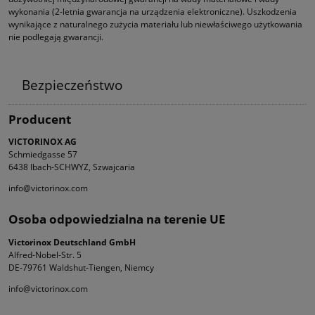
wykonania (2-letnia gwarancja na urządzenia elektro­niczne). Uszkodzenia
wynikające z naturalnego zużycia materiału lub niewłaściwego użytkowania
nie podlegają gwarancji.
Bezpieczeństwo
Producent
VICTORINOX AG
Schmiedgasse 57
6438 Ibach-SCHWYZ, Szwajcaria
info@victorinox.com
Osoba odpowiedzialna na terenie UE
Victorinox Deutschland GmbH
Alfred-Nobel-Str. 5
DE-79761 Waldshut-Tiengen, Niemcy
info@victorinox.com