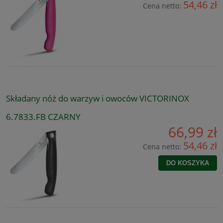
54,46 zł
Cena netto:
Składany nóż do warzyw i owoców VICTORINOX
6.7833.FB CZARNY
66,99 zł
54,46 zł
Cena netto:
DO KOSZYKA