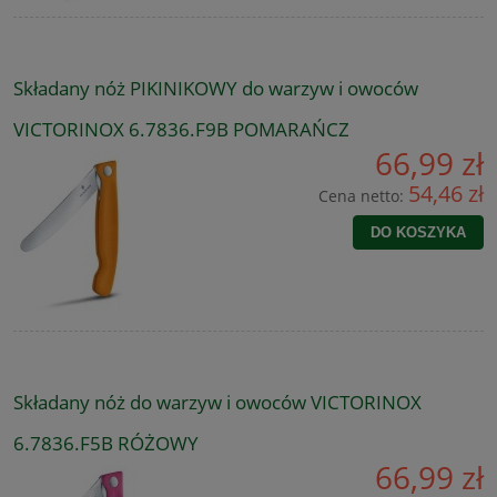
Składany nóż PIKINIKOWY do warzyw i owoców
VICTORINOX 6.7836.F9B POMARAŃCZ
66,99 zł
54,46 zł
Cena netto:
DO KOSZYKA
Składany nóż do warzyw i owoców VICTORINOX
6.7836.F5B RÓŻOWY
66,99 zł