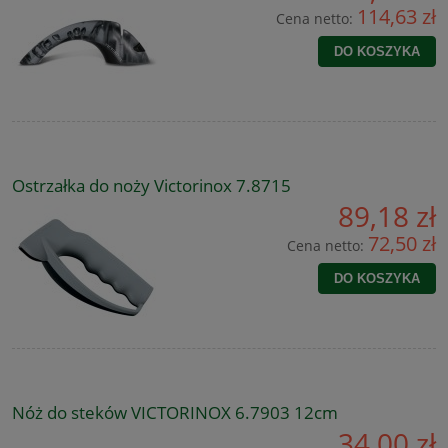
114,63 zł
Cena netto:
DO KOSZYKA
Ostrzałka do noży Victorinox 7.8715
89,18 zł
72,50 zł
Cena netto:
DO KOSZYKA
Nóż do steków VICTORINOX 6.7903 12cm
34,00 zł