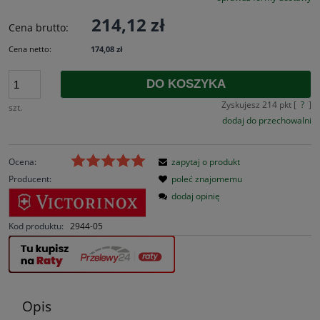
214,12 zł
Cena brutto:
Cena netto:
174,08 zł
DO KOSZYKA
Zyskujesz
214
pkt [
?
]
szt.
dodaj do przechowalni
Ocena:
zapytaj o produkt
Producent:
poleć znajomemu
dodaj opinię
Kod produktu:
2944-05
Opis