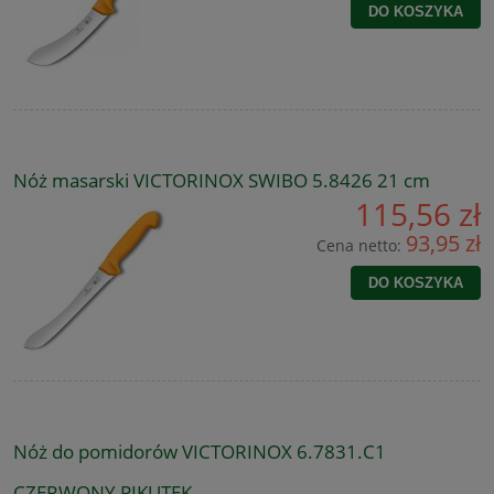
DO KOSZYKA
Nóż masarski VICTORINOX SWIBO 5.8426 21 cm
115,56 zł
93,95 zł
Cena netto:
DO KOSZYKA
Nóż do pomidorów VICTORINOX 6.7831.C1
CZERWONY PIKUTEK