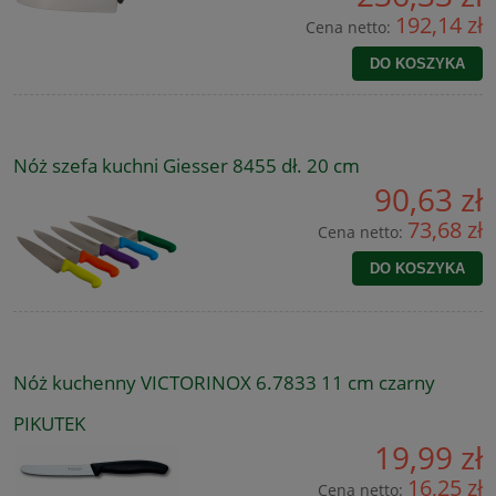
192,14 zł
Cena netto:
DO KOSZYKA
Nóż szefa kuchni Giesser 8455 dł. 20 cm
90,63 zł
73,68 zł
Cena netto:
DO KOSZYKA
Nóż kuchenny VICTORINOX 6.7833 11 cm czarny
PIKUTEK
19,99 zł
16,25 zł
Cena netto: