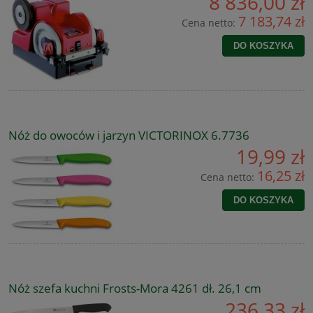
8 836,00 zł
7 183,74 zł
Cena netto:
DO KOSZYKA
Nóż do owoców i jarzyn VICTORINOX 6.7736
19,99 zł
16,25 zł
Cena netto:
DO KOSZYKA
Nóż szefa kuchni Frosts-Mora 4261 dł. 26,1 cm
236,33 zł