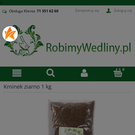
v
Zarejestruj się
Zaloguj się
Obsługa Klienta
71
351 62 60
Kminek ziarno 1 kg