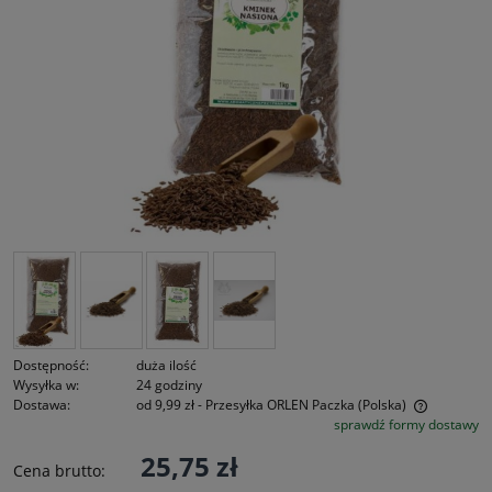
Dostępność:
duża ilość
Wysyłka w:
24 godziny
Dostawa:
od 9,99 zł
- Przesyłka ORLEN Paczka
(Polska)
sprawdź formy dostawy
Cena nie zawiera ewentualnych kosztów płatności
25,75 zł
Cena brutto: