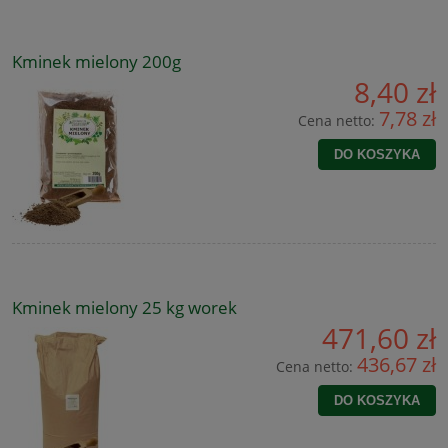
Kminek mielony 200g
8,40 zł
7,78 zł
Cena netto:
DO KOSZYKA
Kminek mielony 25 kg worek
471,60 zł
436,67 zł
Cena netto:
DO KOSZYKA