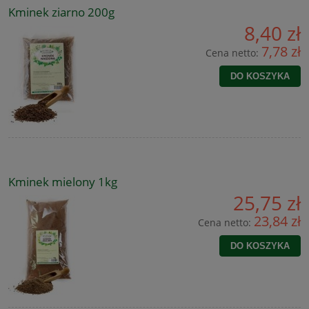
Kminek ziarno 200g
8,40 zł
7,78 zł
Cena netto:
DO KOSZYKA
Kminek mielony 1kg
25,75 zł
23,84 zł
Cena netto:
DO KOSZYKA