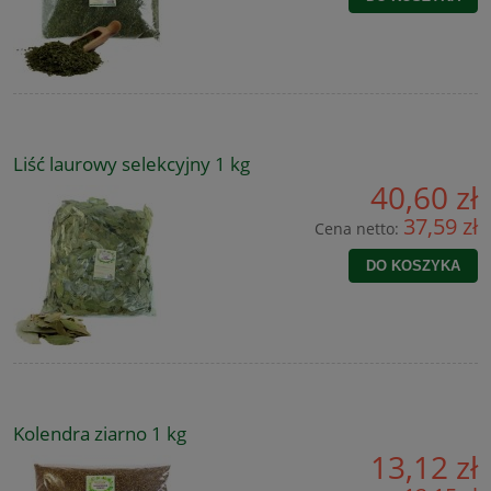
Liść laurowy selekcyjny 1 kg
40,60 zł
37,59 zł
Cena netto:
DO KOSZYKA
Kolendra ziarno 1 kg
13,12 zł