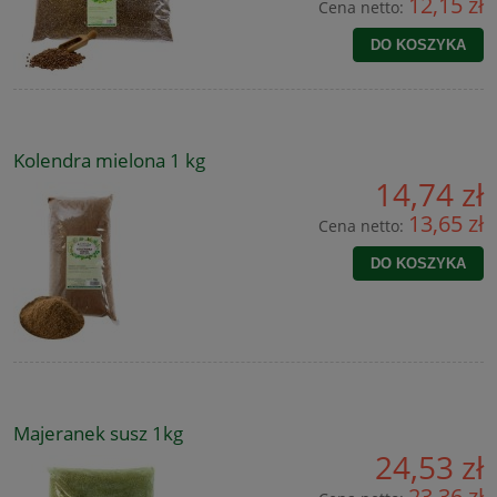
12,15 zł
Cena netto:
DO KOSZYKA
Kolendra mielona 1 kg
14,74 zł
13,65 zł
Cena netto:
DO KOSZYKA
Majeranek susz 1kg
24,53 zł
23,36 zł