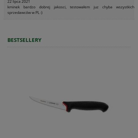
22 lipca 2021
kminek bardzo dobrej jakosci, testowałem juz chyba wszystkich
sprzedawców w PL :)
BESTSELLERY