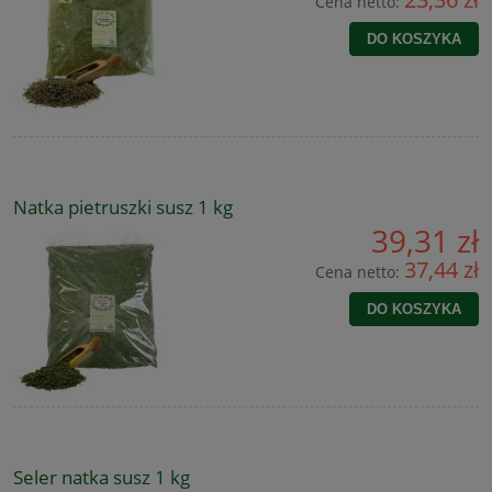
Cena netto:
DO KOSZYKA
Natka pietruszki susz 1 kg
39,31 zł
37,44 zł
Cena netto:
DO KOSZYKA
Seler natka susz 1 kg