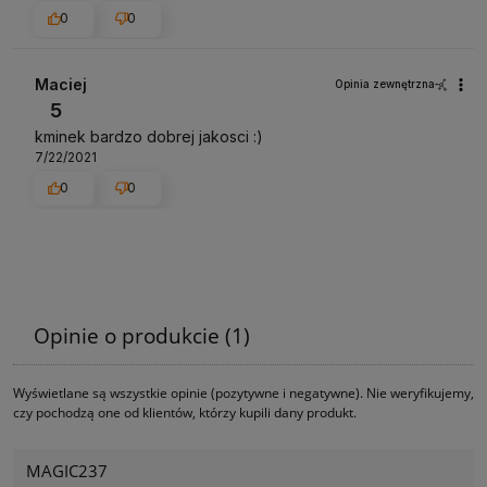
0
0
Maciej
Opinia zewnętrzna
5
kminek bardzo dobrej jakosci :)
7/22/2021
0
0
Opinie o produkcie (1)
Wyświetlane są wszystkie opinie (pozytywne i negatywne). Nie weryfikujemy,
czy pochodzą one od klientów, którzy kupili dany produkt.
MAGIC237