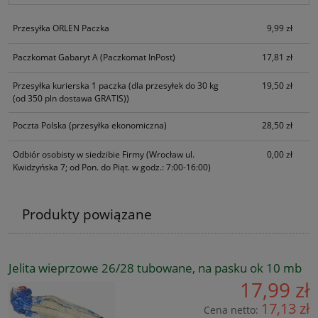
Przesyłka ORLEN Paczka
9,99 zł
Paczkomat Gabaryt A
(Paczkomat InPost)
17,81 zł
Przesyłka kurierska 1 paczka
(dla przesyłek do 30 kg
19,50 zł
(od 350 pln dostawa GRATIS))
Poczta Polska
(przesyłka ekonomiczna)
28,50 zł
Odbiór osobisty w siedzibie Firmy
(Wrocław ul.
0,00 zł
Kwidzyńska 7; od Pon. do Piąt. w godz.: 7:00-16:00)
Produkty powiązane
Jelita wieprzowe 26/28 tubowane, na pasku ok 10 mb
17,99 zł
17,13 zł
Cena netto: