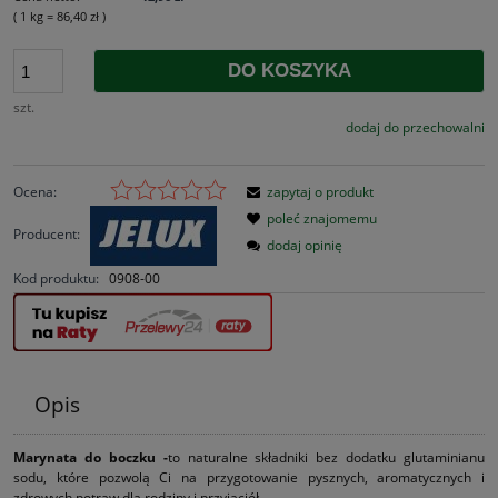
( 1
kg
=
86,40 zł
)
DO KOSZYKA
szt.
dodaj do przechowalni
Ocena:
zapytaj o produkt
poleć znajomemu
Producent:
dodaj opinię
Kod produktu:
0908-00
Opis
Marynata do boczku -
to naturalne składniki bez dodatku glutaminianu
sodu, które pozwolą Ci na przygotowanie pysznych, aromatycznych i
zdrowych potraw dla rodziny i przyjaciół.