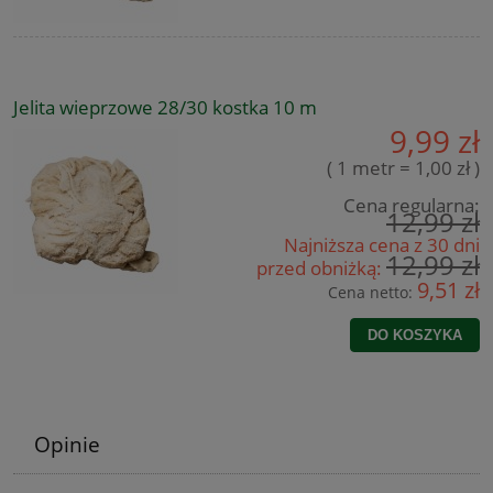
Jelita wieprzowe 28/30 kostka 10 m
9,99 zł
( 1 metr = 1,00 zł )
Cena regularna:
12,99 zł
Najniższa cena z 30 dni
12,99 zł
przed obniżką:
9,51 zł
Cena netto:
DO KOSZYKA
Opinie