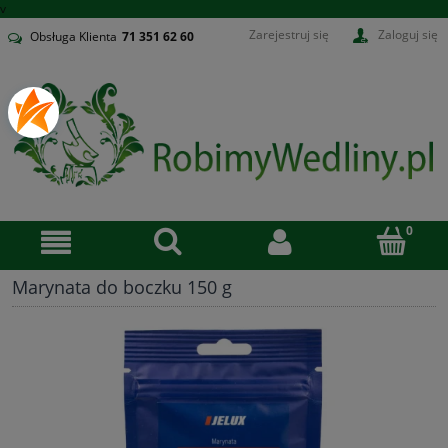
v
Zarejestruj się
Zaloguj się
Obsługa Klienta
71
351 62 60
Marynata do boczku 150 g