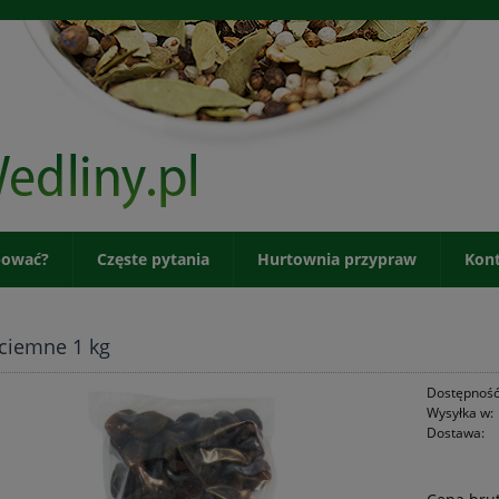
pować?
Częste pytania
Hurtownia przypraw
Kon
ciemne 1 kg
Dostępność
Wysyłka w:
Dostawa: