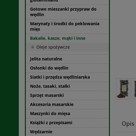
Gotowe mieszanki przypraw do
wędlin
Marynaty i środki do peklowania
mięs
Bakalie, kasze, mąki i inne
Oleje spożywcze
Jelita naturalne
Osłonki do wędlin
Siatki i przędza wędliniarska
Noże, tasaki, stalki
Sprzęt masarski
Akcesoria masarskie
Maszynki do mięsa
Książki z przepisami
Opis
Wędzarnie