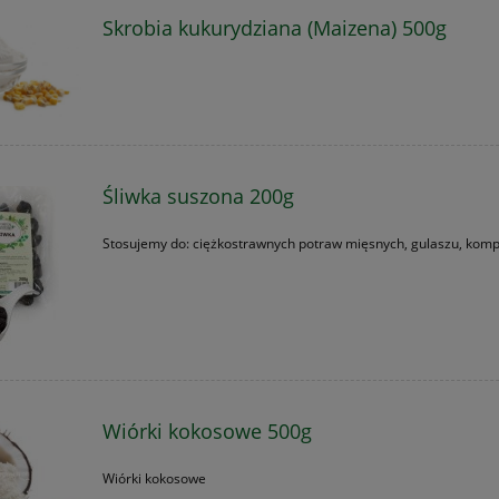
Skrobia kukurydziana (Maizena) 500g
Śliwka suszona 200g
Stosujemy do: ciężkostrawnych potraw mięsnych, gulaszu, kom
Wiórki kokosowe 500g
Wiórki kokosowe