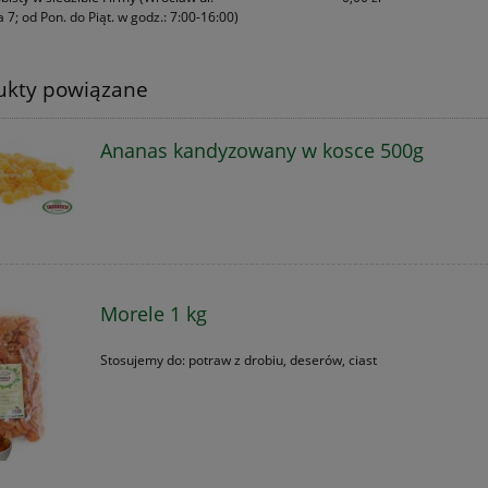
 7; od Pon. do Piąt. w godz.: 7:00-16:00)
ukty powiązane
Ananas kandyzowany w kosce 500g
Morele 1 kg
Stosujemy do: potraw z drobiu, deserów, ciast