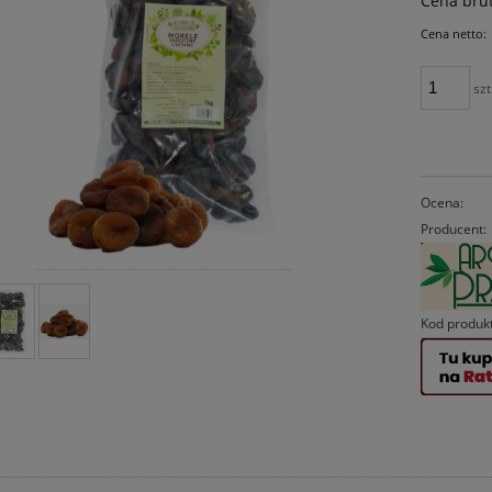
Cena brut
Cena netto:
szt
Ocena:
Producent:
Kod produk