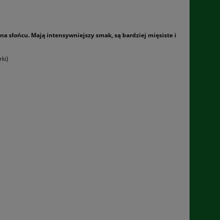
a słońcu. Mają intensywniejszy smak, są bardziej mięsiste i
ki)