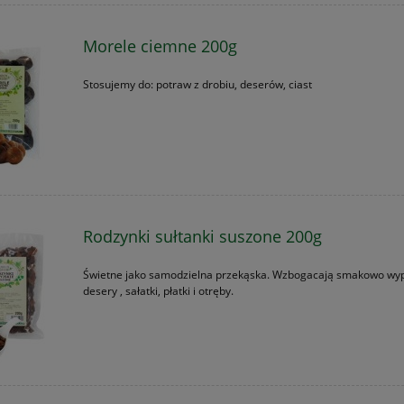
Morele ciemne 200g
Stosujemy do: potraw z drobiu, deserów, ciast
Rodzynki sułtanki suszone 200g
Świetne jako samodzielna przekąska. Wzbogacają smakowo wyp
desery , sałatki, płatki i otręby.