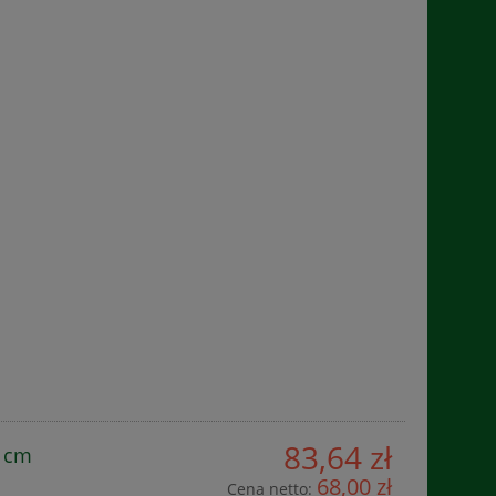
83,64 zł
6 cm
68,00 zł
Cena netto: