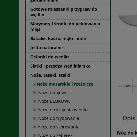
Gotowe mieszanki przypraw do
wędlin
Marynaty i środki do peklowania
mięs
Bakalie, kasze, mąki i inne
Jelita naturalne
Osłonki do wędlin
Siatki i przędza wędliniarska
Noże, tasaki, stalki
Noże masarskie i rzeźnicze
Noże ubojowe
Noże BLOKOWE
Noże do krojenia wędlin
Opis
Noże do trybowania
Noże do skórowania
Nóż do 
Noże do żeberek