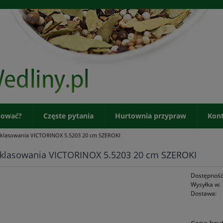
pować?
Częste pytania
Hurtownia przypraw
Kon
 klasowania VICTORINOX 5.5203 20 cm SZEROKI
klasowania VICTORINOX 5.5203 20 cm SZEROKI
Dostępność
Wysyłka w:
Dostawa: