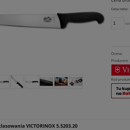
Cena brut
Cena netto:
szt
Ocena:
Producent:
Kod produk
klasowania VICTORINOX 5.5203.20