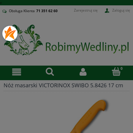
v
Zarejestruj się
Zaloguj się
Obsługa Klienta
71
351 62 60
Nóż masarski VICTORINOX SWIBO 5.8426 17 cm