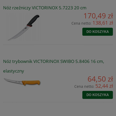
Nóż rzeźniczy VICTORINOX 5.7223 20 cm
170,49 zł
138,61 zł
Cena netto:
DO KOSZYKA
Nóż trybownik VICTORINOX SWIBO 5.8406 16 cm,
elastyczny
64,50 zł
52,44 zł
Cena netto:
DO KOSZYKA