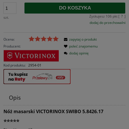
DO KOSZYKA
Zyskujesz
106
pkt [
?
]
szt.
dodaj do przechowalni
Ocena:
zapytaj o produkt
Producent:
poleć znajomemu
dodaj opinię
Kod produktu:
2954-01
Opis
Nóż masarski VICTORINOX SWIBO 5.8426.17
⭐⭐⭐⭐⭐