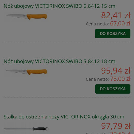
Nóż ubojowy VICTORINOX SWIBO 5.8412 15 cm
82,41 zł
67,00 zł
Cena netto:
DO KOSZYKA
Nóż ubojowy VICTORINOX SWIBO 5.8412 18 cm
95,94 zł
78,00 zł
Cena netto:
DO KOSZYKA
Stalka do ostrzenia noży VICTORINOX okrągła 30 cm
97,79 zł
79,50 zł