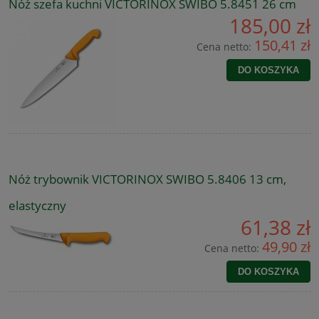
Nóż szefa kuchni VICTORINOX SWIBO 5.8451 26 cm
185,00 zł
150,41 zł
Cena netto:
DO KOSZYKA
Nóż trybownik VICTORINOX SWIBO 5.8406 13 cm,
elastyczny
61,38 zł
49,90 zł
Cena netto:
DO KOSZYKA