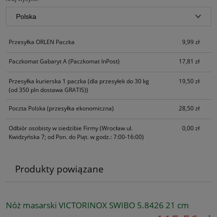
Przesyłka ORLEN Paczka
9,99 zł
Paczkomat Gabaryt A
(Paczkomat InPost)
17,81 zł
Przesyłka kurierska 1 paczka
(dla przesyłek do 30 kg
19,50 zł
(od 350 pln dostawa GRATIS))
Poczta Polska
(przesyłka ekonomiczna)
28,50 zł
Odbiór osobisty w siedzibie Firmy
(Wrocław ul.
0,00 zł
Kwidzyńska 7; od Pon. do Piąt. w godz.: 7:00-16:00)
Produkty powiązane
Nóż masarski VICTORINOX SWIBO 5.8426 21 cm