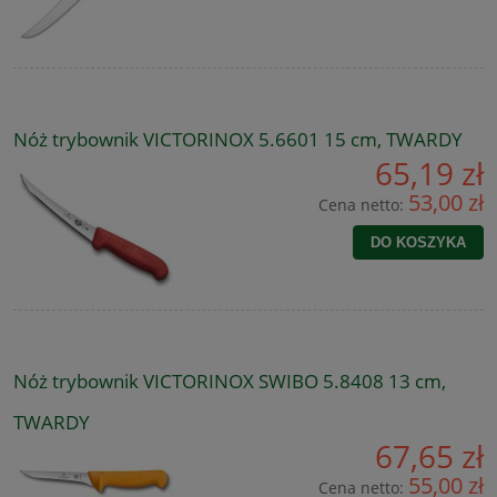
Nóż trybownik VICTORINOX 5.6601 15 cm, TWARDY
65,19 zł
53,00 zł
Cena netto:
DO KOSZYKA
Nóż trybownik VICTORINOX SWIBO 5.8408 13 cm,
TWARDY
67,65 zł
55,00 zł
Cena netto: