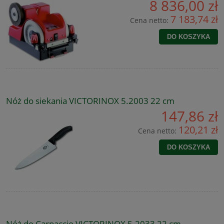
8 836,00 zł
7 183,74 zł
Cena netto:
DO KOSZYKA
Nóż do siekania VICTORINOX 5.2003 22 cm
147,86 zł
120,21 zł
Cena netto:
DO KOSZYKA
Nóż do Carpaccio VICTORINOX 5.2033 22 cm