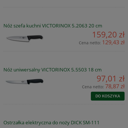
Nóż szefa kuchni VICTORINOX 5.2063 20 cm
159,20 zł
129,43 zł
Cena netto:
Nóż uniwersalny VICTORINOX 5.5503 18 cm
97,01 zł
78,87 zł
Cena netto:
DO KOSZYKA
Ostrzałka elektryczna do noży DICK SM-111