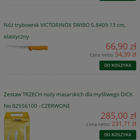
Nóż trybownik VICTORINOX SWIBO 5.8409 13 cm,
elastyczny
66,90 zł
54,39 zł
Cena netto:
DO KOSZYKA
Zestaw TRZECH noży masarskich dla myśliwego DICK
No 82556100 - CZERWONE
285,00 zł
231,71 zł
Cena netto:
DO KOSZYKA