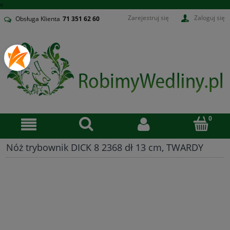
v
Zarejestruj się
Zaloguj się
Obsługa Klienta
71
351 62 60
Nóż trybownik DICK 8 2368 dł 13 cm, TWARDY