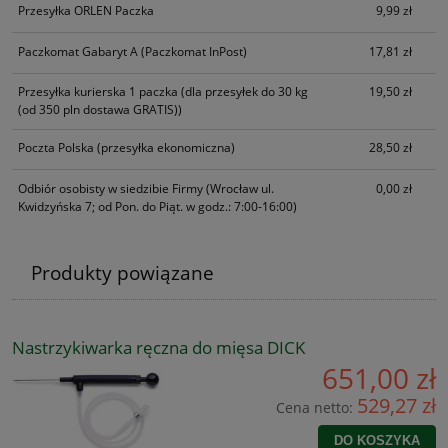
Przesyłka ORLEN Paczka
9,99 zł
Paczkomat Gabaryt A
(Paczkomat InPost)
17,81 zł
Przesyłka kurierska 1 paczka
(dla przesyłek do 30 kg
19,50 zł
(od 350 pln dostawa GRATIS))
Poczta Polska
(przesyłka ekonomiczna)
28,50 zł
Odbiór osobisty w siedzibie Firmy
(Wrocław ul.
0,00 zł
Kwidzyńska 7; od Pon. do Piąt. w godz.: 7:00-16:00)
Produkty powiązane
Nastrzykiwarka ręczna do mięsa DICK
651,00 zł
529,27 zł
Cena netto:
DO KOSZYKA