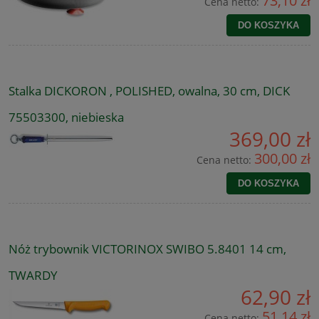
73,10 zł
Cena netto:
DO KOSZYKA
Stalka DICKORON , POLISHED, owalna, 30 cm, DICK
75503300, niebieska
369,00 zł
300,00 zł
Cena netto:
DO KOSZYKA
Nóż trybownik VICTORINOX SWIBO 5.8401 14 cm,
TWARDY
62,90 zł
51,14 zł
Cena netto: