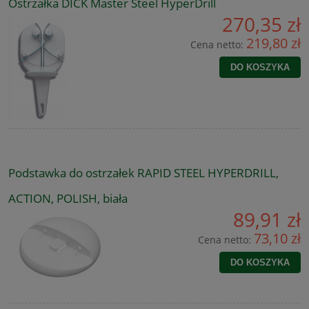
Ostrzałka DICK Master Steel HyperDrill
270,35 zł
219,80 zł
Cena netto:
DO KOSZYKA
Podstawka do ostrzałek RAPID STEEL HYPERDRILL,
ACTION, POLISH, biała
89,91 zł
73,10 zł
Cena netto:
DO KOSZYKA