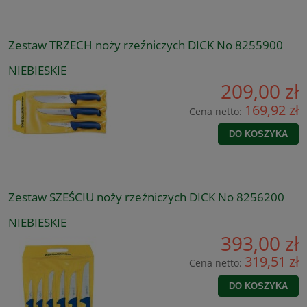
Zestaw TRZECH noży rzeźniczych DICK No 8255900
NIEBIESKIE
209,00 zł
169,92 zł
Cena netto:
DO KOSZYKA
Zestaw SZEŚCIU noży rzeźniczych DICK No 8256200
NIEBIESKIE
393,00 zł
319,51 zł
Cena netto:
DO KOSZYKA