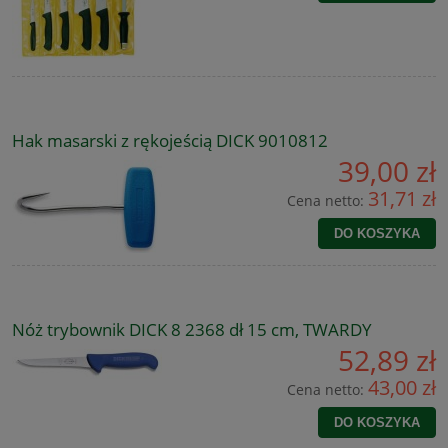
Hak masarski z rękojeścią DICK 9010812
39,00 zł
31,71 zł
Cena netto:
DO KOSZYKA
Nóż trybownik DICK 8 2368 dł 15 cm, TWARDY
52,89 zł
43,00 zł
Cena netto:
DO KOSZYKA