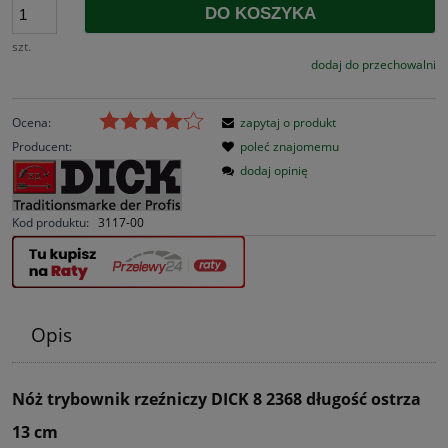
DO KOSZYKA
szt.
dodaj do przechowalni
Ocena:
zapytaj o produkt
Producent:
poleć znajomemu
dodaj opinię
Kod produktu:
3117-00
Opis
Nóż trybownik rzeźniczy DICK 8 2368 długość ostrza
13 cm