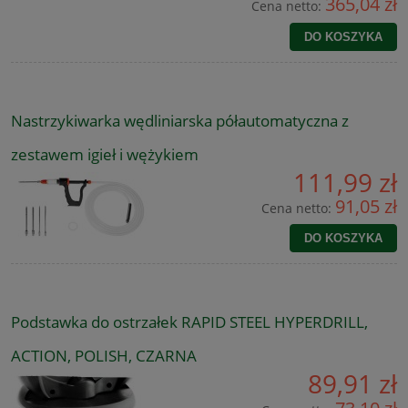
365,04 zł
Cena netto:
DO KOSZYKA
Nastrzykiwarka wędliniarska półautomatyczna z
zestawem igieł i wężykiem
111,99 zł
91,05 zł
Cena netto:
DO KOSZYKA
Podstawka do ostrzałek RAPID STEEL HYPERDRILL,
ACTION, POLISH, CZARNA
89,91 zł