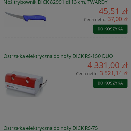
Nóż trybownik DICK 82991 dł 13 cm, TWARDY
45,51 zł
37,00 zł
Cena netto:
DO KOSZYKA
Ostrzałka elektryczna do noży DICK RS-150 DUO
4 331,00 zł
3 521,14 zł
Cena netto:
DO KOSZYKA
Ostrzałka elektryczna do noży DICK RS-75