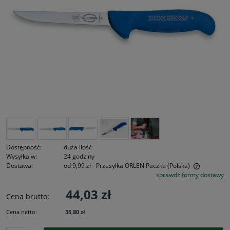
Dostępność:
duża ilość
Wysyłka w:
24 godziny
Dostawa:
od 9,99 zł
- Przesyłka ORLEN Paczka
(Polska)
sprawdź formy dostawy
Cena nie zawiera ewentualnych kosztów płatności
44,03 zł
Cena brutto:
Cena netto:
35,80 zł