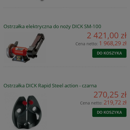
Ostrzałka elektryczna do noży DICK SM-100
2 421,00 zł
1 968,29 zł
Cena netto:
DO KOSZYKA
Ostrzałka DICK Rapid Steel action - czarna
270,25 zł
219,72 zł
Cena netto:
DO KOSZYKA