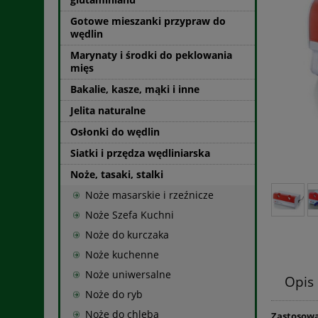
Gotowe mieszanki przypraw do
wędlin
Marynaty i środki do peklowania
mięs
Bakalie, kasze, mąki i inne
Jelita naturalne
Osłonki do wędlin
Siatki i przędza wędliniarska
Noże, tasaki, stalki
Noże masarskie i rzeźnicze
Noże Szefa Kuchni
Noże do kurczaka
Noże kuchenne
Noże uniwersalne
Opis
Noże do ryb
Noże do chleba
Zastosowa