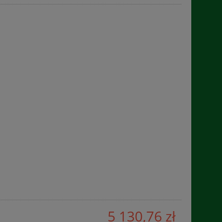
5 130,76 zł