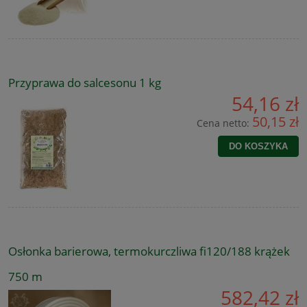
Przyprawa do salcesonu 1 kg
54,16 zł
50,15 zł
Cena netto:
DO KOSZYKA
Osłonka barierowa, termokurczliwa fi120/188 krążek
750 m
582,42 zł