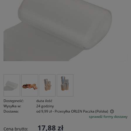
Dostępność:
duża ilość
Wysyłka w:
24 godziny
Dostawa:
od 9,99 zł
- Przesyłka ORLEN Paczka
(Polska)
sprawdź formy dostawy
Cena nie zawiera ewentualnych kosztów płatności
17,88 zł
Cena brutto: