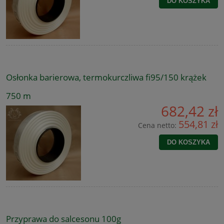
DO KOSZYKA
Osłonka barierowa, termokurczliwa fi95/150 krążek
750 m
682,42 zł
554,81 zł
Cena netto:
DO KOSZYKA
Przyprawa do salcesonu 100g