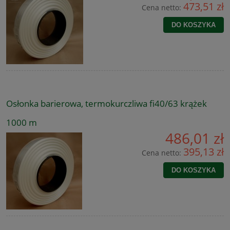
473,51 zł
Cena netto:
DO KOSZYKA
Osłonka barierowa, termokurczliwa fi40/63 krążek
1000 m
486,01 zł
395,13 zł
Cena netto:
DO KOSZYKA