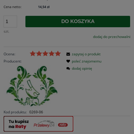
Cena netto:
14,54 zł
DO KOSZYKA
szt.
dodaj do przechowalni
Ocena:
zapytaj o produkt
Producent:
poleć znajomemu
dodaj opinię
Kod produktu:
0269-06