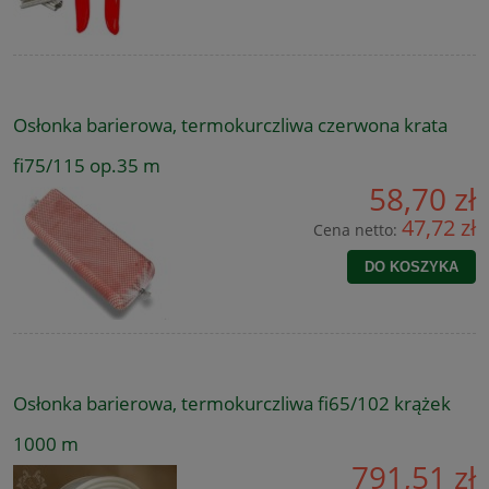
Osłonka barierowa, termokurczliwa czerwona krata
fi75/115 op.35 m
58,70 zł
47,72 zł
Cena netto:
DO KOSZYKA
Osłonka barierowa, termokurczliwa fi65/102 krążek
1000 m
791,51 zł