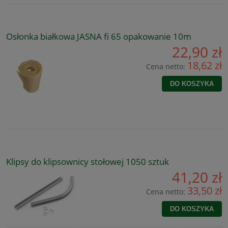
Osłonka białkowa JASNA fi 65 opakowanie 10m
22,90 zł
18,62 zł
Cena netto:
DO KOSZYKA
Klipsy do klipsownicy stołowej 1050 sztuk
41,20 zł
33,50 zł
Cena netto:
DO KOSZYKA