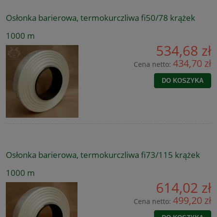
Osłonka barierowa, termokurczliwa fi50/78 krążek
1000 m
534,68 zł
434,70 zł
Cena netto:
DO KOSZYKA
Osłonka barierowa, termokurczliwa fi73/115 krążek
1000 m
614,02 zł
499,20 zł
Cena netto: