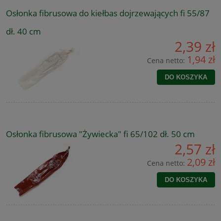
Osłonka fibrusowa do kiełbas dojrzewających fi 55/87
dł. 40 cm
2,39 zł
1,94 zł
Cena netto:
DO KOSZYKA
Osłonka fibrusowa "Żywiecka" fi 65/102 dł. 50 cm
2,57 zł
2,09 zł
Cena netto:
DO KOSZYKA