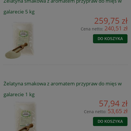
Żelatyna smakowa z aromatem przypraw do mięs w
galarecie 5 kg
259,75 zł
240,51 zł
Cena netto:
DO KOSZYKA
Żelatyna smakowa z aromatem przypraw do mięs w
galarecie 1 kg
57,94 zł
53,65 zł
Cena netto:
DO KOSZYKA