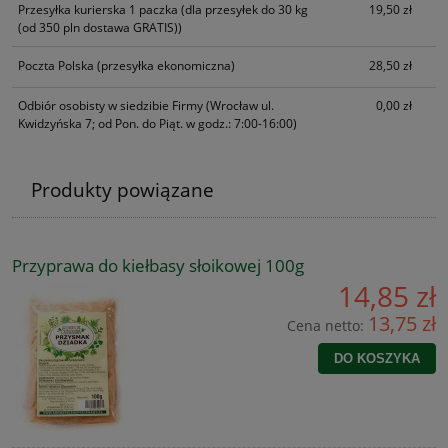
Przesyłka kurierska 1 paczka
(dla przesyłek do 30 kg
19,50 zł
(od 350 pln dostawa GRATIS))
Poczta Polska
(przesyłka ekonomiczna)
28,50 zł
Odbiór osobisty w siedzibie Firmy
(Wrocław ul.
0,00 zł
Kwidzyńska 7; od Pon. do Piąt. w godz.: 7:00-16:00)
Produkty powiązane
Przyprawa do kiełbasy słoikowej 100g
14,85 zł
13,75 zł
Cena netto:
DO KOSZYKA