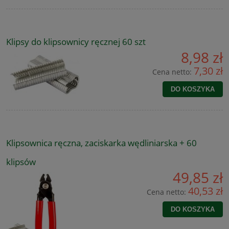
Klipsy do klipsownicy ręcznej 60 szt
8,98 zł
7,30 zł
Cena netto:
DO KOSZYKA
Klipsownica ręczna, zaciskarka wędliniarska + 60
klipsów
49,85 zł
40,53 zł
Cena netto:
DO KOSZYKA