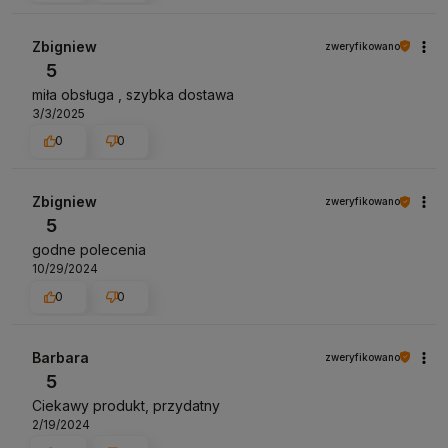
Zbigniew
zweryfikowano
5
miła obsługa , szybka dostawa
3/3/2025
0
0
Zbigniew
zweryfikowano
5
godne polecenia
10/29/2024
0
0
Barbara
zweryfikowano
5
Ciekawy produkt, przydatny
2/19/2024