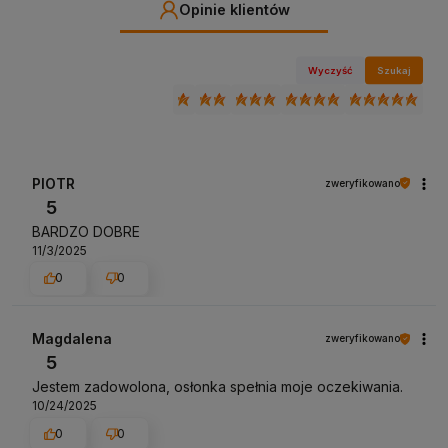
Opinie klientów
Wyczyść
Szukaj
PIOTR
zweryfikowano
5
BARDZO DOBRE
11/3/2025
0
0
Magdalena
zweryfikowano
5
Jestem zadowolona, osłonka spełnia moje oczekiwania.
10/24/2025
0
0