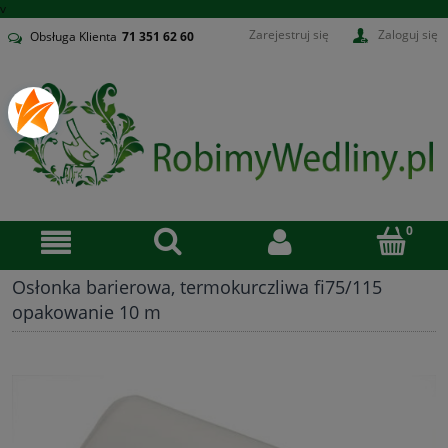
v
Zarejestruj się
Zaloguj się
Obsługa Klienta
71
351 62 60
Osłonka barierowa, termokurczliwa fi75/115
opakowanie 10 m