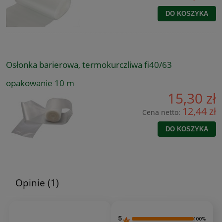
DO KOSZYKA
Osłonka barierowa, termokurczliwa fi40/63
opakowanie 10 m
15,30 zł
12,44 zł
Cena netto:
DO KOSZYKA
Opinie
(1)
5
100%