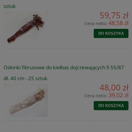
sztuk
59,75 zł
48,58 zł
Cena netto:
DO KOSZYKA
Osłonki fibrusowe do kiełbas dojrzewających fi 55/87
dł. 40 cm - 25 sztuk
48,00 zł
39,02 zł
Cena netto:
DO KOSZYKA