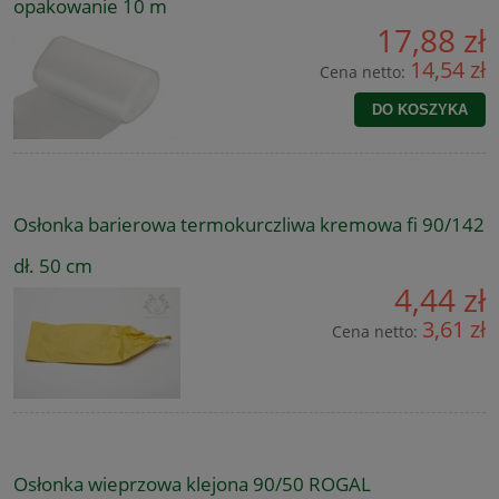
opakowanie 10 m
17,88 zł
14,54 zł
Cena netto:
DO KOSZYKA
Osłonka barierowa termokurczliwa kremowa fi 90/142
dł. 50 cm
4,44 zł
3,61 zł
Cena netto:
Osłonka wieprzowa klejona 90/50 ROGAL