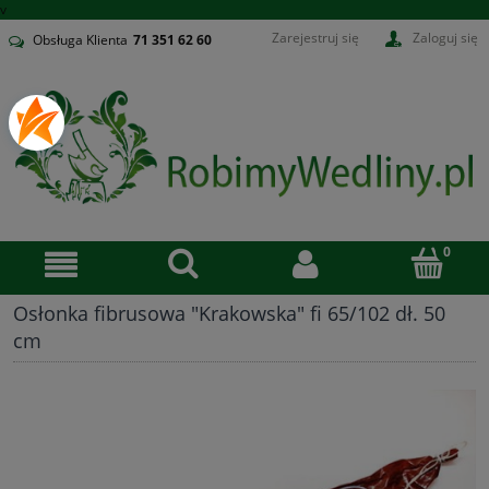
v
Zarejestruj się
Zaloguj się
Obsługa Klienta
71
351 62 60
Osłonka fibrusowa "Krakowska" fi 65/102 dł. 50
cm