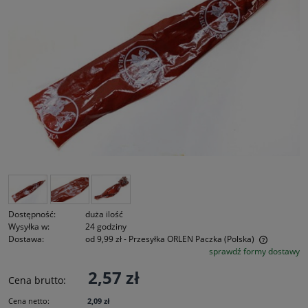
Dostępność:
duża ilość
Wysyłka w:
24 godziny
Dostawa:
od 9,99 zł
- Przesyłka ORLEN Paczka
(Polska)
sprawdź formy dostawy
Cena nie zawiera ewentualnych kosztów płatności
2,57 zł
Cena brutto:
Cena netto:
2,09 zł