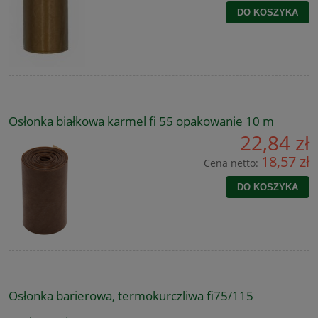
DO KOSZYKA
Osłonka białkowa karmel fi 55 opakowanie 10 m
22,84 zł
18,57 zł
Cena netto:
DO KOSZYKA
Osłonka barierowa, termokurczliwa fi75/115