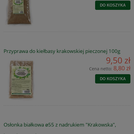
DO KOSZYKA
Przyprawa do kiełbasy krakowskiej pieczonej 100g
9,50 zł
8,80 zł
Cena netto:
DO KOSZYKA
Osłonka białkowa ø55 z nadrukiem "Krakowska",