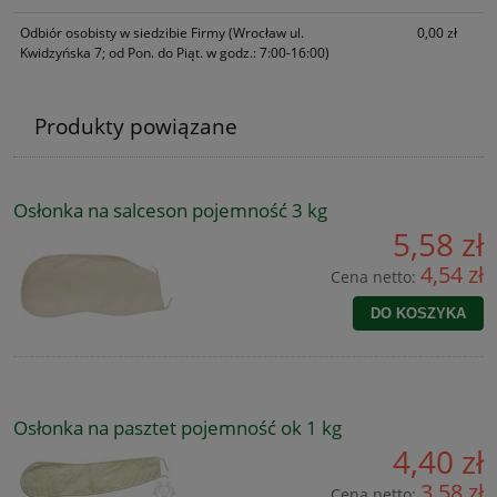
Odbiór osobisty w siedzibie Firmy
(Wrocław ul.
0,00 zł
Kwidzyńska 7; od Pon. do Piąt. w godz.: 7:00-16:00)
Produkty powiązane
Osłonka na salceson pojemność 3 kg
5,58 zł
4,54 zł
Cena netto:
DO KOSZYKA
Osłonka na pasztet pojemność ok 1 kg
4,40 zł
3,58 zł
Cena netto: