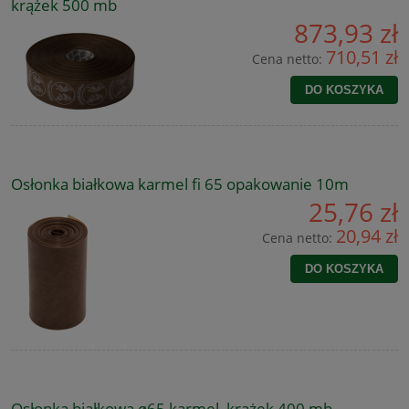
krążek 500 mb
873,93 zł
710,51 zł
Cena netto:
DO KOSZYKA
Osłonka białkowa karmel fi 65 opakowanie 10m
25,76 zł
20,94 zł
Cena netto:
DO KOSZYKA
Osłonka białkowa ø65 karmel, krążek 400 mb