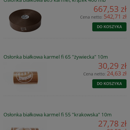
667,53 zł
542,71 zł
Cena netto:
DO KOSZYKA
Osłonka białkowa karmel fi 65 "żywiecka" 10m
30,29 zł
24,63 zł
Cena netto:
DO KOSZYKA
Osłonka białkowa karmel fi 55 "krakowska" 10m
27,78 zł