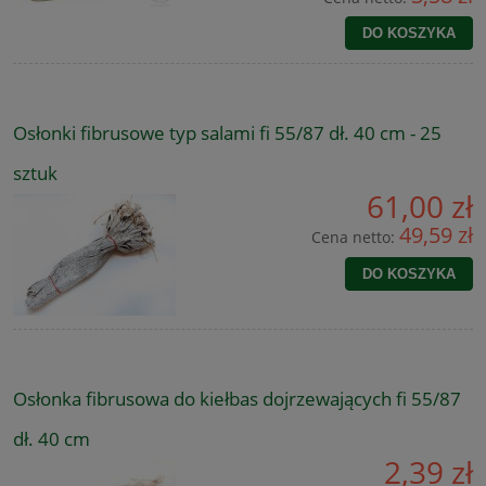
DO KOSZYKA
Osłonki fibrusowe typ salami fi 55/87 dł. 40 cm - 25
sztuk
61,00 zł
49,59 zł
Cena netto:
DO KOSZYKA
Osłonka fibrusowa do kiełbas dojrzewających fi 55/87
dł. 40 cm
2,39 zł