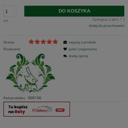
DO KOSZYKA
Zyskujesz
2
pkt [
?
]
szt.
dodaj do przechowalni
Ocena:
zapytaj o produkt
Producent:
poleć znajomemu
dodaj opinię
Kod produktu:
0507-00