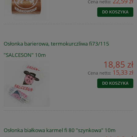
22,59 zł
Cena netto:
DO KOSZYKA
Osłonka barierowa, termokurczliwa fi73/115
"SALCESON" 10m
18,85 zł
15,33 zł
Cena netto:
DO KOSZYKA
Osłonka białkowa karmel fi 80 "szynkowa" 10m