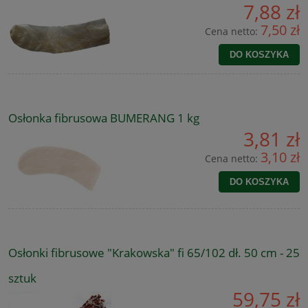
7,88 zł
7,50 zł
Cena netto:
DO KOSZYKA
Osłonka fibrusowa BUMERANG 1 kg
3,81 zł
3,10 zł
Cena netto:
DO KOSZYKA
Osłonki fibrusowe "Krakowska" fi 65/102 dł. 50 cm - 25
sztuk
59,75 zł