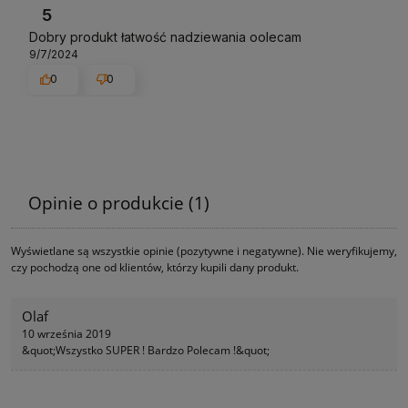
5
Dobry produkt łatwość nadziewania oolecam
9/7/2024
0
0
Opinie o produkcie (1)
Wyświetlane są wszystkie opinie (pozytywne i negatywne). Nie weryfikujemy,
czy pochodzą one od klientów, którzy kupili dany produkt.
Olaf
10 września 2019
&quot;Wszystko SUPER ! Bardzo Polecam !&quot;